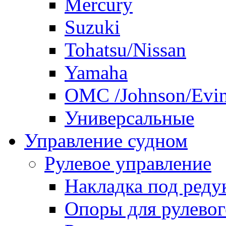
Mercury
Suzuki
Tohatsu/Nissan
Yamaha
ОМС /Johnson/Evi
Универсальные
Управление судном
Рулевое управление
Накладка под реду
Опоры для рулевог