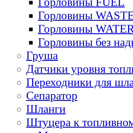
Горловины FUEL
Горловины WAST
Горловины WATE
Горловины без над
Груша
Датчики уровня топл
Переходники для шла
Сепаратор
Шланги
Штуцера к топливно