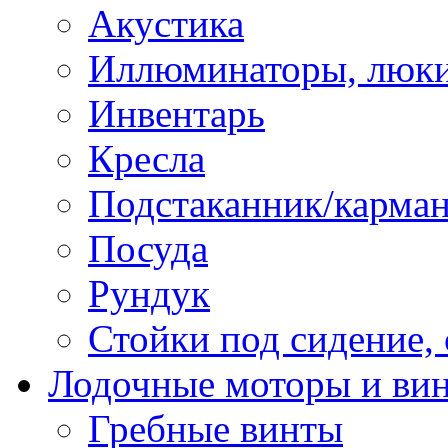
Акустика
Иллюминаторы, люки
Инвентарь
Кресла
Подстаканник/карма
Посуда
Рундук
Стойки под сидение,
Лодочные моторы и ви
Гребные винты