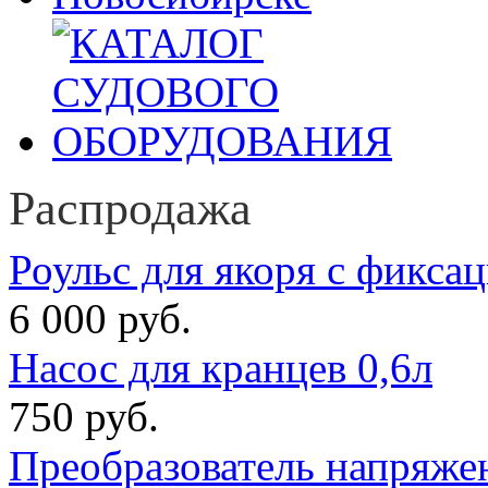
Распродажа
Роульс для якоря с фикса
6 000 руб.
Насос для кранцев 0,6л
750 руб.
Преобразователь напряже