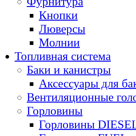
Фурнитура
Кнопки
Люверсы
Молнии
Топливная система
Баки и канистры
Аксессуары для ба
Вентиляционные гол
Горловины
Горловины DIESE