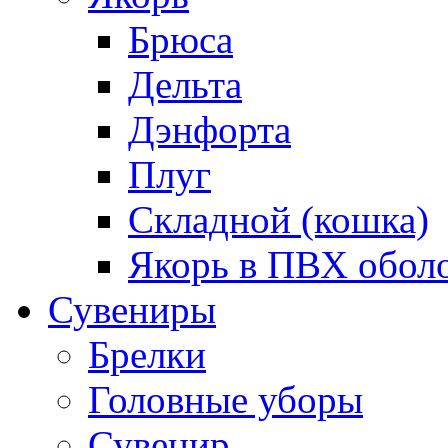
Брюса
Дельта
Дэнфорта
Плуг
Складной (кошка)
Якорь в ПВХ обол
Сувениры
Брелки
Головные уборы
Сувенир