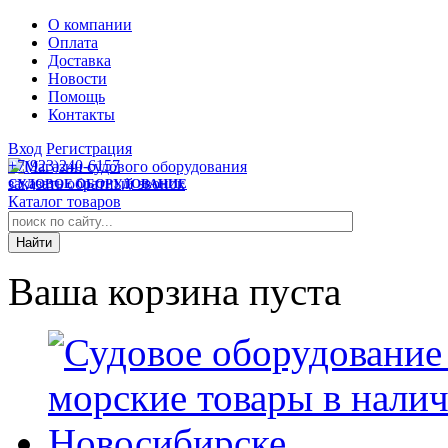
О компании
Оплата
Доставка
Новости
Помощь
Контакты
Вход
Регистрация
+7(923)240-6157
заказать обратный звонок
СУДОВОЕ ОБОРУДОВАНИЕ
Каталог товаров
Ваша корзина пуста