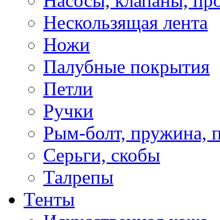
Насосы, клапаны, пр
Нескользящая лента
Ножи
Палубные покрытия
Петли
Ручки
Рым-болт, пружина, 
Серьги, скобы
Талрепы
Тенты