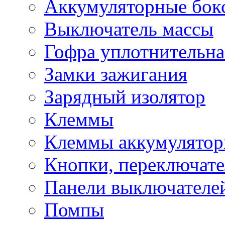
Аккумуляторные бок
Выключатель массы
Гофра уплотнительна
Замки зажигания
Зарядный изолятор
Клеммы
Клеммы аккумулято
Кнопки, переключат
Панели выключателе
Помпы