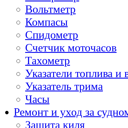
Вольтметр
Компасы
Спидометр
Счетчик моточасов
Тахометр
Указатели топлива и 
Указатель трима
Часы
Ремонт и уход за судно
Защита киля