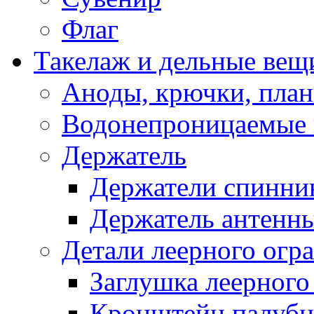
Флаг
Такелаж и дельные вещ
Аноды, крючки, план
Водонепроницаемые 
Держатель
Держатели спинни
Держатель антенн
Детали леерного огр
Заглушка леерного
Кронштейн палуб