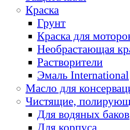
Краска
Грунт
Краска для моторо
Необрастающая кр
Растворители
Эмаль International
Масло для консервац
Чистящие, полирующ
Для водяных баков
Для корпуса