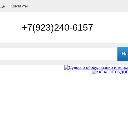
щь
Контакты
+7(923)240-6157