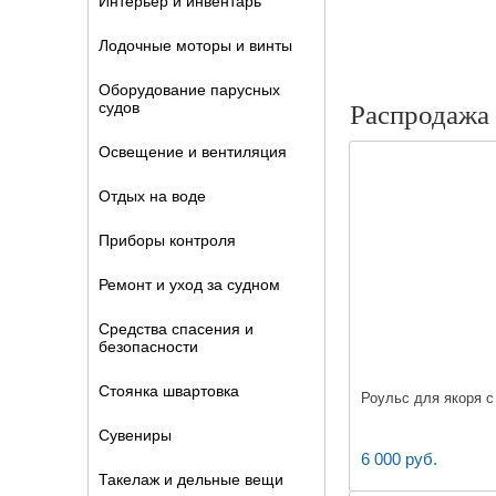
Интерьер и инвентарь
Лодочные моторы и винты
Оборудование парусных
судов
Распродажа
Освещение и вентиляция
Отдых на воде
Приборы контроля
Ремонт и уход за судном
Средства спасения и
безопасности
Стоянка швартовка
Роульс для якоря 
Сувениры
6 000 руб.
Такелаж и дельные вещи