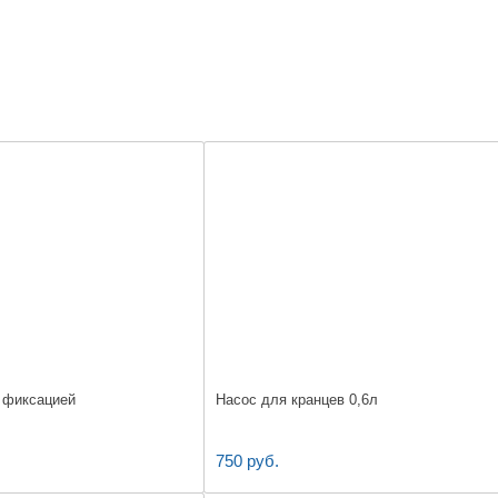
с фиксацией
Насос для кранцев 0,6л
750 руб.