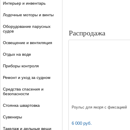
Интерьер и инвентарь
Лодочные моторы и винты
Оборудование парусных
судов
Распродажа
Освещение и вентиляция
Отдых на воде
Приборы контроля
Ремонт и уход за судном
Средства спасения и
безопасности
Стоянка швартовка
Роульс для якоря с фиксацией
Сувениры
6 000 руб.
Такелаж и дельные вещи