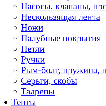
Насосы, клапаны, пр
Нескользящая лента
Ножи
Палубные покрытия
Петли
Ручки
Рым-болт, пружина, 
Серьги, скобы
Талрепы
Тенты