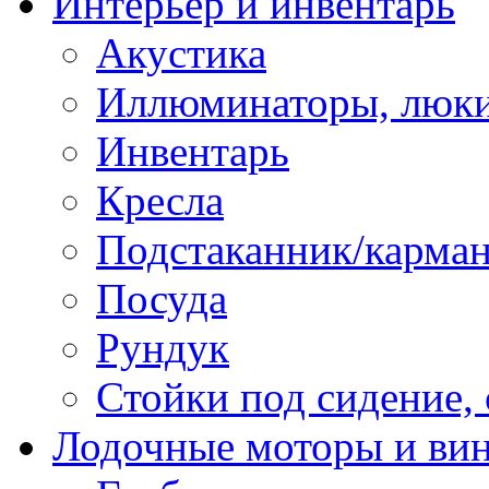
Интерьер и инвентарь
Акустика
Иллюминаторы, люки
Инвентарь
Кресла
Подстаканник/карма
Посуда
Рундук
Стойки под сидение,
Лодочные моторы и ви