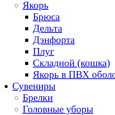
Якорь
Брюса
Дельта
Дэнфорта
Плуг
Складной (кошка)
Якорь в ПВХ обол
Сувениры
Брелки
Головные уборы