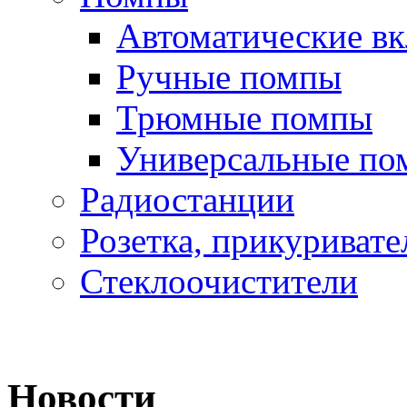
Автоматические в
Ручные помпы
Трюмные помпы
Универсальные по
Радиостанции
Розетка, прикуривате
Стеклоочистители
Новости