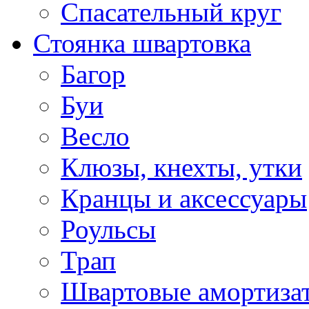
Спасательный круг
Стоянка швартовка
Багор
Буи
Весло
Клюзы, кнехты, утки
Кранцы и аксессуары
Роульсы
Трап
Швартовые амортиза