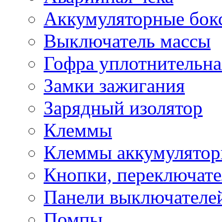
Аккумуляторные бок
Выключатель массы
Гофра уплотнительна
Замки зажигания
Зарядный изолятор
Клеммы
Клеммы аккумулято
Кнопки, переключат
Панели выключателе
Помпы