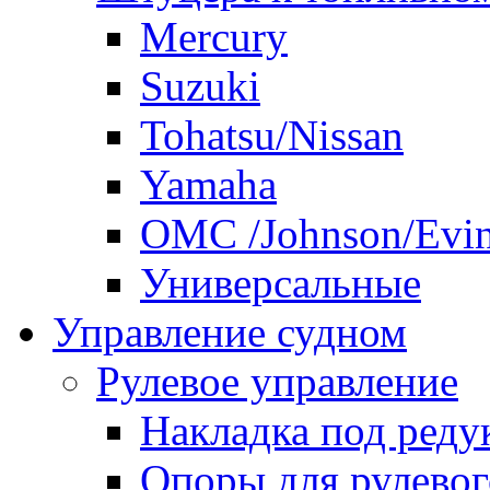
Mercury
Suzuki
Tohatsu/Nissan
Yamaha
ОМС /Johnson/Evi
Универсальные
Управление судном
Рулевое управление
Накладка под реду
Опоры для рулевог