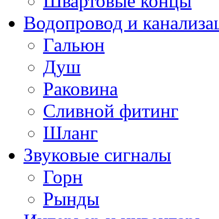
Швартовые концы
Водопровод и канализа
Гальюн
Душ
Раковина
Сливной фитинг
Шланг
Звуковые сигналы
Горн
Рынды