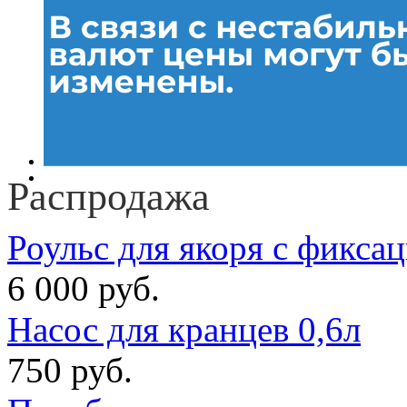
Распродажа
Роульс для якоря с фикса
6 000 руб.
Насос для кранцев 0,6л
750 руб.