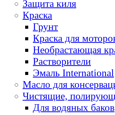
Защита киля
Краска
Грунт
Краска для моторо
Необрастающая кр
Растворители
Эмаль International
Масло для консервац
Чистящие, полирующ
Для водяных баков