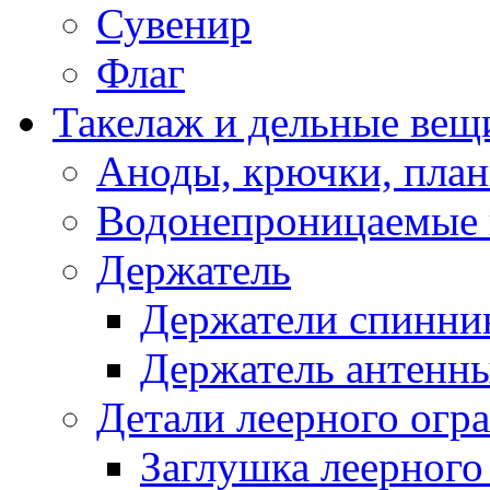
Сувенир
Флаг
Такелаж и дельные вещ
Аноды, крючки, план
Водонепроницаемые 
Держатель
Держатели спинни
Держатель антенн
Детали леерного огр
Заглушка леерного