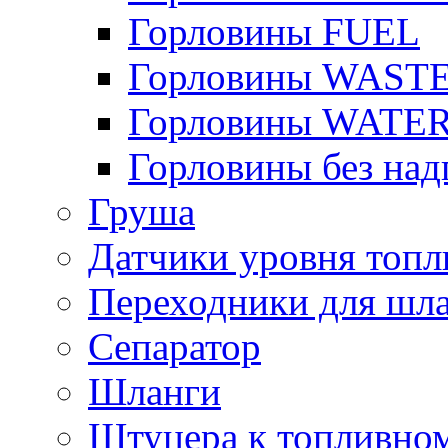
Горловины FUEL
Горловины WAST
Горловины WATE
Горловины без над
Груша
Датчики уровня топл
Переходники для шла
Сепаратор
Шланги
Штуцера к топливно