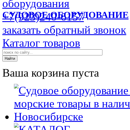
СУДОВОЕ ОБОРУДОВАНИЕ
+7(923)240-6157
заказать обратный звонок
Каталог товаров
Ваша корзина пуста