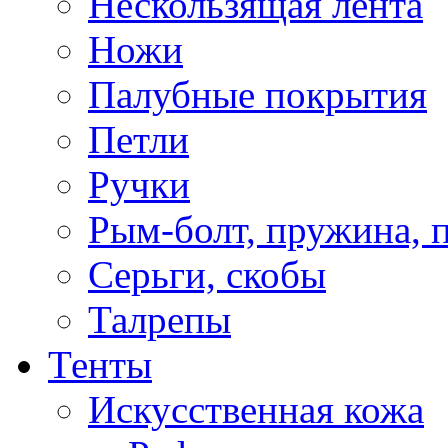
Нескользящая лента
Ножи
Палубные покрытия
Петли
Ручки
Рым-болт, пружина, 
Серьги, скобы
Талрепы
Тенты
Искусственная кожа