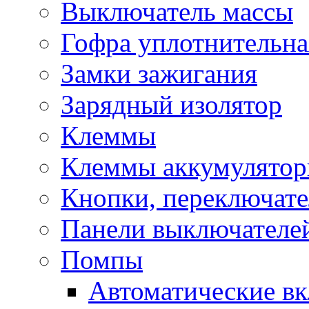
Выключатель массы
Гофра уплотнительна
Замки зажигания
Зарядный изолятор
Клеммы
Клеммы аккумулято
Кнопки, переключат
Панели выключателе
Помпы
Автоматические в