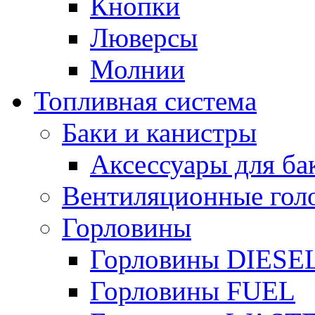
Кнопки
Люверсы
Молнии
Топливная система
Баки и канистры
Аксессуары для ба
Вентиляционные гол
Горловины
Горловины DIESE
Горловины FUEL