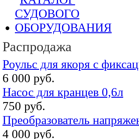
Распродажа
Роульс для якоря с фикса
6 000 руб.
Насос для кранцев 0,6л
750 руб.
Преобразователь напряже
4 000 руб.