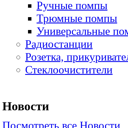
Ручные помпы
Трюмные помпы
Универсальные по
Радиостанции
Розетка, прикуривате
Стеклоочистители
Новости
Посмотреть все Новости