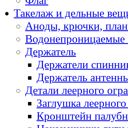
Флаг
Такелаж и дельные вещ
Аноды, крючки, план
Водонепроницаемые 
Держатель
Держатели спинни
Держатель антенн
Детали леерного огр
Заглушка леерного
Кронштейн палуб