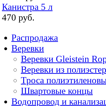
Канистра 5 л
470 руб.
Распродажа
Веревки
Веревки Gleistein Ro
Веревки из полиэсте
Троса полиэтиленов
Швартовые концы
Водопровод и канализа