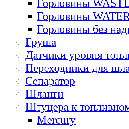
Горловины WAST
Горловины WATE
Горловины без над
Груша
Датчики уровня топл
Переходники для шла
Сепаратор
Шланги
Штуцера к топливно
Mercury