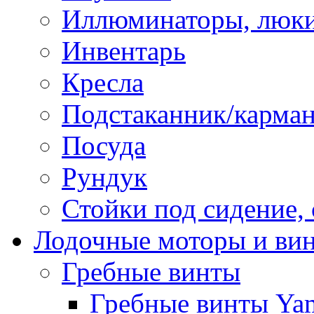
Иллюминаторы, люки
Инвентарь
Кресла
Подстаканник/карма
Посуда
Рундук
Стойки под сидение,
Лодочные моторы и ви
Гребные винты
Гребные винты Ya