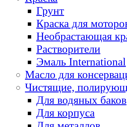
Грунт
Краска для моторо
Необрастающая кр
Растворители
Эмаль International
Масло для консервац
Чистящие, полирующ
Для водяных баков
Для корпуса
Для металлов