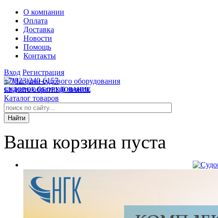
О компании
Оплата
Доставка
Новости
Помощь
Контакты
Вход
Регистрация
+7(923)240-6157
заказать обратный звонок
СУДОВОЕ ОБОРУДОВАНИЕ
Каталог товаров
Ваша корзина пуста