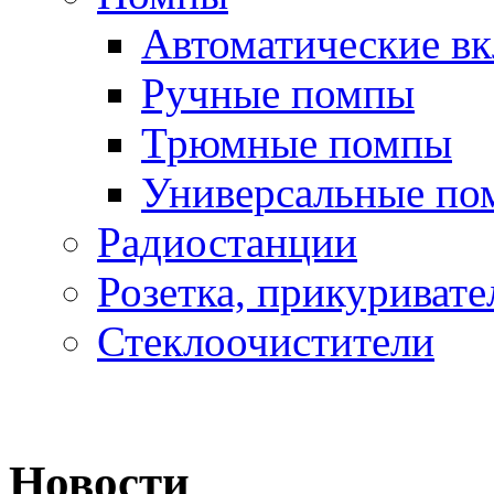
Автоматические в
Ручные помпы
Трюмные помпы
Универсальные по
Радиостанции
Розетка, прикуривате
Стеклоочистители
Новости