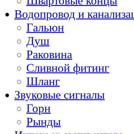
Швартовые концы
Водопровод и канализа
Гальюн
Душ
Раковина
Сливной фитинг
Шланг
Звуковые сигналы
Горн
Рынды