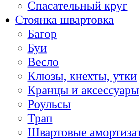
Спасательный круг
Стоянка швартовка
Багор
Буи
Весло
Клюзы, кнехты, утки
Кранцы и аксессуары
Роульсы
Трап
Швартовые амортиза