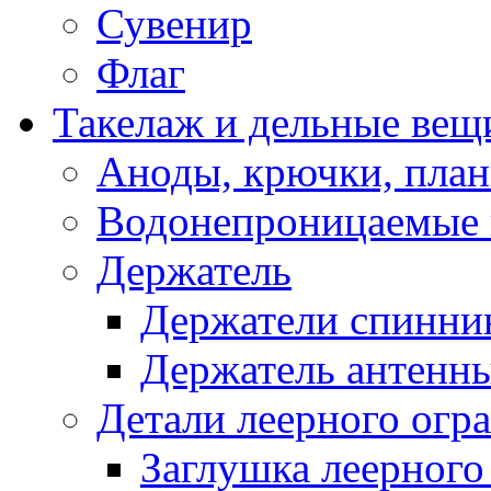
Сувенир
Флаг
Такелаж и дельные вещ
Аноды, крючки, план
Водонепроницаемые 
Держатель
Держатели спинни
Держатель антенн
Детали леерного огр
Заглушка леерного