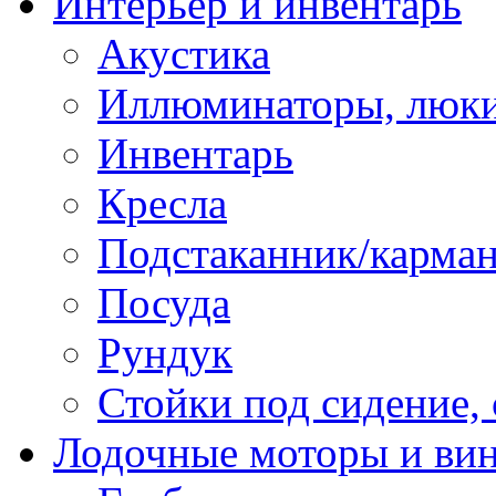
Интерьер и инвентарь
Акустика
Иллюминаторы, люки
Инвентарь
Кресла
Подстаканник/карма
Посуда
Рундук
Стойки под сидение,
Лодочные моторы и ви