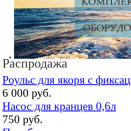
Распродажа
Роульс для якоря с фикса
6 000 руб.
Насос для кранцев 0,6л
750 руб.