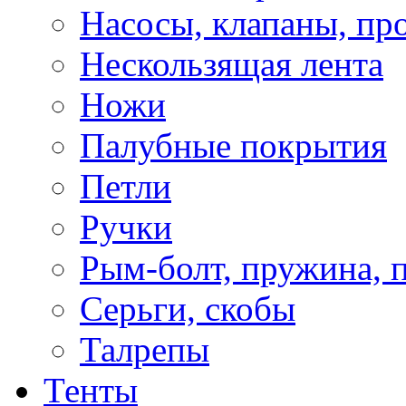
Насосы, клапаны, пр
Нескользящая лента
Ножи
Палубные покрытия
Петли
Ручки
Рым-болт, пружина, 
Серьги, скобы
Талрепы
Тенты