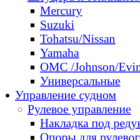
Mercury
Suzuki
Tohatsu/Nissan
Yamaha
ОМС /Johnson/Evi
Универсальные
Управление судном
Рулевое управление
Накладка под реду
Опоры для рулевог