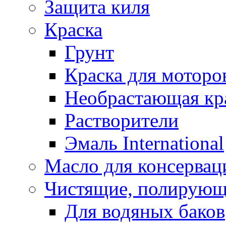
Защита киля
Краска
Грунт
Краска для моторо
Необрастающая кр
Растворители
Эмаль International
Масло для консервац
Чистящие, полирующ
Для водяных баков