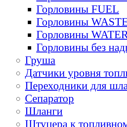
Горловины FUEL
Горловины WAST
Горловины WATE
Горловины без над
Груша
Датчики уровня топл
Переходники для шла
Сепаратор
Шланги
Штуцера к топливно