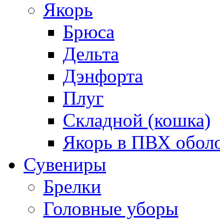
Якорь
Брюса
Дельта
Дэнфорта
Плуг
Складной (кошка)
Якорь в ПВХ обол
Сувениры
Брелки
Головные уборы