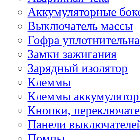
Аккумуляторные бок
Выключатель массы
Гофра уплотнительна
Замки зажигания
Зарядный изолятор
Клеммы
Клеммы аккумулято
Кнопки, переключат
Панели выключателе
Помпы