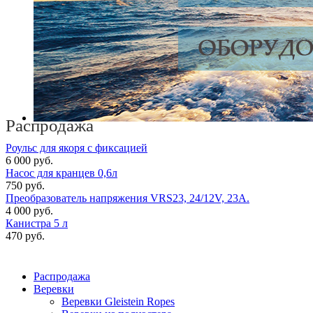
Распродажа
Роульс для якоря с фиксацией
6 000 руб.
Насос для кранцев 0,6л
750 руб.
Преобразователь напряжения VRS23, 24/12V, 23A.
4 000 руб.
Канистра 5 л
470 руб.
Распродажа
Веревки
Веревки Gleistein Ropes