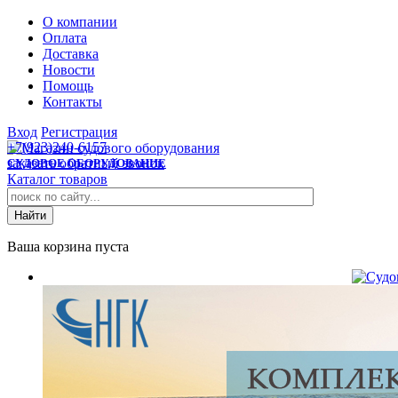
О компании
Оплата
Доставка
Новости
Помощь
Контакты
Вход
Регистрация
+7(923)240-6157
заказать обратный звонок
СУДОВОЕ ОБОРУДОВАНИЕ
Каталог товаров
Ваша корзина пуста