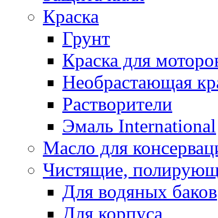
Краска
Грунт
Краска для моторо
Необрастающая кр
Растворители
Эмаль International
Масло для консервац
Чистящие, полирующ
Для водяных баков
Для корпуса