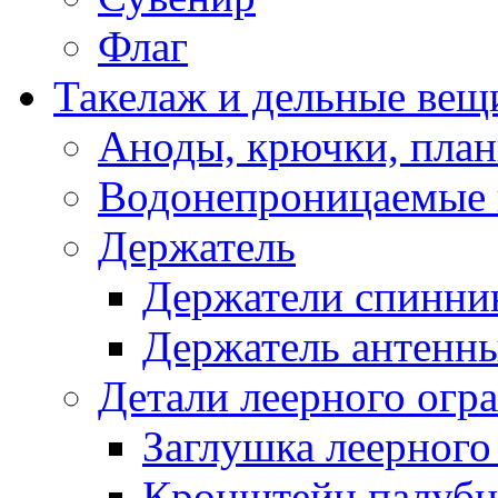
Флаг
Такелаж и дельные вещ
Аноды, крючки, план
Водонепроницаемые 
Держатель
Держатели спинни
Держатель антенн
Детали леерного огр
Заглушка леерного
Кронштейн палуб