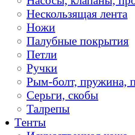
Насосы, клапаны, пр
Нескользящая лента
Ножи
Палубные покрытия
Петли
Ручки
Рым-болт, пружина, 
Серьги, скобы
Талрепы
Тенты