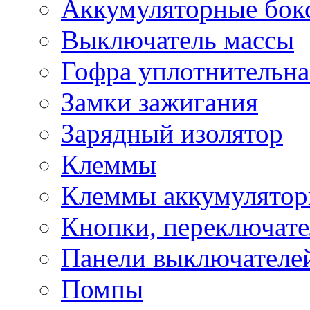
Аккумуляторные бок
Выключатель массы
Гофра уплотнительна
Замки зажигания
Зарядный изолятор
Клеммы
Клеммы аккумулято
Кнопки, переключат
Панели выключателе
Помпы