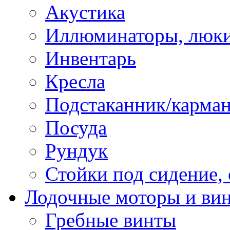
Акустика
Иллюминаторы, люки
Инвентарь
Кресла
Подстаканник/карма
Посуда
Рундук
Стойки под сидение,
Лодочные моторы и ви
Гребные винты