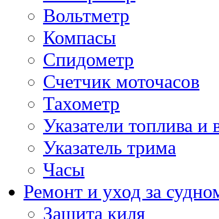
Вольтметр
Компасы
Спидометр
Счетчик моточасов
Тахометр
Указатели топлива и 
Указатель трима
Часы
Ремонт и уход за судно
Защита киля