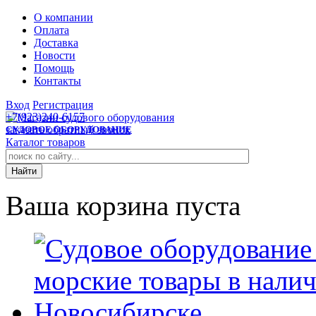
О компании
Оплата
Доставка
Новости
Помощь
Контакты
Вход
Регистрация
+7(923)240-6157
заказать обратный звонок
СУДОВОЕ ОБОРУДОВАНИЕ
Каталог товаров
Ваша корзина пуста