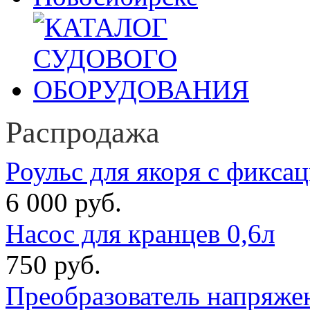
Распродажа
Роульс для якоря с фикса
6 000 руб.
Насос для кранцев 0,6л
750 руб.
Преобразователь напряже