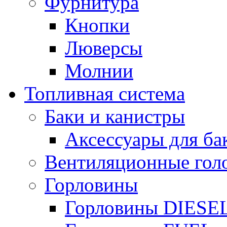
Фурнитура
Кнопки
Люверсы
Молнии
Топливная система
Баки и канистры
Аксессуары для ба
Вентиляционные гол
Горловины
Горловины DIESE