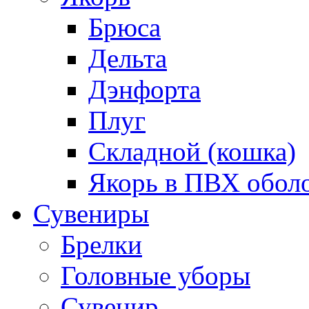
Брюса
Дельта
Дэнфорта
Плуг
Складной (кошка)
Якорь в ПВХ обол
Сувениры
Брелки
Головные уборы
Сувенир