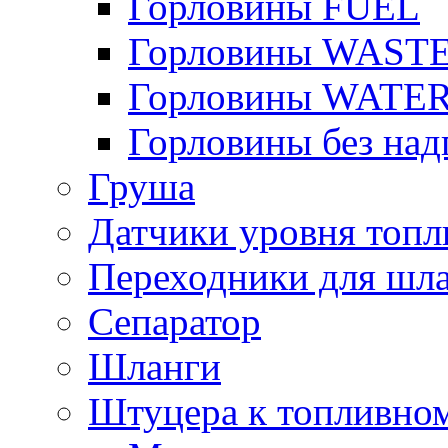
Горловины FUEL
Горловины WAST
Горловины WATE
Горловины без над
Груша
Датчики уровня топл
Переходники для шла
Сепаратор
Шланги
Штуцера к топливно