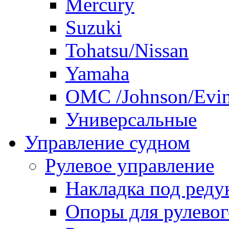
Mercury
Suzuki
Tohatsu/Nissan
Yamaha
ОМС /Johnson/Evi
Универсальные
Управление судном
Рулевое управление
Накладка под реду
Опоры для рулевог