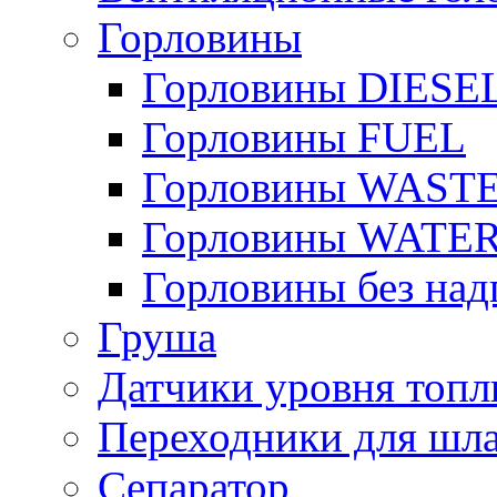
Горловины
Горловины DIESE
Горловины FUEL
Горловины WAST
Горловины WATE
Горловины без над
Груша
Датчики уровня топл
Переходники для шла
Сепаратор