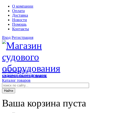
О компании
Оплата
Доставка
Новости
Помощь
Контакты
Вход
Регистрация
+7(923)240-6157
заказать обратный звонок
СУДОВОЕ ОБОРУДОВАНИЕ
Каталог товаров
Ваша корзина пуста