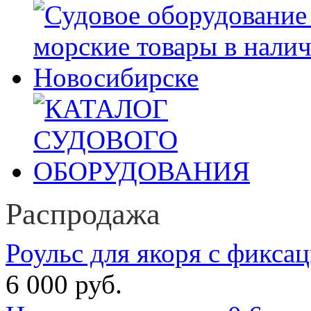
Распродажа
Роульс для якоря с фикса
6 000 руб.