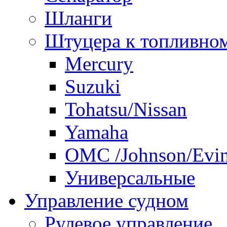
Шланги
Штуцера к топливно
Mercury
Suzuki
Tohatsu/Nissan
Yamaha
ОМС /Johnson/Evi
Универсальные
Управление судном
Рулевое управление