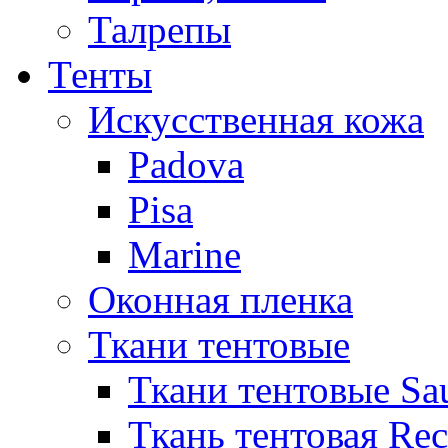
Талрепы
Тенты
Искусственная кожа
Padova
Pisa
Marine
Оконная пленка
Ткани тентовые
Ткани тентовые Sa
Ткань тентовая Re