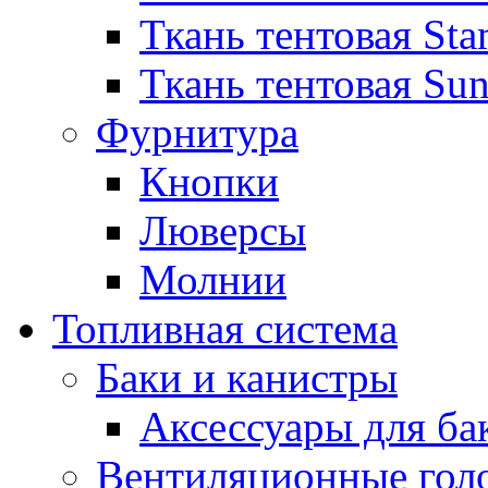
Ткань тентовая Sta
Ткань тентовая Sun
Фурнитура
Кнопки
Люверсы
Молнии
Топливная система
Баки и канистры
Аксессуары для ба
Вентиляционные гол