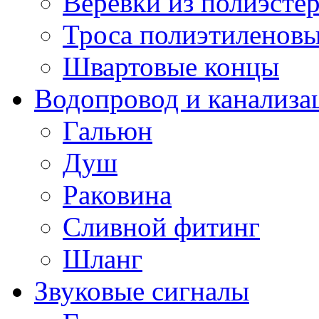
Веревки из полиэсте
Троса полиэтиленов
Швартовые концы
Водопровод и канализа
Гальюн
Душ
Раковина
Сливной фитинг
Шланг
Звуковые сигналы