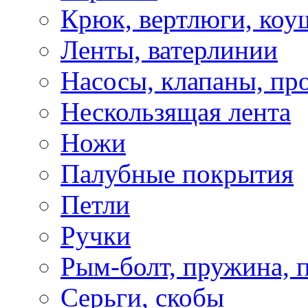
Крюк, вертлюги, коу
Ленты, ватерлинии
Насосы, клапаны, пр
Нескользящая лента
Ножи
Палубные покрытия
Петли
Ручки
Рым-болт, пружина, 
Серьги, скобы