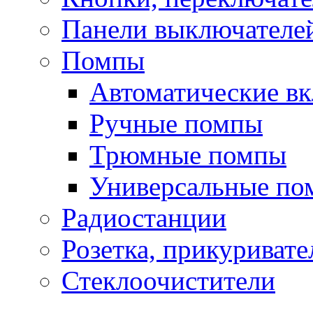
Панели выключателе
Помпы
Автоматические в
Ручные помпы
Трюмные помпы
Универсальные по
Радиостанции
Розетка, прикуривате
Стеклоочистители