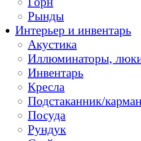
Горн
Рынды
Интерьер и инвентарь
Акустика
Иллюминаторы, люки
Инвентарь
Кресла
Подстаканник/карма
Посуда
Рундук