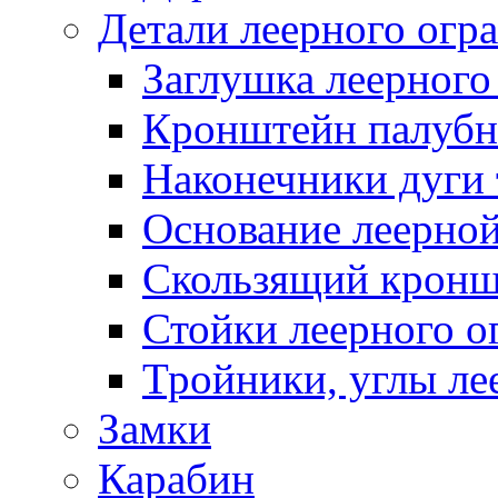
Детали леерного огр
Заглушка леерного
Кронштейн палуб
Наконечники дуги 
Основание леерной
Скользящий кронш
Стойки леерного о
Тройники, углы ле
Замки
Карабин