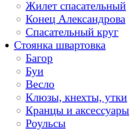
Жилет спасательный
Конец Александрова
Спасательный круг
Стоянка швартовка
Багор
Буи
Весло
Клюзы, кнехты, утки
Кранцы и аксессуары
Роульсы