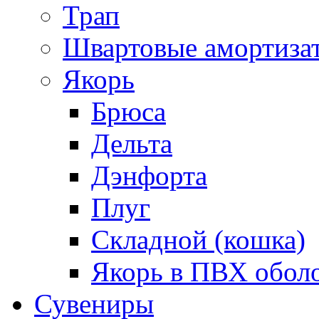
Трап
Швартовые амортиза
Якорь
Брюса
Дельта
Дэнфорта
Плуг
Складной (кошка)
Якорь в ПВХ обол
Сувениры