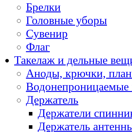
Брелки
Головные уборы
Сувенир
Флаг
Такелаж и дельные вещ
Аноды, крючки, план
Водонепроницаемые 
Держатель
Держатели спинни
Держатель антенн