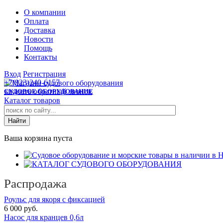
О компании
Оплата
Доставка
Новости
Помощь
Контакты
Вход
Регистрация
+7(923)240-6157
заказать обратный звонок
СУДОВОЕ ОБОРУДОВАНИЕ
Каталог товаров
Ваша корзина пуста
Распродажа
Роульс для якоря с фиксацией
6 000 руб.
Насос для кранцев 0,6л