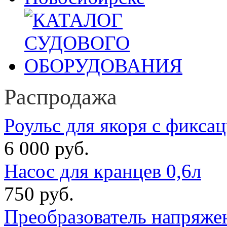
Распродажа
Роульс для якоря с фикса
6 000 руб.
Насос для кранцев 0,6л
750 руб.
Преобразователь напряже