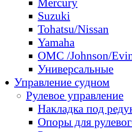
Mercury
Suzuki
Tohatsu/Nissan
Yamaha
ОМС /Johnson/Evi
Универсальные
Управление судном
Рулевое управление
Накладка под реду
Опоры для рулевог