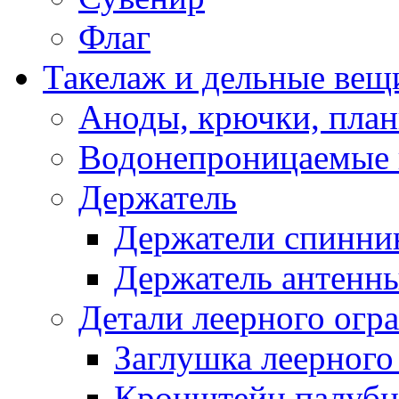
Флаг
Такелаж и дельные вещ
Аноды, крючки, план
Водонепроницаемые 
Держатель
Держатели спинни
Держатель антенн
Детали леерного огр
Заглушка леерного
Кронштейн палуб