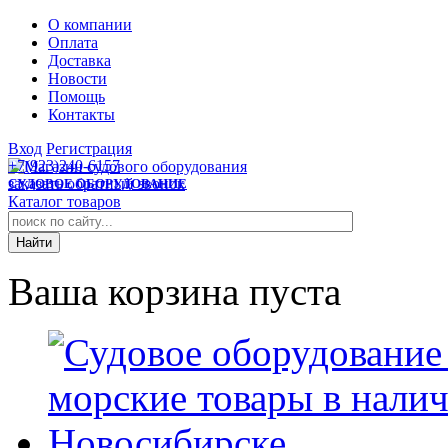
О компании
Оплата
Доставка
Новости
Помощь
Контакты
Вход
Регистрация
+7(923)240-6157
заказать обратный звонок
СУДОВОЕ ОБОРУДОВАНИЕ
Каталог товаров
Ваша корзина пуста