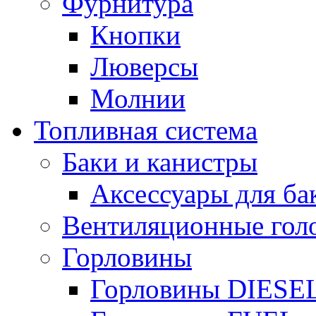
Фурнитура
Кнопки
Люверсы
Молнии
Топливная система
Баки и канистры
Аксессуары для ба
Вентиляционные гол
Горловины
Горловины DIESE