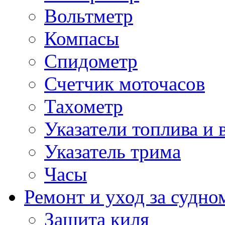
Вольтметр
Компасы
Спидометр
Счетчик моточасов
Тахометр
Указатели топлива и 
Указатель трима
Часы
Ремонт и уход за судно
Защита киля