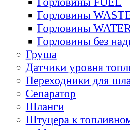
Горловины FUEL
Горловины WAST
Горловины WATE
Горловины без над
Груша
Датчики уровня топл
Переходники для шла
Сепаратор
Шланги
Штуцера к топливно