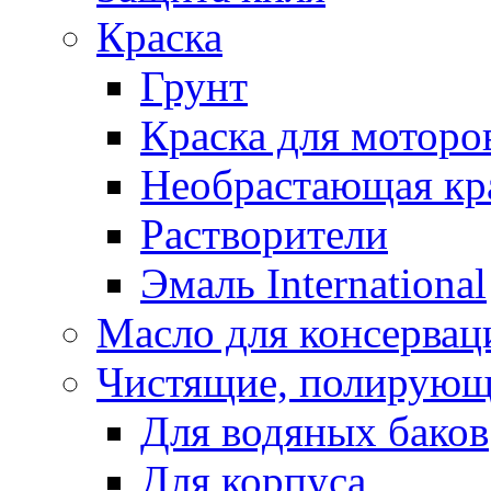
Краска
Грунт
Краска для моторо
Необрастающая кр
Растворители
Эмаль International
Масло для консервац
Чистящие, полирующ
Для водяных баков
Для корпуса