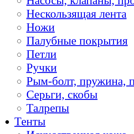
Насосы, клапаны, пр
Нескользящая лента
Ножи
Палубные покрытия
Петли
Ручки
Рым-болт, пружина, 
Серьги, скобы
Талрепы
Тенты