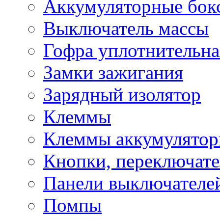
Аккумуляторные бок
Выключатель массы
Гофра уплотнительна
Замки зажигания
Зарядный изолятор
Клеммы
Клеммы аккумулято
Кнопки, переключат
Панели выключателе
Помпы