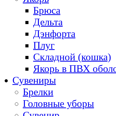
Брюса
Дельта
Дэнфорта
Плуг
Складной (кошка)
Якорь в ПВХ обол
Сувениры
Брелки
Головные уборы
Сувенир