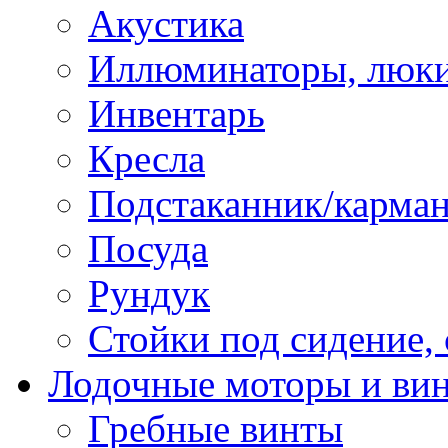
Акустика
Иллюминаторы, люки
Инвентарь
Кресла
Подстаканник/карма
Посуда
Рундук
Стойки под сидение,
Лодочные моторы и ви
Гребные винты