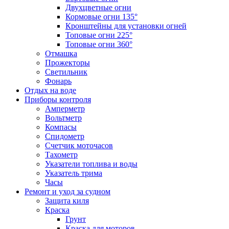
Двухцветные огни
Кормовые огни 135°
Кронштейны для установки огней
Топовые огни 225°
Топовые огни 360°
Отмашка
Прожекторы
Светильник
Фонарь
Отдых на воде
Приборы контроля
Амперметр
Вольтметр
Компасы
Спидометр
Счетчик моточасов
Тахометр
Указатели топлива и воды
Указатель трима
Часы
Ремонт и уход за судном
Защита киля
Краска
Грунт
Краска для моторов