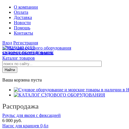
О компании
Оплата
Доставка
Новости
Помощь
Контакты
Вход
Регистрация
+7(923)240-6157
заказать обратный звонок
СУДОВОЕ ОБОРУДОВАНИЕ
Каталог товаров
Ваша корзина пуста
Распродажа
Роульс для якоря с фиксацией
6 000 руб.
Насос для кранцев 0,6л