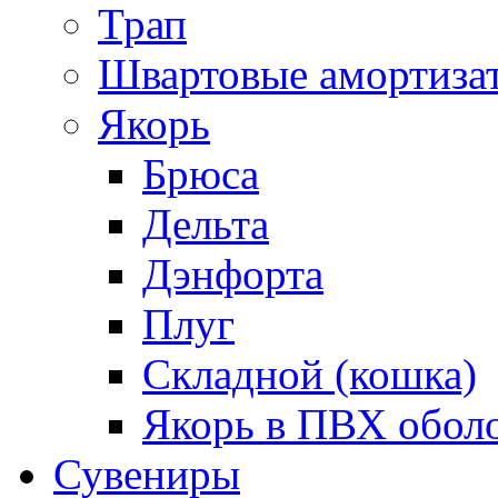
Трап
Швартовые амортиза
Якорь
Брюса
Дельта
Дэнфорта
Плуг
Складной (кошка)
Якорь в ПВХ обол
Сувениры