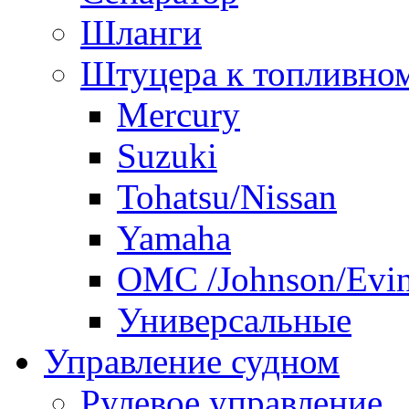
Шланги
Штуцера к топливно
Mercury
Suzuki
Tohatsu/Nissan
Yamaha
ОМС /Johnson/Evi
Универсальные
Управление судном
Рулевое управление