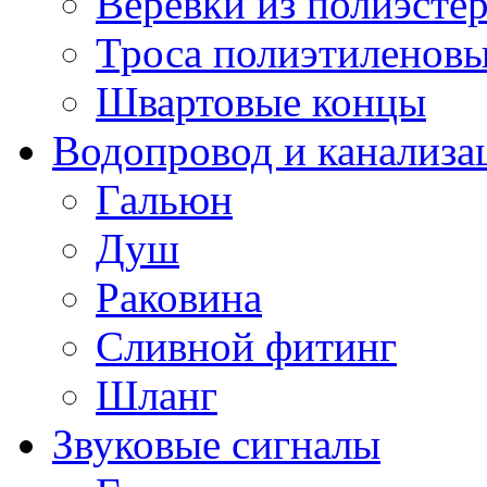
Веревки из полиэсте
Троса полиэтиленов
Швартовые концы
Водопровод и канализа
Гальюн
Душ
Раковина
Сливной фитинг
Шланг
Звуковые сигналы