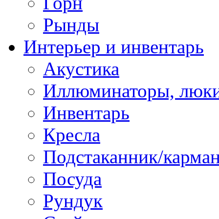
Горн
Рынды
Интерьер и инвентарь
Акустика
Иллюминаторы, люки
Инвентарь
Кресла
Подстаканник/карма
Посуда
Рундук