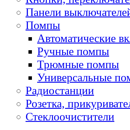
Панели выключателе
Помпы
Автоматические в
Ручные помпы
Трюмные помпы
Универсальные по
Радиостанции
Розетка, прикуривате
Стеклоочистители