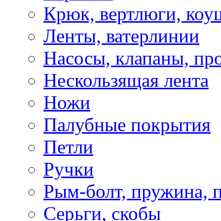
Крюк, вертлюги, коу
Ленты, ватерлинии
Насосы, клапаны, пр
Нескользящая лента
Ножи
Палубные покрытия
Петли
Ручки
Рым-болт, пружина, 
Серьги, скобы