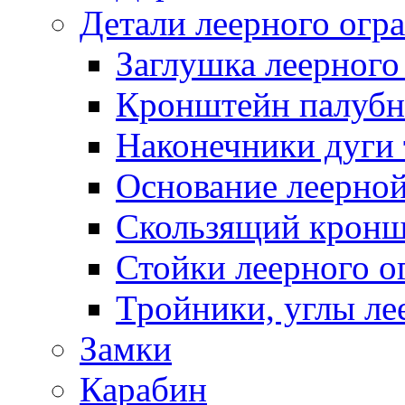
Детали леерного огр
Заглушка леерного
Кронштейн палуб
Наконечники дуги 
Основание леерной
Скользящий кронш
Стойки леерного о
Тройники, углы ле
Замки
Карабин