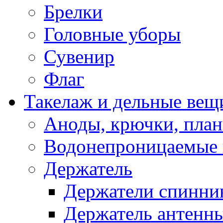
Брелки
Головные уборы
Сувенир
Флаг
Такелаж и дельные вещ
Аноды, крючки, план
Водонепроницаемые 
Держатель
Держатели спинни
Держатель антенн