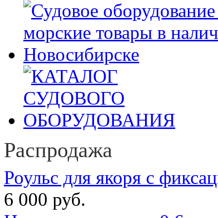
Распродажа
Роульс для якоря с фикса
6 000 руб.