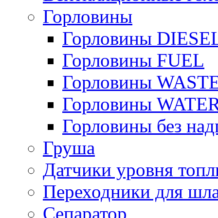
Горловины
Горловины DIESE
Горловины FUEL
Горловины WAST
Горловины WATE
Горловины без над
Груша
Датчики уровня топл
Переходники для шла
Сепаратор