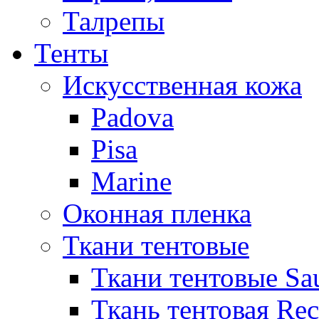
Талрепы
Тенты
Искусственная кожа
Padova
Pisa
Marine
Оконная пленка
Ткани тентовые
Ткани тентовые Sa
Ткань тентовая Re