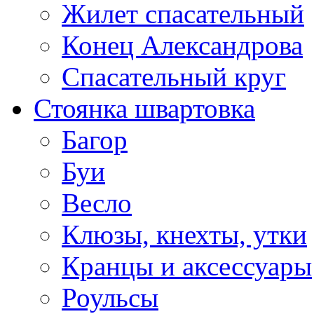
Жилет спасательный
Конец Александрова
Спасательный круг
Стоянка швартовка
Багор
Буи
Весло
Клюзы, кнехты, утки
Кранцы и аксессуары
Роульсы