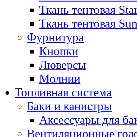
Ткань тентовая Sta
Ткань тентовая Sun
Фурнитура
Кнопки
Люверсы
Молнии
Топливная система
Баки и канистры
Аксессуары для ба
Вентиляционные гол