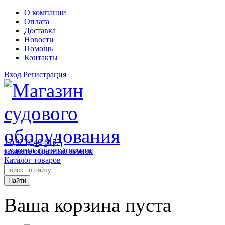
О компании
Оплата
Доставка
Новости
Помощь
Контакты
Вход
Регистрация
+7(923)240-6157
заказать обратный звонок
СУДОВОЕ ОБОРУДОВАНИЕ
Каталог товаров
Ваша корзина пуста