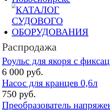
Распродажа
Роульс для якоря с фикса
6 000 руб.
Насос для кранцев 0,6л
750 руб.
Преобразователь напряже