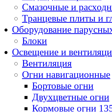
Смазочные и расход
Транцевые плиты и 
Оборудование парусных
Блоки
Освещение и вентиляци
Вентиляция
Огни навигационные
Бортовые огни
Двухцветные огни
Кормовые огни 13