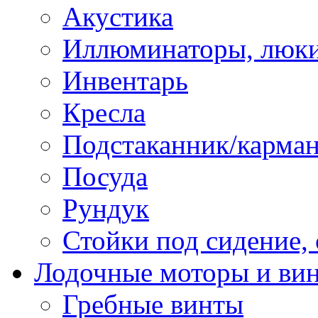
Акустика
Иллюминаторы, люки
Инвентарь
Кресла
Подстаканник/карма
Посуда
Рундук
Стойки под сидение,
Лодочные моторы и ви
Гребные винты