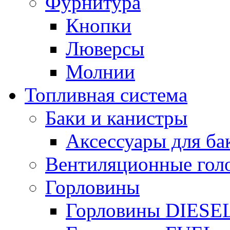
Фурнитура
Кнопки
Люверсы
Молнии
Топливная система
Баки и канистры
Аксессуары для ба
Вентиляционные гол
Горловины
Горловины DIESE