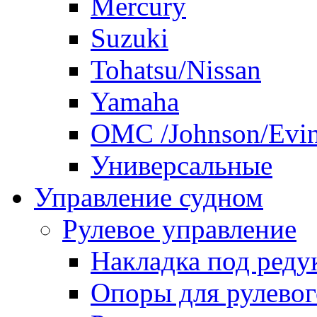
Mercury
Suzuki
Tohatsu/Nissan
Yamaha
ОМС /Johnson/Evi
Универсальные
Управление судном
Рулевое управление
Накладка под реду
Опоры для рулевог