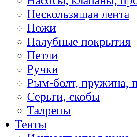
Насосы, клапаны, пр
Нескользящая лента
Ножи
Палубные покрытия
Петли
Ручки
Рым-болт, пружина, 
Серьги, скобы
Талрепы
Тенты