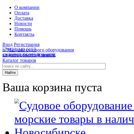
О компании
Оплата
Доставка
Новости
Помощь
Контакты
Вход
Регистрация
+7(923)240-6157
заказать обратный звонок
СУДОВОЕ ОБОРУДОВАНИЕ
Каталог товаров
Ваша корзина пуста