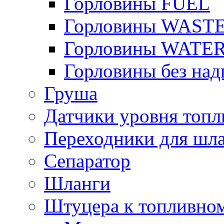
Горловины FUEL
Горловины WAST
Горловины WATE
Горловины без над
Груша
Датчики уровня топл
Переходники для шла
Сепаратор
Шланги
Штуцера к топливно