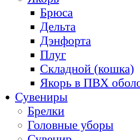
Брюса
Дельта
Дэнфорта
Плуг
Складной (кошка)
Якорь в ПВХ обол
Сувениры
Брелки
Головные уборы
Сувенир