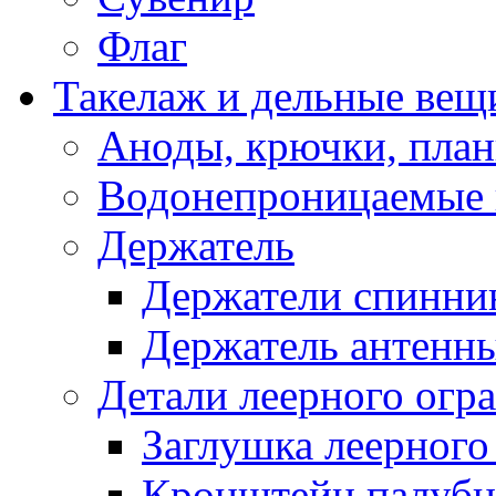
Флаг
Такелаж и дельные вещ
Аноды, крючки, план
Водонепроницаемые 
Держатель
Держатели спинни
Держатель антенн
Детали леерного огр
Заглушка леерного
Кронштейн палуб