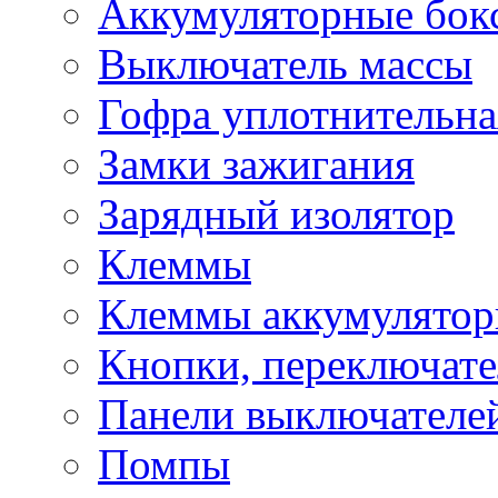
Аккумуляторные бок
Выключатель массы
Гофра уплотнительна
Замки зажигания
Зарядный изолятор
Клеммы
Клеммы аккумулято
Кнопки, переключат
Панели выключателе
Помпы