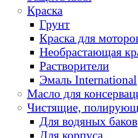
Краска
Грунт
Краска для моторо
Необрастающая кр
Растворители
Эмаль International
Масло для консервац
Чистящие, полирующ
Для водяных баков
Для корпуса