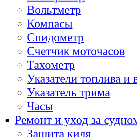
Вольтметр
Компасы
Спидометр
Счетчик моточасов
Тахометр
Указатели топлива и 
Указатель трима
Часы
Ремонт и уход за судно
Защита киля