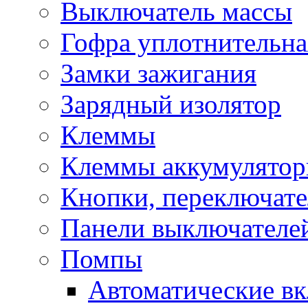
Выключатель массы
Гофра уплотнительна
Замки зажигания
Зарядный изолятор
Клеммы
Клеммы аккумулято
Кнопки, переключат
Панели выключателе
Помпы
Автоматические в