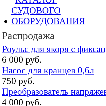
Распродажа
Роульс для якоря с фикса
6 000 руб.
Насос для кранцев 0,6л
750 руб.
Преобразователь напряже
4 000 руб.