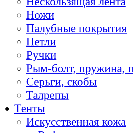
Нескользящая лента
Ножи
Палубные покрытия
Петли
Ручки
Рым-болт, пружина, 
Серьги, скобы
Талрепы
Тенты
Искусственная кожа