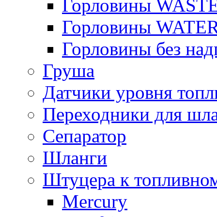
Горловины WAST
Горловины WATE
Горловины без над
Груша
Датчики уровня топл
Переходники для шла
Сепаратор
Шланги
Штуцера к топливно
Mercury