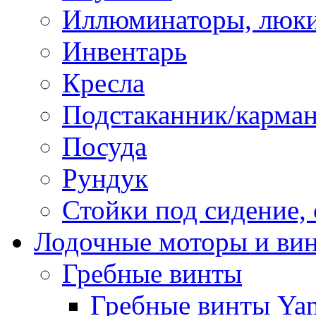
Иллюминаторы, люки
Инвентарь
Кресла
Подстаканник/карма
Посуда
Рундук
Стойки под сидение,
Лодочные моторы и ви
Гребные винты
Гребные винты Ya