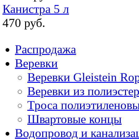
Канистра 5 л
470 руб.
Распродажа
Веревки
Веревки Gleistein Ro
Веревки из полиэсте
Троса полиэтиленов
Швартовые концы
Водопровод и канализа