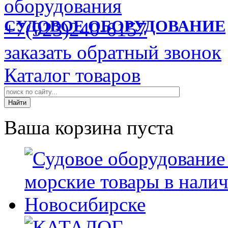
СУДОВОЕ ОБОРУДОВАНИЕ
+7(923)240-6157
заказать обратный звонок
Каталог товаров
Ваша корзина пуста