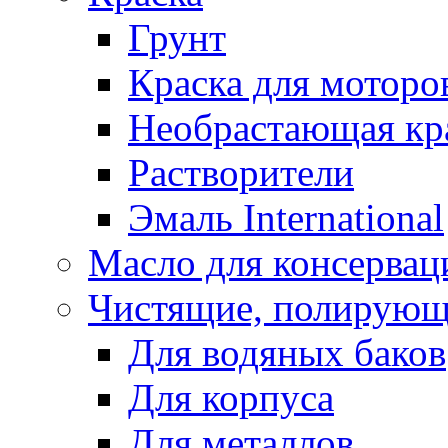
Грунт
Краска для моторо
Необрастающая кр
Растворители
Эмаль International
Масло для консервац
Чистящие, полирующ
Для водяных баков
Для корпуса
Для металлов