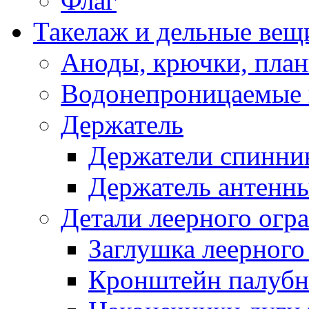
Флаг
Такелаж и дельные вещ
Аноды, крючки, план
Водонепроницаемые 
Держатель
Держатели спинни
Держатель антенн
Детали леерного огр
Заглушка леерного
Кронштейн палуб