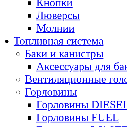
Кнопки
Люверсы
Молнии
Топливная система
Баки и канистры
Аксессуары для ба
Вентиляционные гол
Горловины
Горловины DIESE
Горловины FUEL