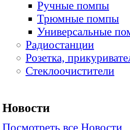
Ручные помпы
Трюмные помпы
Универсальные по
Радиостанции
Розетка, прикуривате
Стеклоочистители
Новости
Посмотреть все Новости