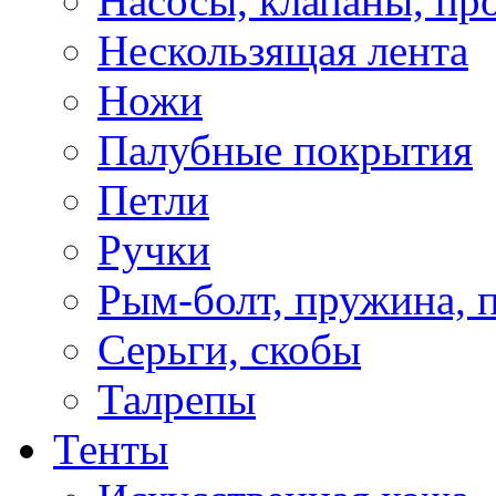
Насосы, клапаны, пр
Нескользящая лента
Ножи
Палубные покрытия
Петли
Ручки
Рым-болт, пружина, 
Серьги, скобы
Талрепы
Тенты