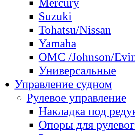
Mercury
Suzuki
Tohatsu/Nissan
Yamaha
ОМС /Johnson/Evi
Универсальные
Управление судном
Рулевое управление
Накладка под реду
Опоры для рулевог