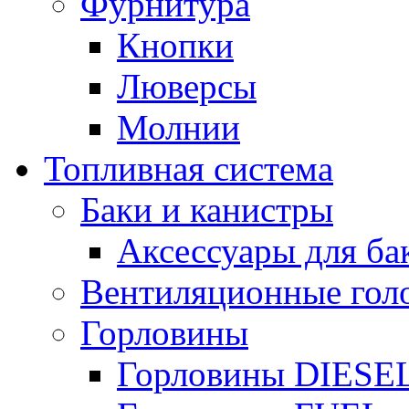
Фурнитура
Кнопки
Люверсы
Молнии
Топливная система
Баки и канистры
Аксессуары для ба
Вентиляционные гол
Горловины
Горловины DIESE