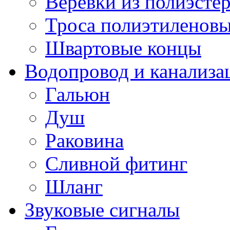
Веревки из полиэсте
Троса полиэтиленов
Швартовые концы
Водопровод и канализа
Гальюн
Душ
Раковина
Сливной фитинг
Шланг
Звуковые сигналы