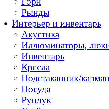
Горн
Рынды
Интерьер и инвентарь
Акустика
Иллюминаторы, люки
Инвентарь
Кресла
Подстаканник/карма
Посуда
Рундук