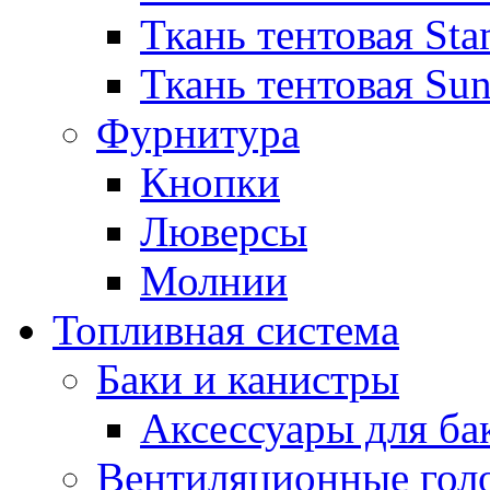
Ткань тентовая Sta
Ткань тентовая Sun
Фурнитура
Кнопки
Люверсы
Молнии
Топливная система
Баки и канистры
Аксессуары для ба
Вентиляционные гол