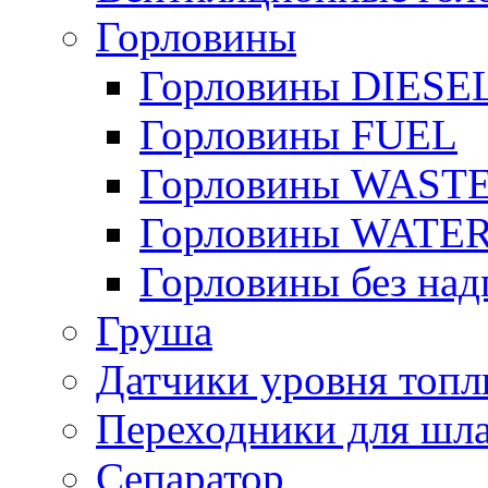
Горловины
Горловины DIESE
Горловины FUEL
Горловины WAST
Горловины WATE
Горловины без над
Груша
Датчики уровня топл
Переходники для шла
Сепаратор