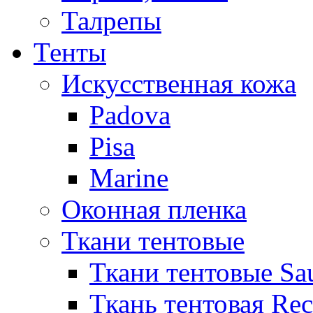
Талрепы
Тенты
Искусственная кожа
Padova
Pisa
Marine
Оконная пленка
Ткани тентовые
Ткани тентовые Sa
Ткань тентовая Re