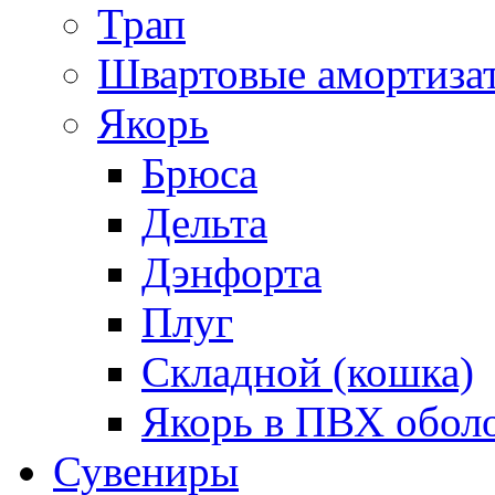
Трап
Швартовые амортиза
Якорь
Брюса
Дельта
Дэнфорта
Плуг
Складной (кошка)
Якорь в ПВХ обол
Сувениры