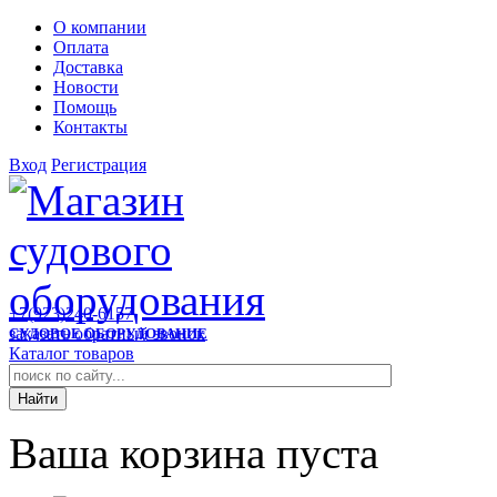
О компании
Оплата
Доставка
Новости
Помощь
Контакты
Вход
Регистрация
+7(923)240-6157
заказать обратный звонок
СУДОВОЕ ОБОРУДОВАНИЕ
Каталог товаров
Ваша корзина пуста