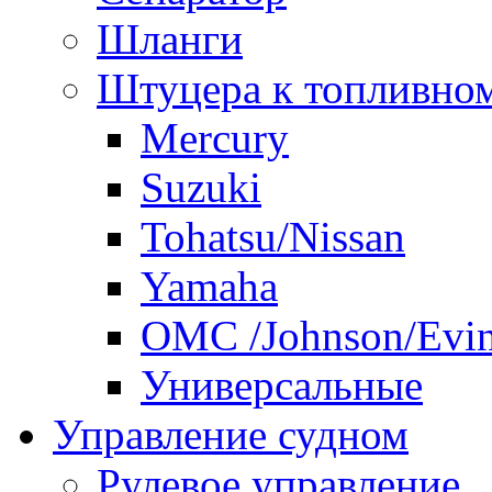
Шланги
Штуцера к топливно
Mercury
Suzuki
Tohatsu/Nissan
Yamaha
ОМС /Johnson/Evi
Универсальные
Управление судном
Рулевое управление