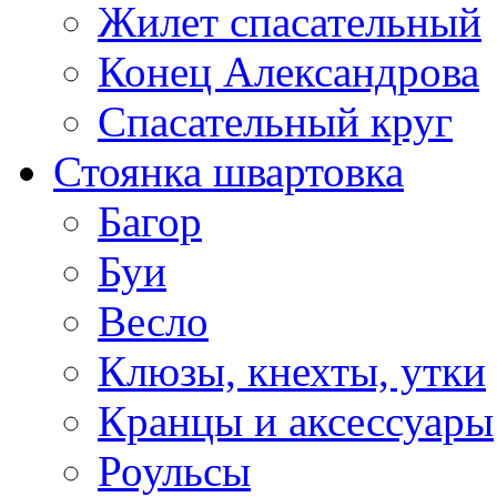
Жилет спасательный
Конец Александрова
Спасательный круг
Стоянка швартовка
Багор
Буи
Весло
Клюзы, кнехты, утки
Кранцы и аксессуары
Роульсы