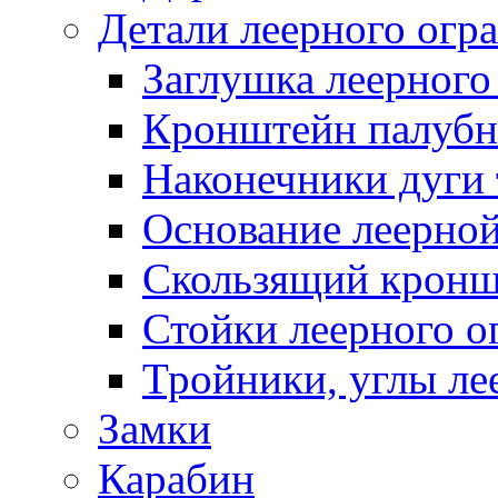
Детали леерного огр
Заглушка леерного
Кронштейн палуб
Наконечники дуги 
Основание леерной
Скользящий кронш
Стойки леерного о
Тройники, углы ле
Замки
Карабин