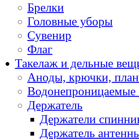
Брелки
Головные уборы
Сувенир
Флаг
Такелаж и дельные вещ
Аноды, крючки, план
Водонепроницаемые 
Держатель
Держатели спинни
Держатель антенн