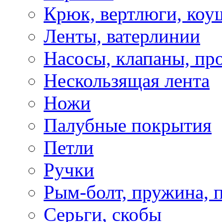
Крюк, вертлюги, коу
Ленты, ватерлинии
Насосы, клапаны, пр
Нескользящая лента
Ножи
Палубные покрытия
Петли
Ручки
Рым-болт, пружина, 
Серьги, скобы