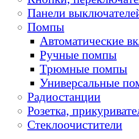
Панели выключателе
Помпы
Автоматические в
Ручные помпы
Трюмные помпы
Универсальные по
Радиостанции
Розетка, прикуривате
Стеклоочистители