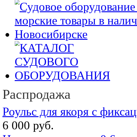
Распродажа
Роульс для якоря с фикса
6 000 руб.