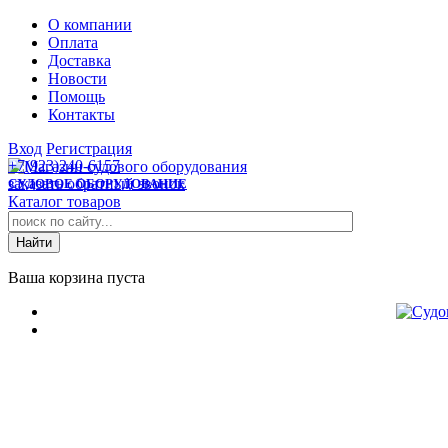
О компании
Оплата
Доставка
Новости
Помощь
Контакты
Вход
Регистрация
+7(923)240-6157
заказать обратный звонок
СУДОВОЕ ОБОРУДОВАНИЕ
Каталог товаров
Ваша корзина пуста