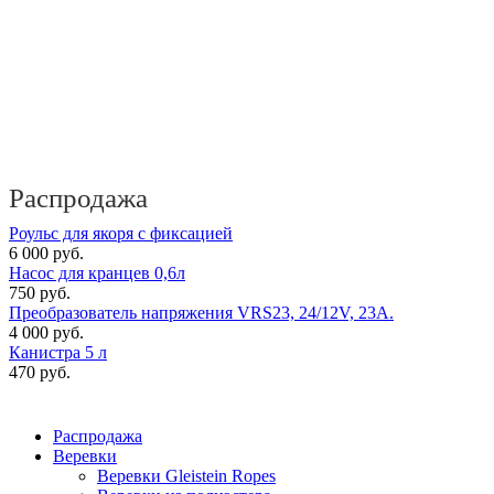
Распродажа
Роульс для якоря с фиксацией
6 000 руб.
Насос для кранцев 0,6л
750 руб.
Преобразователь напряжения VRS23, 24/12V, 23A.
4 000 руб.
Канистра 5 л
470 руб.
Распродажа
Веревки
Веревки Gleistein Ropes