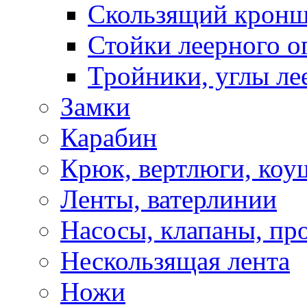
Скользящий кронш
Стойки леерного о
Тройники, углы ле
Замки
Карабин
Крюк, вертлюги, коу
Ленты, ватерлинии
Насосы, клапаны, пр
Нескользящая лента
Ножи