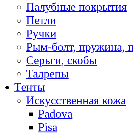
Палубные покрытия
Петли
Ручки
Рым-болт, пружина, 
Серьги, скобы
Талрепы
Тенты
Искусственная кожа
Padova
Pisa