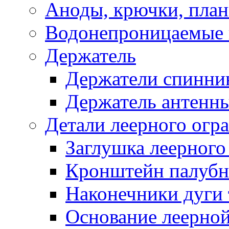
Аноды, крючки, план
Водонепроницаемые 
Держатель
Держатели спинни
Держатель антенн
Детали леерного огр
Заглушка леерного
Кронштейн палуб
Наконечники дуги 
Основание леерной