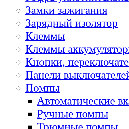
Замки зажигания
Зарядный изолятор
Клеммы
Клеммы аккумулято
Кнопки, переключат
Панели выключателе
Помпы
Автоматические в
Ручные помпы
Трюмные помпы