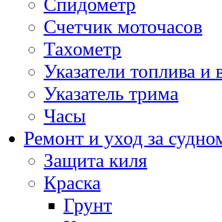
Спидометр
Счетчик моточасов
Тахометр
Указатели топлива и 
Указатель трима
Часы
Ремонт и уход за судно
Защита киля
Краска
Грунт