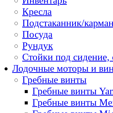
Инвентарь
Кресла
Подстаканник/карма
Посуда
Рундук
Стойки под сидение,
Лодочные моторы и ви
Гребные винты
Гребные винты Ya
Гребные винты Me