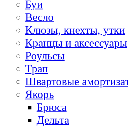
Буи
Весло
Клюзы, кнехты, утки
Кранцы и аксессуары
Роульсы
Трап
Швартовые амортиза
Якорь
Брюса
Дельта