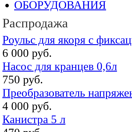
Распродажа
Роульс для якоря с фикса
6 000 руб.
Насос для кранцев 0,6л
750 руб.
Преобразователь напряже
4 000 руб.
Канистра 5 л