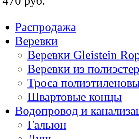
470 руб.
Распродажа
Веревки
Веревки Gleistein Ro
Веревки из полиэсте
Троса полиэтиленов
Швартовые концы
Водопровод и канализа
Гальюн
Душ