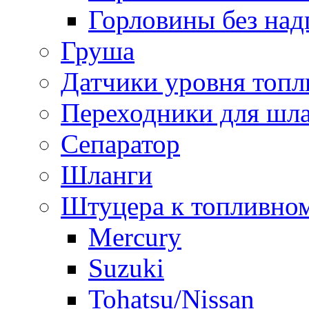
Горловины без над
Груша
Датчики уровня топл
Переходники для шла
Сепаратор
Шланги
Штуцера к топливно
Mercury
Suzuki
Tohatsu/Nissan