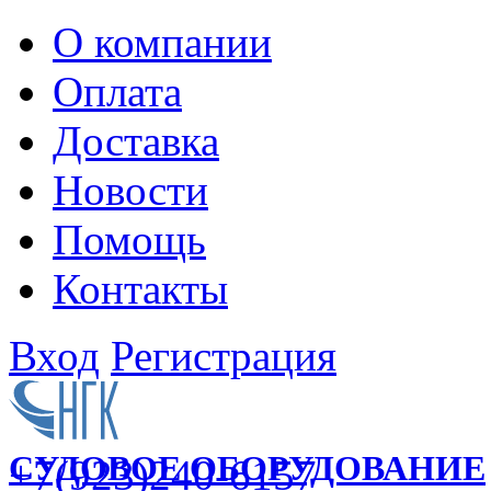
О компании
Оплата
Доставка
Новости
Помощь
Контакты
Вход
Регистрация
СУДОВОЕ ОБОРУДОВАНИЕ
+7(923)240-6157