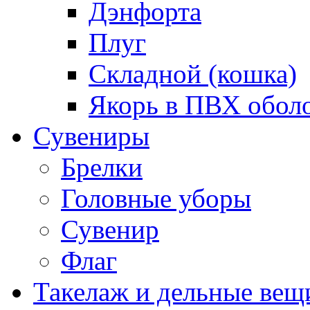
Дэнфорта
Плуг
Складной (кошка)
Якорь в ПВХ обол
Сувениры
Брелки
Головные уборы
Сувенир
Флаг
Такелаж и дельные вещ