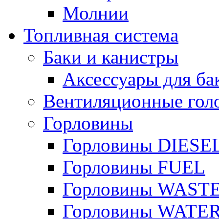
Молнии
Топливная система
Баки и канистры
Аксессуары для ба
Вентиляционные гол
Горловины
Горловины DIESE
Горловины FUEL
Горловины WAST
Горловины WATE