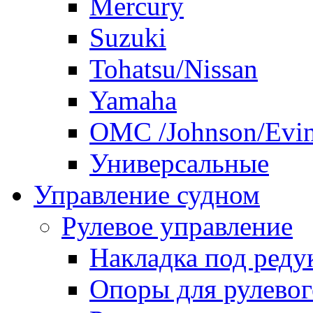
Mercury
Suzuki
Tohatsu/Nissan
Yamaha
ОМС /Johnson/Evi
Универсальные
Управление судном
Рулевое управление
Накладка под реду
Опоры для рулевог