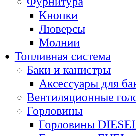
Фурнитура
Кнопки
Люверсы
Молнии
Топливная система
Баки и канистры
Аксессуары для ба
Вентиляционные гол
Горловины
Горловины DIESE