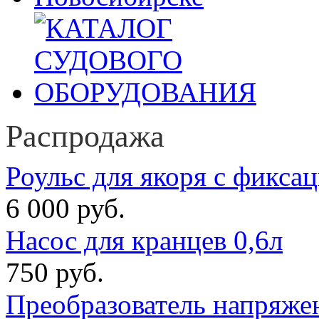
Распродажа
Роульс для якоря с фикса
6 000 руб.
Насос для кранцев 0,6л
750 руб.
Преобразователь напряже