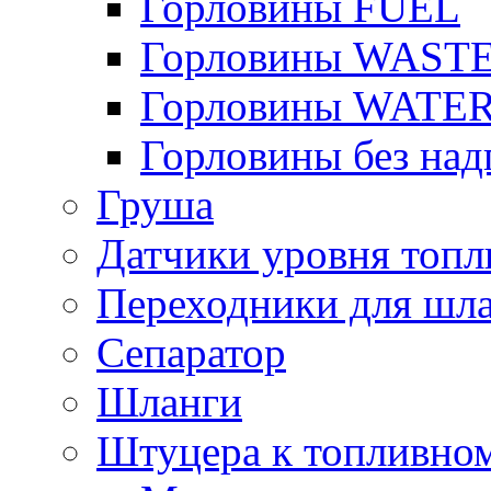
Горловины FUEL
Горловины WAST
Горловины WATE
Горловины без над
Груша
Датчики уровня топл
Переходники для шла
Сепаратор
Шланги
Штуцера к топливно