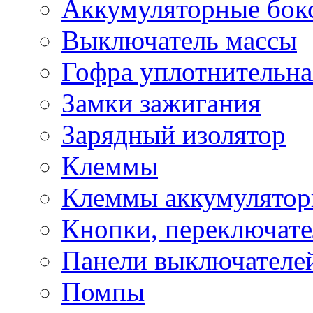
Аккумуляторные бок
Выключатель массы
Гофра уплотнительна
Замки зажигания
Зарядный изолятор
Клеммы
Клеммы аккумулято
Кнопки, переключат
Панели выключателе
Помпы