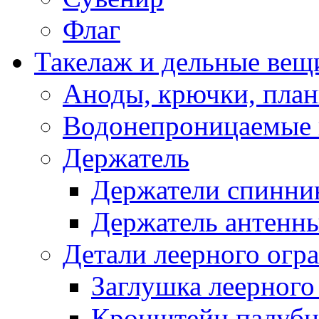
Флаг
Такелаж и дельные вещ
Аноды, крючки, план
Водонепроницаемые 
Держатель
Держатели спинни
Держатель антенн
Детали леерного огр
Заглушка леерного
Кронштейн палуб