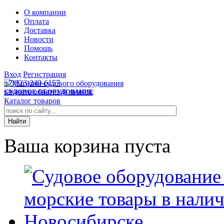
О компании
Оплата
Доставка
Новости
Помощь
Контакты
Вход
Регистрация
+7(923)240-6157
заказать обратный звонок
СУДОВОЕ ОБОРУДОВАНИЕ
Каталог товаров
Ваша корзина пуста