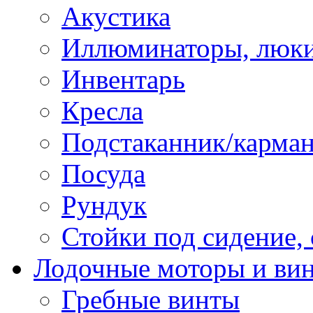
Акустика
Иллюминаторы, люки
Инвентарь
Кресла
Подстаканник/карма
Посуда
Рундук
Стойки под сидение,
Лодочные моторы и ви
Гребные винты