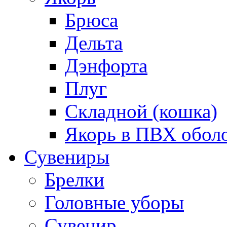
Брюса
Дельта
Дэнфорта
Плуг
Складной (кошка)
Якорь в ПВХ обол
Сувениры
Брелки
Головные уборы
Сувенир