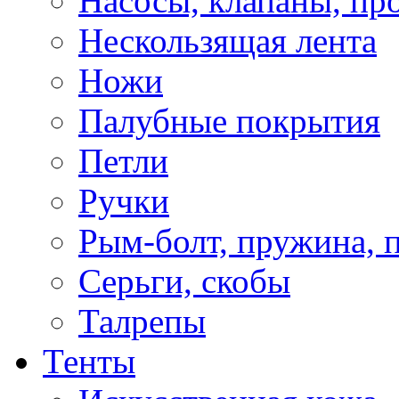
Насосы, клапаны, пр
Нескользящая лента
Ножи
Палубные покрытия
Петли
Ручки
Рым-болт, пружина, 
Серьги, скобы
Талрепы
Тенты