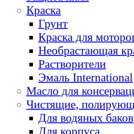
Краска
Грунт
Краска для моторо
Необрастающая кр
Растворители
Эмаль International
Масло для консервац
Чистящие, полирующ
Для водяных баков
Для корпуса