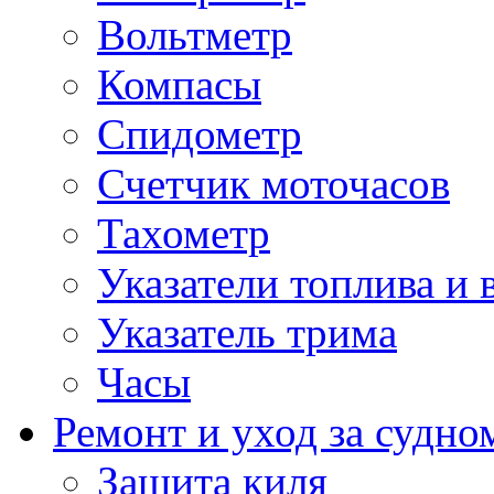
Вольтметр
Компасы
Спидометр
Счетчик моточасов
Тахометр
Указатели топлива и 
Указатель трима
Часы
Ремонт и уход за судно
Защита киля