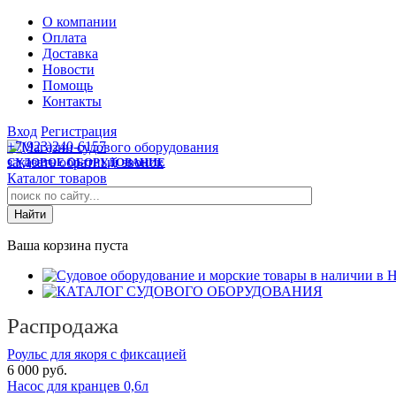
О компании
Оплата
Доставка
Новости
Помощь
Контакты
Вход
Регистрация
+7(923)240-6157
заказать обратный звонок
СУДОВОЕ ОБОРУДОВАНИЕ
Каталог товаров
Ваша корзина пуста
Распродажа
Роульс для якоря с фиксацией
6 000 руб.
Насос для кранцев 0,6л