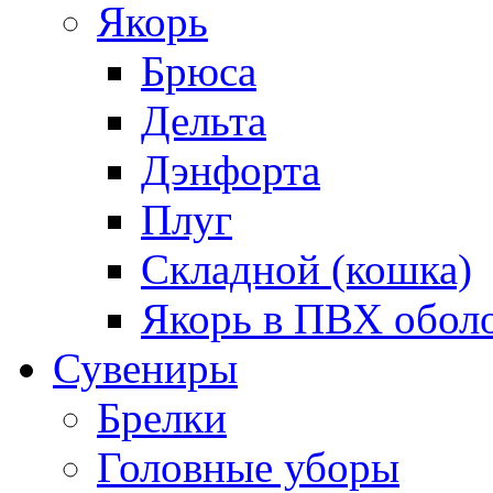
Якорь
Брюса
Дельта
Дэнфорта
Плуг
Складной (кошка)
Якорь в ПВХ обол
Сувениры
Брелки
Головные уборы