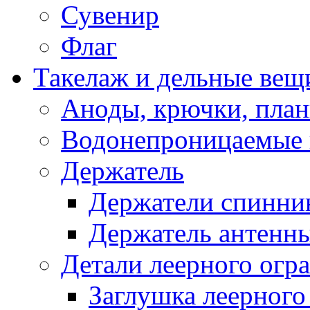
Сувенир
Флаг
Такелаж и дельные вещ
Аноды, крючки, план
Водонепроницаемые 
Держатель
Держатели спинни
Держатель антенн
Детали леерного огр
Заглушка леерного