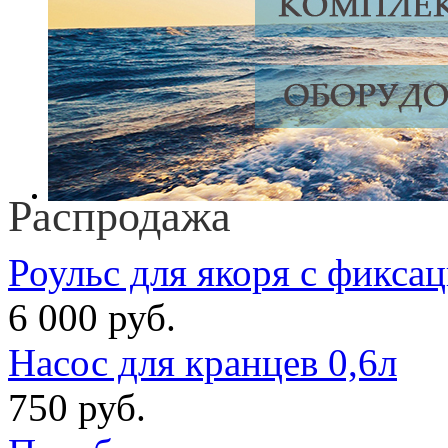
Распродажа
Роульс для якоря с фикса
6 000 руб.
Насос для кранцев 0,6л
750 руб.