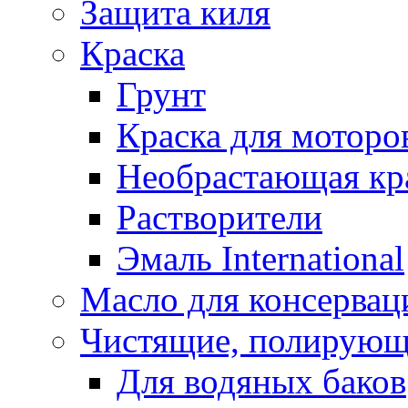
Защита киля
Краска
Грунт
Краска для моторо
Необрастающая кр
Растворители
Эмаль International
Масло для консервац
Чистящие, полирующ
Для водяных баков