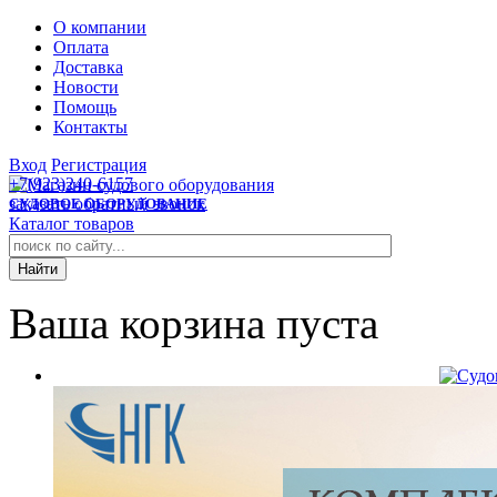
О компании
Оплата
Доставка
Новости
Помощь
Контакты
Вход
Регистрация
+7(923)240-6157
заказать обратный звонок
СУДОВОЕ ОБОРУДОВАНИЕ
Каталог товаров
Ваша корзина пуста