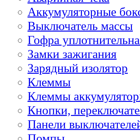
Аккумуляторные бок
Выключатель массы
Гофра уплотнительна
Замки зажигания
Зарядный изолятор
Клеммы
Клеммы аккумулято
Кнопки, переключат
Панели выключателе
Помпы