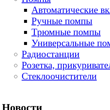
Автоматические в
Ручные помпы
Трюмные помпы
Универсальные по
Радиостанции
Розетка, прикуривате
Стеклоочистители
Новости