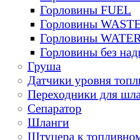
Горловины FUEL
Горловины WAST
Горловины WATE
Горловины без над
Груша
Датчики уровня топл
Переходники для шла
Сепаратор
Шланги
Штуцера к топливно