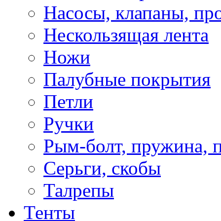
Насосы, клапаны, пр
Нескользящая лента
Ножи
Палубные покрытия
Петли
Ручки
Рым-болт, пружина, 
Серьги, скобы
Талрепы
Тенты