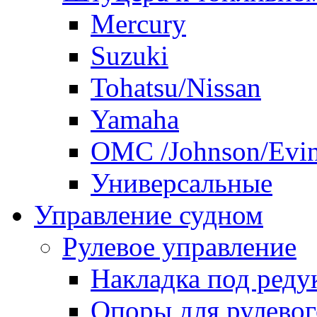
Mercury
Suzuki
Tohatsu/Nissan
Yamaha
ОМС /Johnson/Evi
Универсальные
Управление судном
Рулевое управление
Накладка под реду
Опоры для рулевог