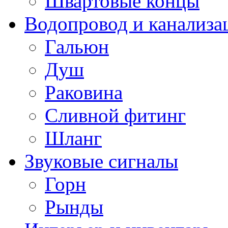
Швартовые концы
Водопровод и канализа
Гальюн
Душ
Раковина
Сливной фитинг
Шланг
Звуковые сигналы
Горн
Рынды