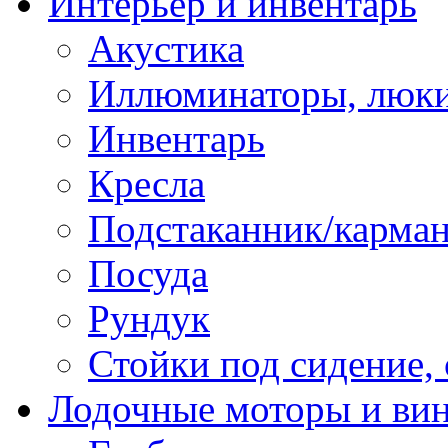
Интерьер и инвентарь
Акустика
Иллюминаторы, люки
Инвентарь
Кресла
Подстаканник/карма
Посуда
Рундук
Стойки под сидение,
Лодочные моторы и ви