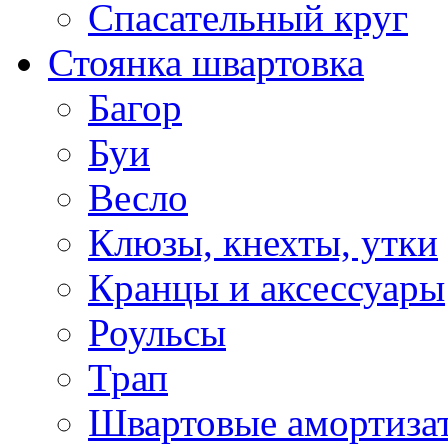
Спасательный круг
Стоянка швартовка
Багор
Буи
Весло
Клюзы, кнехты, утки
Кранцы и аксессуары
Роульсы
Трап
Швартовые амортиза