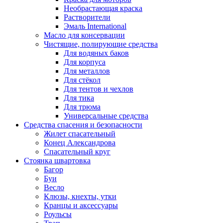
Необрастающая краска
Растворители
Эмаль International
Масло для консервации
Чистящие, полирующие средства
Для водяных баков
Для корпуса
Для металлов
Для стёкол
Для тентов и чехлов
Для тика
Для трюма
Универсальные средства
Средства спасения и безопасности
Жилет спасательный
Конец Александрова
Спасательный круг
Стоянка швартовка
Багор
Буи
Весло
Клюзы, кнехты, утки
Кранцы и аксессуары
Роульсы