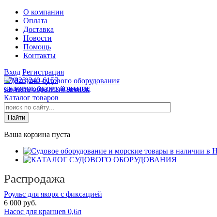
О компании
Оплата
Доставка
Новости
Помощь
Контакты
Вход
Регистрация
+7(923)240-6157
заказать обратный звонок
СУДОВОЕ ОБОРУДОВАНИЕ
Каталог товаров
Ваша корзина пуста
Распродажа
Роульс для якоря с фиксацией
6 000 руб.
Насос для кранцев 0,6л