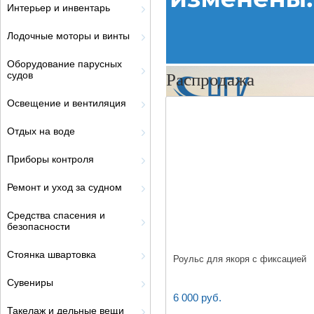
Интерьер и инвентарь
Лодочные моторы и винты
Оборудование парусных
судов
Распродажа
Освещение и вентиляция
Отдых на воде
Приборы контроля
Ремонт и уход за судном
Средства спасения и
безопасности
Стоянка швартовка
Роульс для якоря с фиксацией
Сувениры
6 000 руб.
Такелаж и дельные вещи