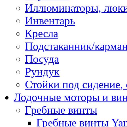
Иллюминаторы, люки
Инвентарь
Кресла
Подстаканник/карма
Посуда
Рундук
Стойки под сидение,
Лодочные моторы и ви
Гребные винты
Гребные винты Ya