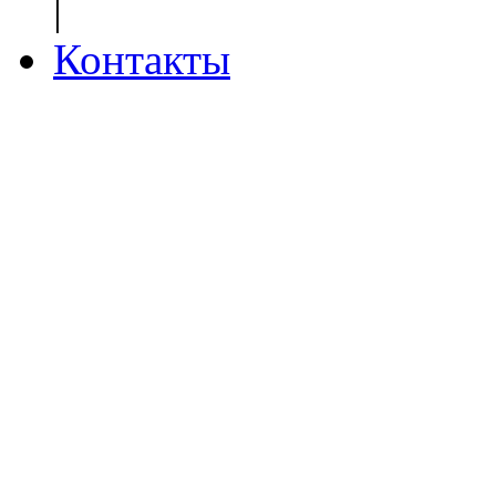
|
Контакты