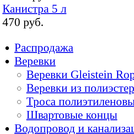
Канистра 5 л
470 руб.
Распродажа
Веревки
Веревки Gleistein Ro
Веревки из полиэсте
Троса полиэтиленов
Швартовые концы
Водопровод и канализа