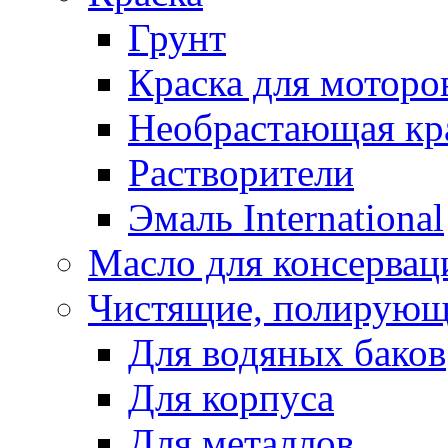
Грунт
Краска для моторо
Необрастающая кр
Растворители
Эмаль International
Масло для консервац
Чистящие, полирующ
Для водяных баков
Для корпуса
Для металлов