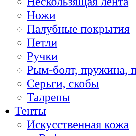
Нескользящая лента
Ножи
Палубные покрытия
Петли
Ручки
Рым-болт, пружина, 
Серьги, скобы
Талрепы
Тенты
Искусственная кожа