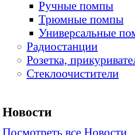
Ручные помпы
Трюмные помпы
Универсальные по
Радиостанции
Розетка, прикуривате
Стеклоочистители
Новости
Посмотреть все Новости