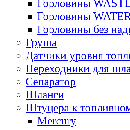
Горловины WAST
Горловины WATE
Горловины без над
Груша
Датчики уровня топл
Переходники для шла
Сепаратор
Шланги
Штуцера к топливно
Mercury