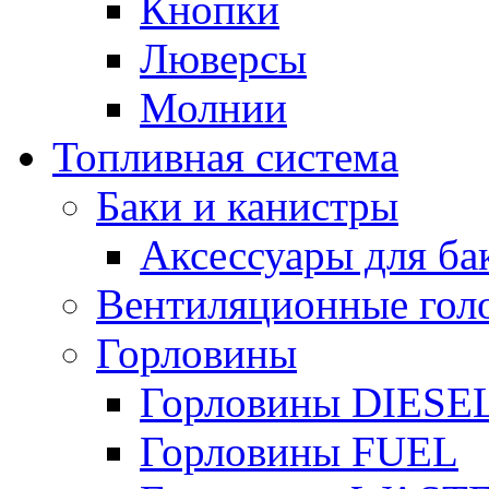
Кнопки
Люверсы
Молнии
Топливная система
Баки и канистры
Аксессуары для ба
Вентиляционные гол
Горловины
Горловины DIESE
Горловины FUEL