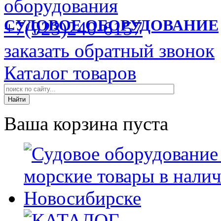
СУДОВОЕ ОБОРУДОВАНИЕ
+7(923)240-6157
заказать обратный звонок
Каталог товаров
Ваша корзина пуста