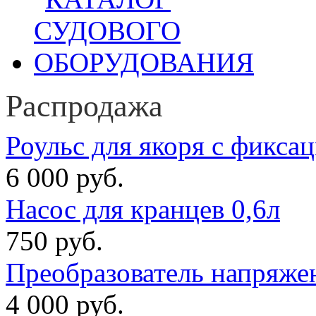
Распродажа
Роульс для якоря с фикса
6 000 руб.
Насос для кранцев 0,6л
750 руб.
Преобразователь напряже
4 000 руб.