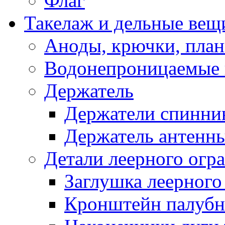
Флаг
Такелаж и дельные вещ
Аноды, крючки, план
Водонепроницаемые 
Держатель
Держатели спинни
Держатель антенн
Детали леерного огр
Заглушка леерного
Кронштейн палуб