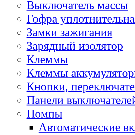
Выключатель массы
Гофра уплотнительна
Замки зажигания
Зарядный изолятор
Клеммы
Клеммы аккумулято
Кнопки, переключат
Панели выключателе
Помпы
Автоматические в