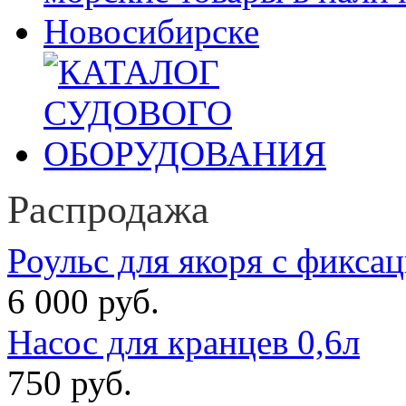
Распродажа
Роульс для якоря с фикса
6 000 руб.
Насос для кранцев 0,6л
750 руб.