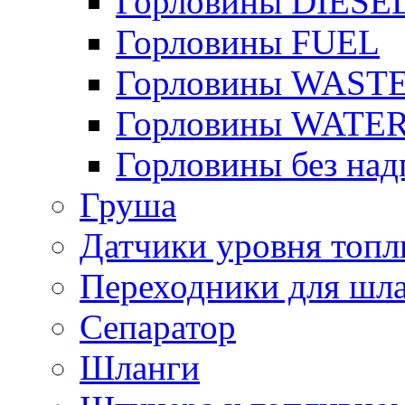
Горловины DIESE
Горловины FUEL
Горловины WAST
Горловины WATE
Горловины без над
Груша
Датчики уровня топл
Переходники для шла
Сепаратор
Шланги