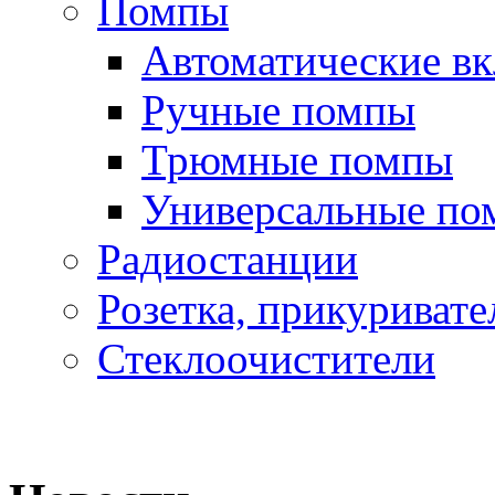
Помпы
Автоматические в
Ручные помпы
Трюмные помпы
Универсальные по
Радиостанции
Розетка, прикуривате
Стеклоочистители