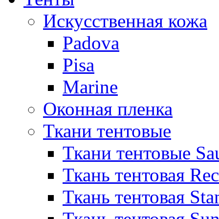
Искусственная кожа
Padova
Pisa
Marine
Оконная пленка
Ткани тентовые
Ткани тентовые Sa
Ткань тентовая Re
Ткань тентовая Sta
Ткань тентовая Sun