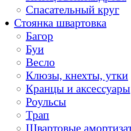
Спасательный круг
Стоянка швартовка
Багор
Буи
Весло
Клюзы, кнехты, утки
Кранцы и аксессуары
Роульсы
Трап
Швартовые амортиза