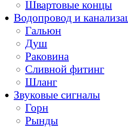
Швартовые концы
Водопровод и канализа
Гальюн
Душ
Раковина
Сливной фитинг
Шланг
Звуковые сигналы
Горн
Рынды