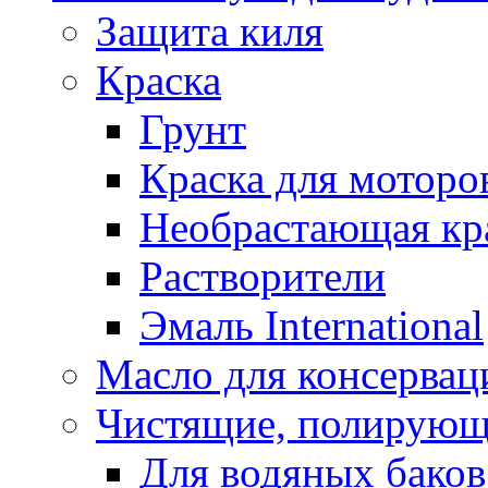
Защита киля
Краска
Грунт
Краска для моторо
Необрастающая кр
Растворители
Эмаль International
Масло для консервац
Чистящие, полирующ
Для водяных баков