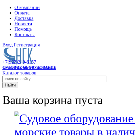
О компании
Оплата
Доставка
Новости
Помощь
Контакты
Вход
Регистрация
+7(923)240-6157
заказать обратный звонок
СУДОВОЕ ОБОРУДОВАНИЕ
Каталог товаров
Ваша корзина пуста