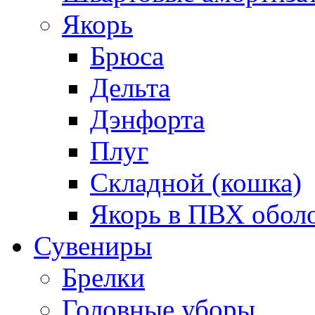
Якорь
Брюса
Дельта
Дэнфорта
Плуг
Складной (кошка)
Якорь в ПВХ обол
Сувениры
Брелки
Головные уборы