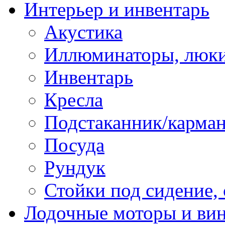
Интерьер и инвентарь
Акустика
Иллюминаторы, люки
Инвентарь
Кресла
Подстаканник/карма
Посуда
Рундук
Стойки под сидение,
Лодочные моторы и ви