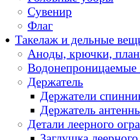
Сувенир
Флаг
Такелаж и дельные вещ
Аноды, крючки, план
Водонепроницаемые 
Держатель
Держатели спинни
Держатель антенн
Детали леерного огр
Заглушка леерного