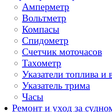
Амперметр
Вольтметр
Компасы
Спидометр
Счетчик моточасов
Тахометр
Указатели топлива и 
Указатель трима
Часы
Ремонт и уход за судно