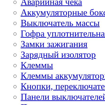
Аварийная чека
Аккумуляторные бок
Выключатель массы
Гофра уплотнительна
Замки зажигания
Зарядный изолятор
Клеммы
Клеммы аккумулято
Кнопки, переключат
Панели выключателе