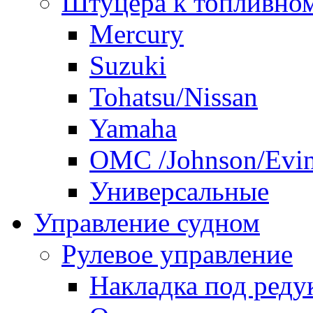
Штуцера к топливно
Mercury
Suzuki
Tohatsu/Nissan
Yamaha
ОМС /Johnson/Evi
Универсальные
Управление судном
Рулевое управление
Накладка под реду