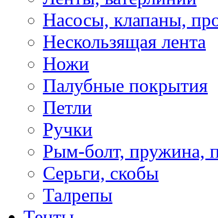
Насосы, клапаны, пр
Нескользящая лента
Ножи
Палубные покрытия
Петли
Ручки
Рым-болт, пружина, 
Серьги, скобы
Талрепы
Тенты