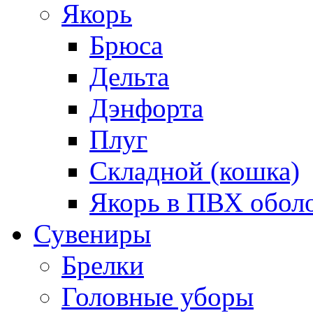
Якорь
Брюса
Дельта
Дэнфорта
Плуг
Складной (кошка)
Якорь в ПВХ обол
Сувениры
Брелки
Головные уборы