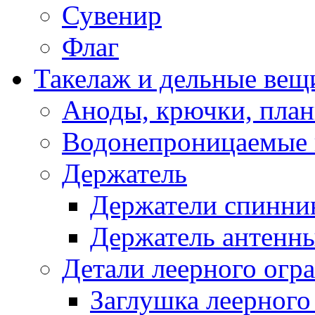
Сувенир
Флаг
Такелаж и дельные вещ
Аноды, крючки, план
Водонепроницаемые 
Держатель
Держатели спинни
Держатель антенн
Детали леерного огр
Заглушка леерного