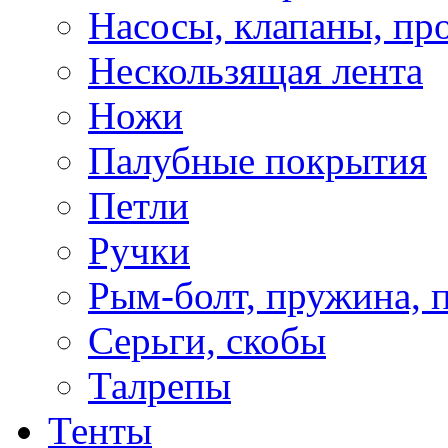
Насосы, клапаны, пр
Нескользящая лента
Ножи
Палубные покрытия
Петли
Ручки
Рым-болт, пружина, 
Серьги, скобы
Талрепы
Тенты