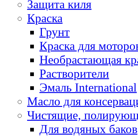
Защита киля
Краска
Грунт
Краска для моторо
Необрастающая кр
Растворители
Эмаль International
Масло для консервац
Чистящие, полирующ
Для водяных баков