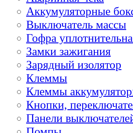
Аккумуляторные бок
Выключатель массы
Гофра уплотнительна
Замки зажигания
Зарядный изолятор
Клеммы
Клеммы аккумулято
Кнопки, переключат
Панели выключателе
Помпы