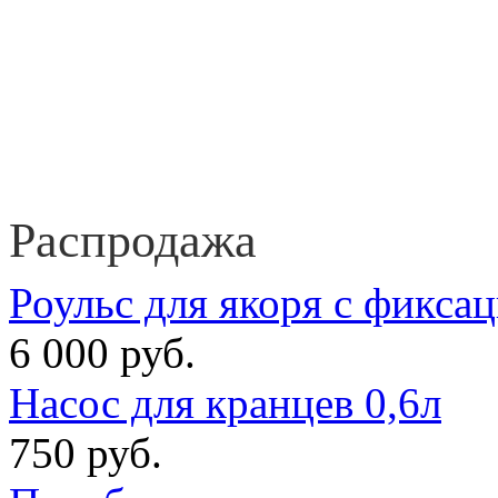
Распродажа
Роульс для якоря с фикса
6 000 руб.
Насос для кранцев 0,6л
750 руб.