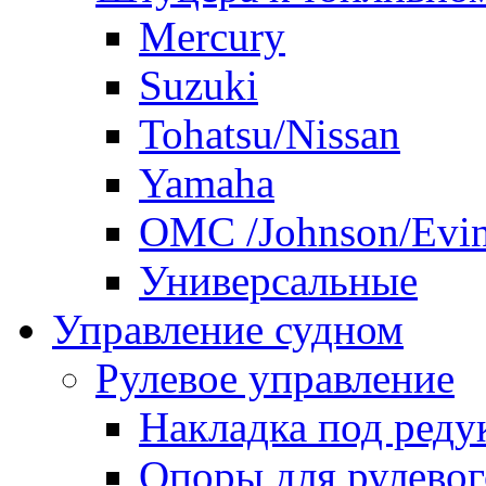
Mercury
Suzuki
Tohatsu/Nissan
Yamaha
ОМС /Johnson/Evi
Универсальные
Управление судном
Рулевое управление
Накладка под реду
Опоры для рулевог