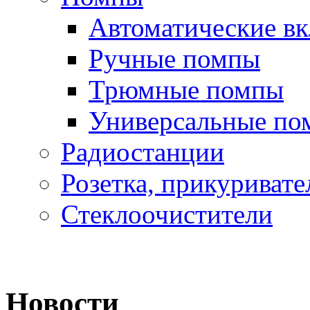
Автоматические в
Ручные помпы
Трюмные помпы
Универсальные по
Радиостанции
Розетка, прикуривате
Стеклоочистители
Новости