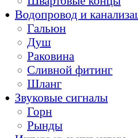
Швартовые концы
Водопровод и канализа
Гальюн
Душ
Раковина
Сливной фитинг
Шланг
Звуковые сигналы
Горн
Рынды