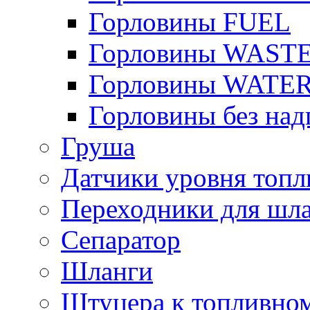
Горловины FUEL
Горловины WAST
Горловины WATE
Горловины без над
Груша
Датчики уровня топл
Переходники для шла
Сепаратор
Шланги
Штуцера к топливно