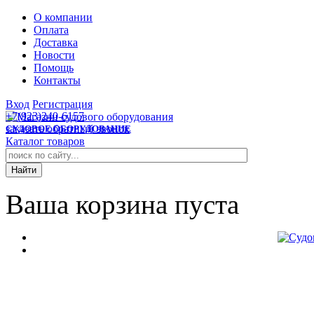
О компании
Оплата
Доставка
Новости
Помощь
Контакты
Вход
Регистрация
+7(923)240-6157
заказать обратный звонок
СУДОВОЕ ОБОРУДОВАНИЕ
Каталог товаров
Ваша корзина пуста