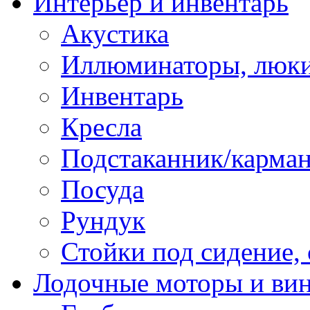
Интерьер и инвентарь
Акустика
Иллюминаторы, люки
Инвентарь
Кресла
Подстаканник/карма
Посуда
Рундук
Стойки под сидение,
Лодочные моторы и ви