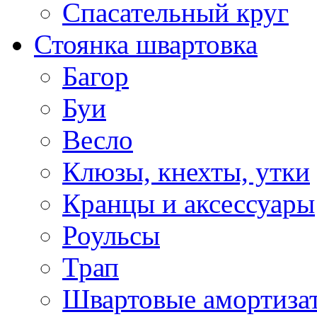
Спасательный круг
Стоянка швартовка
Багор
Буи
Весло
Клюзы, кнехты, утки
Кранцы и аксессуары
Роульсы
Трап
Швартовые амортиза