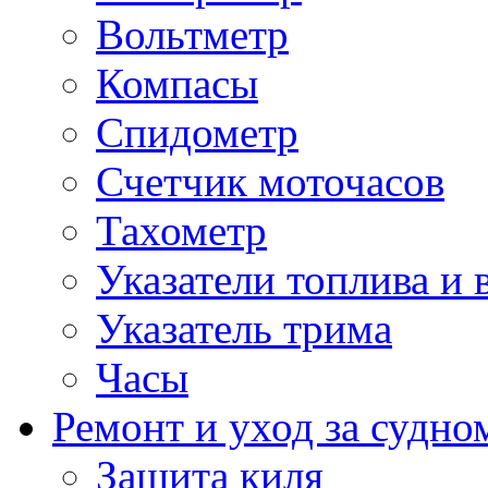
Вольтметр
Компасы
Спидометр
Счетчик моточасов
Тахометр
Указатели топлива и 
Указатель трима
Часы
Ремонт и уход за судно
Защита киля