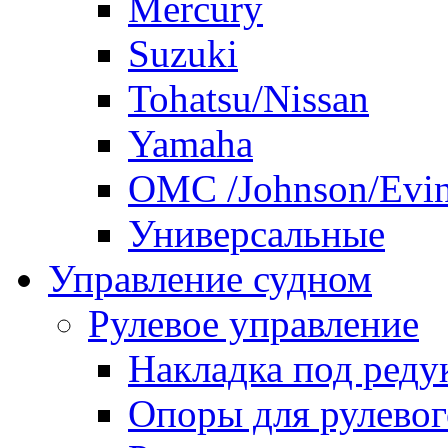
Mercury
Suzuki
Tohatsu/Nissan
Yamaha
ОМС /Johnson/Evi
Универсальные
Управление судном
Рулевое управление
Накладка под реду
Опоры для рулевог