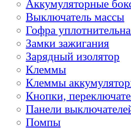
Аккумуляторные бок
Выключатель массы
Гофра уплотнительна
Замки зажигания
Зарядный изолятор
Клеммы
Клеммы аккумулято
Кнопки, переключат
Панели выключателе
Помпы