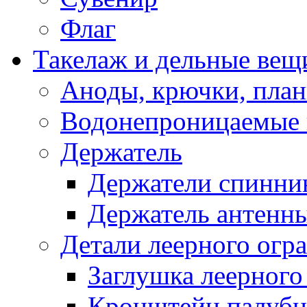
Флаг
Такелаж и дельные вещ
Аноды, крючки, план
Водонепроницаемые 
Держатель
Держатели спинни
Держатель антенн
Детали леерного огр
Заглушка леерного
Кронштейн палуб