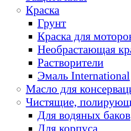
Краска
Грунт
Краска для моторо
Необрастающая кр
Растворители
Эмаль International
Масло для консервац
Чистящие, полирующ
Для водяных баков
Для корпуса