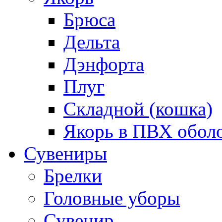
Брюса
Дельта
Дэнфорта
Плуг
Складной (кошка)
Якорь в ПВХ обол
Сувениры
Брелки
Головные уборы
Сувенир