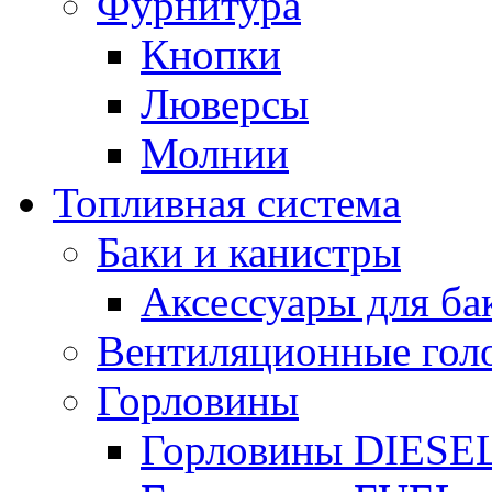
Фурнитура
Кнопки
Люверсы
Молнии
Топливная система
Баки и канистры
Аксессуары для ба
Вентиляционные гол
Горловины
Горловины DIESE