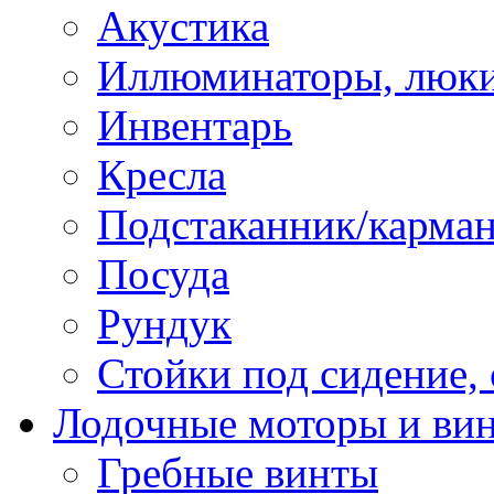
Акустика
Иллюминаторы, люки
Инвентарь
Кресла
Подстаканник/карма
Посуда
Рундук
Стойки под сидение,
Лодочные моторы и ви
Гребные винты