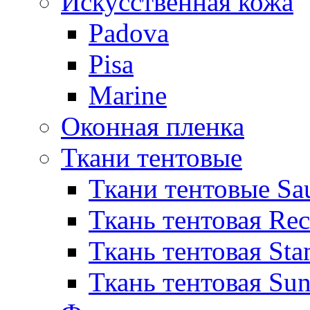
Искусственная кожа
Padova
Pisa
Marine
Оконная пленка
Ткани тентовые
Ткани тентовые Sa
Ткань тентовая Re
Ткань тентовая Sta
Ткань тентовая Sun