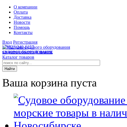
О компании
Оплата
Доставка
Новости
Помощь
Контакты
Вход
Регистрация
+7(923)240-6157
заказать обратный звонок
СУДОВОЕ ОБОРУДОВАНИЕ
Каталог товаров
Ваша корзина пуста