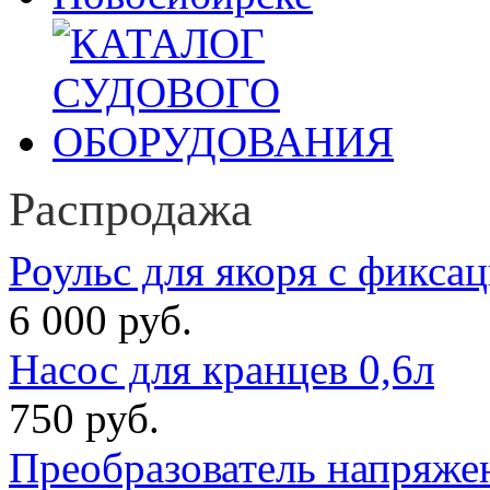
Распродажа
Роульс для якоря с фикса
6 000 руб.
Насос для кранцев 0,6л
750 руб.
Преобразователь напряже