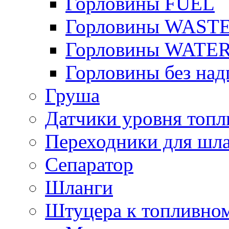
Горловины FUEL
Горловины WAST
Горловины WATE
Горловины без над
Груша
Датчики уровня топл
Переходники для шла
Сепаратор
Шланги
Штуцера к топливно