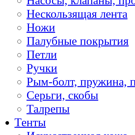
Насосы, клапаны, пр
Нескользящая лента
Ножи
Палубные покрытия
Петли
Ручки
Рым-болт, пружина, 
Серьги, скобы
Талрепы
Тенты