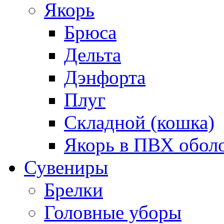
Якорь
Брюса
Дельта
Дэнфорта
Плуг
Складной (кошка)
Якорь в ПВХ обол
Сувениры
Брелки
Головные уборы