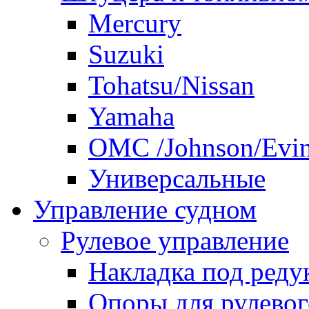
Mercury
Suzuki
Tohatsu/Nissan
Yamaha
ОМС /Johnson/Evi
Универсальные
Управление судном
Рулевое управление
Накладка под реду
Опоры для рулевог