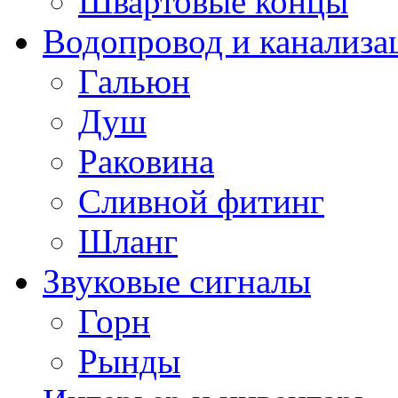
Швартовые концы
Водопровод и канализа
Гальюн
Душ
Раковина
Сливной фитинг
Шланг
Звуковые сигналы
Горн
Рынды