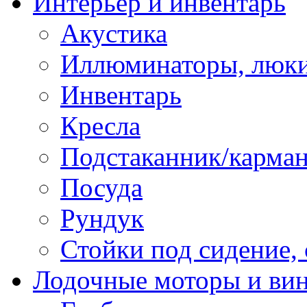
Интерьер и инвентарь
Акустика
Иллюминаторы, люки
Инвентарь
Кресла
Подстаканник/карма
Посуда
Рундук
Стойки под сидение,
Лодочные моторы и ви