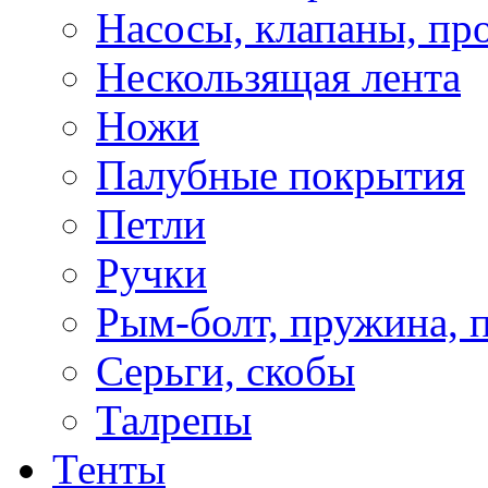
Насосы, клапаны, пр
Нескользящая лента
Ножи
Палубные покрытия
Петли
Ручки
Рым-болт, пружина, 
Серьги, скобы
Талрепы
Тенты