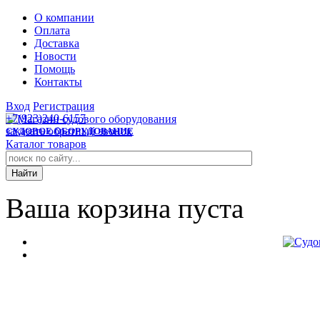
О компании
Оплата
Доставка
Новости
Помощь
Контакты
Вход
Регистрация
+7(923)240-6157
заказать обратный звонок
СУДОВОЕ ОБОРУДОВАНИЕ
Каталог товаров
Ваша корзина пуста