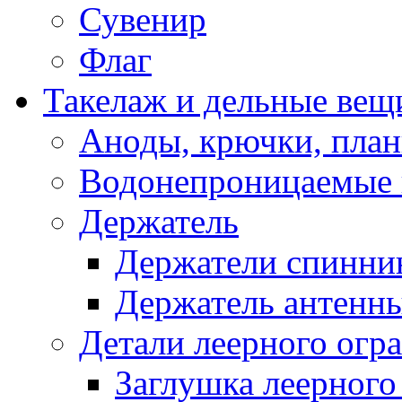
Сувенир
Флаг
Такелаж и дельные вещ
Аноды, крючки, план
Водонепроницаемые 
Держатель
Держатели спинни
Держатель антенн
Детали леерного огр
Заглушка леерного