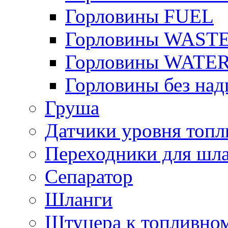
Горловины FUEL
Горловины WAST
Горловины WATE
Горловины без над
Груша
Датчики уровня топл
Переходники для шла
Сепаратор
Шланги
Штуцера к топливно