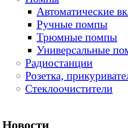
Автоматические в
Ручные помпы
Трюмные помпы
Универсальные по
Радиостанции
Розетка, прикуривате
Стеклоочистители
Новости