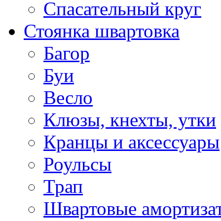
Спасательный круг
Стоянка швартовка
Багор
Буи
Весло
Клюзы, кнехты, утки
Кранцы и аксессуары
Роульсы
Трап
Швартовые амортиза