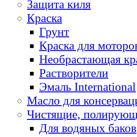
Защита киля
Краска
Грунт
Краска для моторо
Необрастающая кр
Растворители
Эмаль International
Масло для консервац
Чистящие, полирующ
Для водяных баков