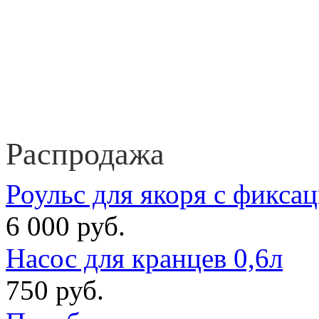
Распродажа
Роульс для якоря с фикса
6 000 руб.
Насос для кранцев 0,6л
750 руб.