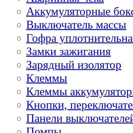
Аккумуляторные бок
Выключатель массы
Гофра уплотнительна
Замки зажигания
Зарядный изолятор
Клеммы
Клеммы аккумулято
Кнопки, переключат
Панели выключателе
Помпы