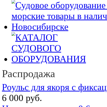
Распродажа
Роульс для якоря с фикса
6 000 руб.