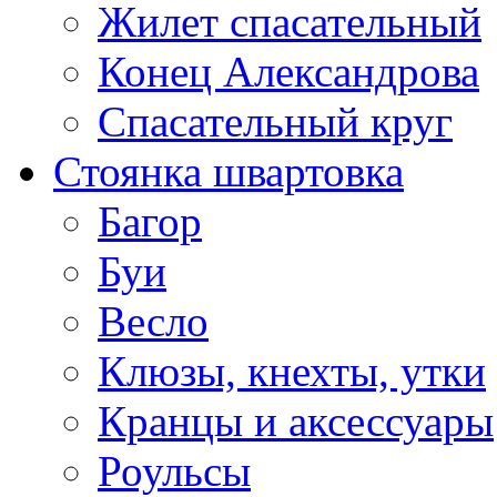
Жилет спасательный
Конец Александрова
Спасательный круг
Стоянка швартовка
Багор
Буи
Весло
Клюзы, кнехты, утки
Кранцы и аксессуары
Роульсы