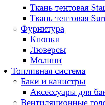
Ткань тентовая Sta
Ткань тентовая Sun
Фурнитура
Кнопки
Люверсы
Молнии
Топливная система
Баки и канистры
Аксессуары для ба
Вентиляционные гол