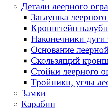
Детали леерного огр
Заглушка леерного
Кронштейн палуб
Наконечники дуги 
Основание леерной
Скользящий кронш
Стойки леерного о
Тройники, углы ле
Замки
Карабин