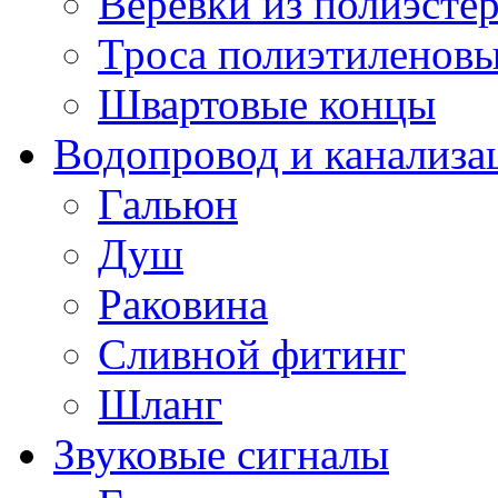
Веревки из полиэсте
Троса полиэтиленов
Швартовые концы
Водопровод и канализа
Гальюн
Душ
Раковина
Сливной фитинг
Шланг
Звуковые сигналы