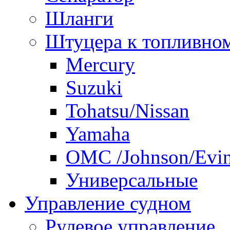
Шланги
Штуцера к топливно
Mercury
Suzuki
Tohatsu/Nissan
Yamaha
ОМС /Johnson/Evi
Универсальные
Управление судном
Рулевое управление