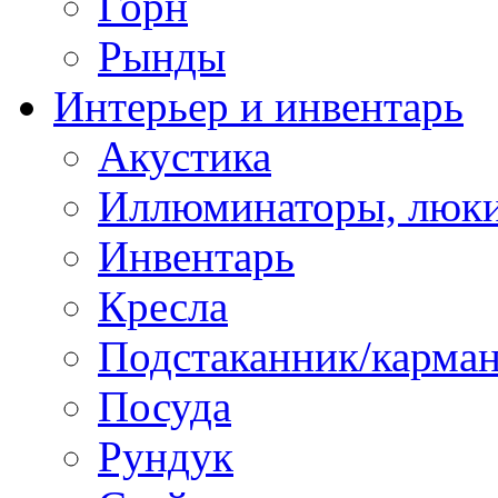
Горн
Рынды
Интерьер и инвентарь
Акустика
Иллюминаторы, люки
Инвентарь
Кресла
Подстаканник/карма
Посуда
Рундук