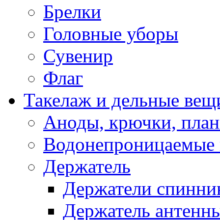
Брелки
Головные уборы
Сувенир
Флаг
Такелаж и дельные вещ
Аноды, крючки, план
Водонепроницаемые 
Держатель
Держатели спинни
Держатель антенн