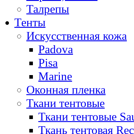
Талрепы
Тенты
Искусственная кожа
Padova
Pisa
Marine
Оконная пленка
Ткани тентовые
Ткани тентовые Sa
Ткань тентовая Re