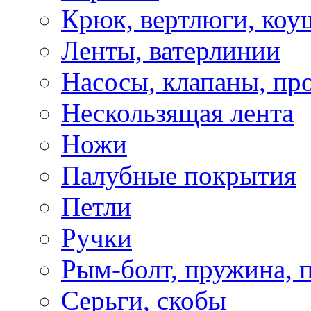
Крюк, вертлюги, коу
Ленты, ватерлинии
Насосы, клапаны, пр
Нескользящая лента
Ножи
Палубные покрытия
Петли
Ручки
Рым-болт, пружина, 
Серьги, скобы