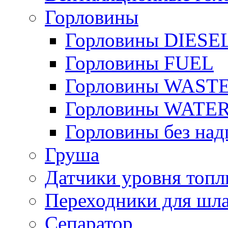
Горловины
Горловины DIESE
Горловины FUEL
Горловины WAST
Горловины WATE
Горловины без над
Груша
Датчики уровня топл
Переходники для шла
Сепаратор