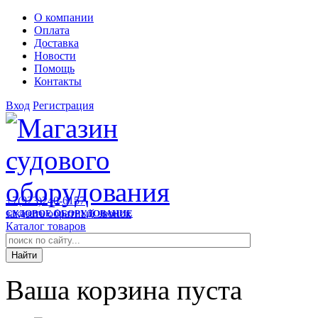
О компании
Оплата
Доставка
Новости
Помощь
Контакты
Вход
Регистрация
+7(923)240-6157
заказать обратный звонок
СУДОВОЕ ОБОРУДОВАНИЕ
Каталог товаров
Ваша корзина пуста