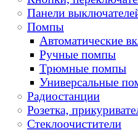
Панели выключателе
Помпы
Автоматические в
Ручные помпы
Трюмные помпы
Универсальные по
Радиостанции
Розетка, прикуривате
Стеклоочистители