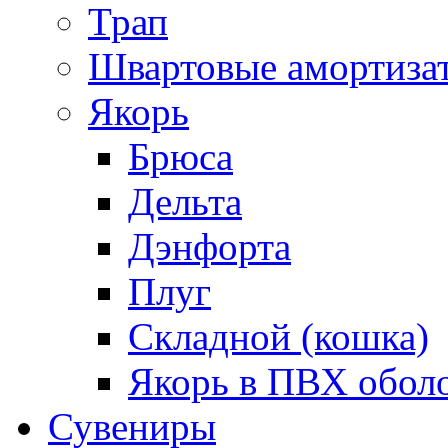
Трап
Швартовые амортиза
Якорь
Брюса
Дельта
Дэнфорта
Плуг
Складной (кошка)
Якорь в ПВХ обол
Сувениры