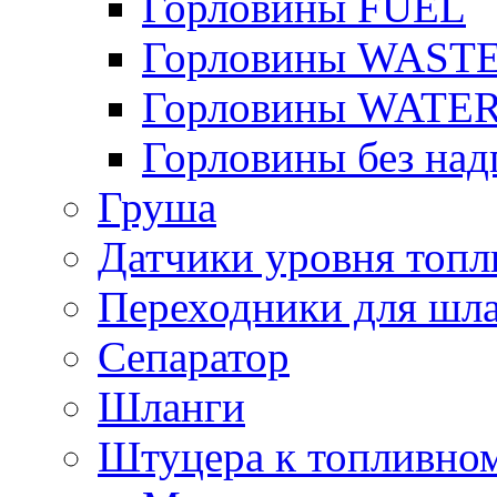
Горловины FUEL
Горловины WAST
Горловины WATE
Горловины без над
Груша
Датчики уровня топл
Переходники для шла
Сепаратор
Шланги
Штуцера к топливно