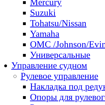
Mercury
Suzuki
Tohatsu/Nissan
Yamaha
ОМС /Johnson/Evi
Универсальные
Управление судном
Рулевое управление
Накладка под реду
Опоры для рулевог