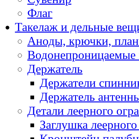
Флаг
Такелаж и дельные вещ
Аноды, крючки, план
Водонепроницаемые 
Держатель
Держатели спинни
Держатель антенн
Детали леерного огр
Заглушка леерного
Кронштейн палуб