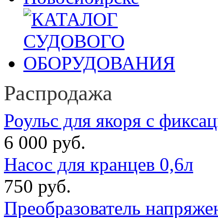
Распродажа
Роульс для якоря с фикса
6 000 руб.
Насос для кранцев 0,6л
750 руб.
Преобразователь напряже