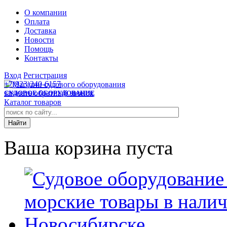
О компании
Оплата
Доставка
Новости
Помощь
Контакты
Вход
Регистрация
+7(923)240-6157
заказать обратный звонок
СУДОВОЕ ОБОРУДОВАНИЕ
Каталог товаров
Ваша корзина пуста