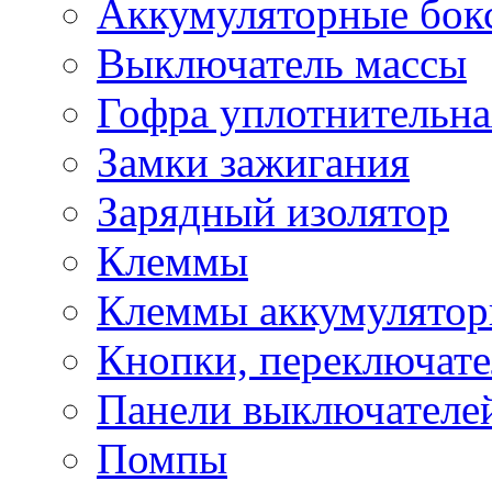
Аккумуляторные бок
Выключатель массы
Гофра уплотнительна
Замки зажигания
Зарядный изолятор
Клеммы
Клеммы аккумулято
Кнопки, переключат
Панели выключателе
Помпы