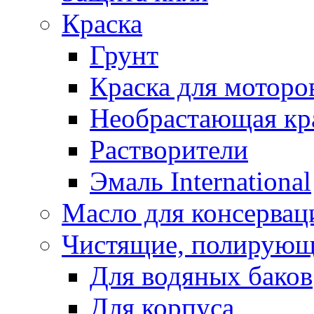
Краска
Грунт
Краска для моторо
Необрастающая кр
Растворители
Эмаль International
Масло для консервац
Чистящие, полирующ
Для водяных баков
Для корпуса