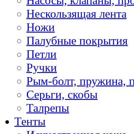
Насосы, клапаны, пр
Нескользящая лента
Ножи
Палубные покрытия
Петли
Ручки
Рым-болт, пружина, 
Серьги, скобы
Талрепы
Тенты