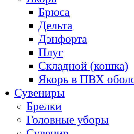
Брюса
Дельта
Дэнфорта
Плуг
Складной (кошка)
Якорь в ПВХ обол
Сувениры
Брелки
Головные уборы
Сувенир