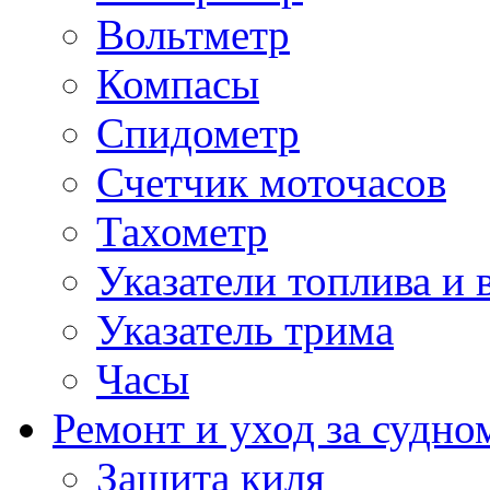
Вольтметр
Компасы
Спидометр
Счетчик моточасов
Тахометр
Указатели топлива и 
Указатель трима
Часы
Ремонт и уход за судно
Защита киля