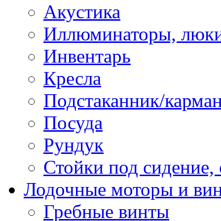
Акустика
Иллюминаторы, люки
Инвентарь
Кресла
Подстаканник/карма
Посуда
Рундук
Стойки под сидение,
Лодочные моторы и ви
Гребные винты