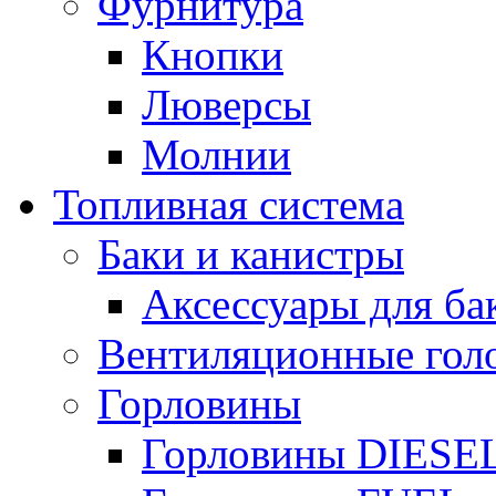
Фурнитура
Кнопки
Люверсы
Молнии
Топливная система
Баки и канистры
Аксессуары для ба
Вентиляционные гол
Горловины
Горловины DIESE