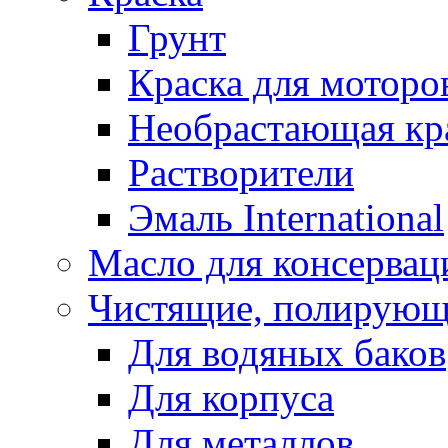
Грунт
Краска для моторо
Необрастающая кр
Растворители
Эмаль International
Масло для консервац
Чистящие, полирующ
Для водяных баков
Для корпуса
Для металлов