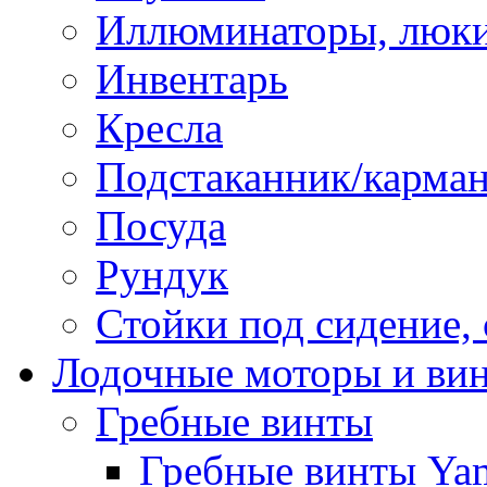
Иллюминаторы, люки
Инвентарь
Кресла
Подстаканник/карма
Посуда
Рундук
Стойки под сидение,
Лодочные моторы и ви
Гребные винты
Гребные винты Ya