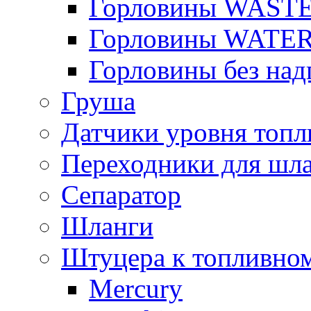
Горловины WAST
Горловины WATE
Горловины без над
Груша
Датчики уровня топл
Переходники для шла
Сепаратор
Шланги
Штуцера к топливно
Mercury