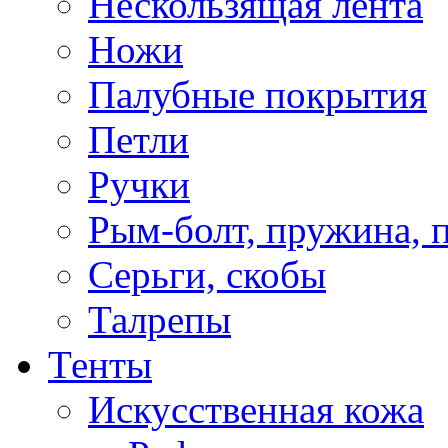
Нескользящая лента
Ножи
Палубные покрытия
Петли
Ручки
Рым-болт, пружина, 
Серьги, скобы
Талрепы
Тенты
Искусственная кожа