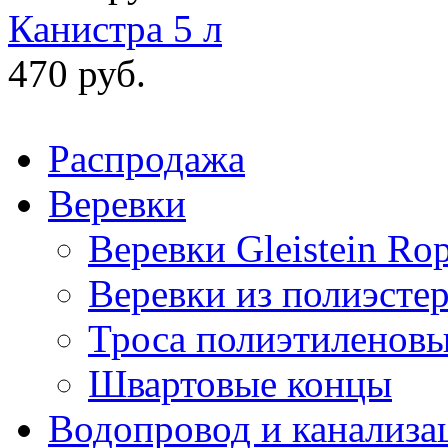
Канистра 5 л
470 руб.
Распродажа
Веревки
Веревки Gleistein Ro
Веревки из полиэсте
Троса полиэтиленов
Швартовые концы
Водопровод и канализа