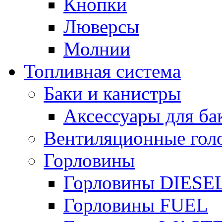
Кнопки
Люверсы
Молнии
Топливная система
Баки и канистры
Аксессуары для ба
Вентиляционные гол
Горловины
Горловины DIESE
Горловины FUEL