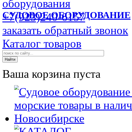
СУДОВОЕ ОБОРУДОВАНИЕ
+7(923)240-6157
заказать обратный звонок
Каталог товаров
Ваша корзина пуста