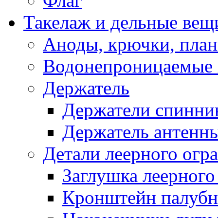
Флаг
Такелаж и дельные вещ
Аноды, крючки, план
Водонепроницаемые 
Держатель
Держатели спинни
Держатель антенн
Детали леерного огр
Заглушка леерного
Кронштейн палуб