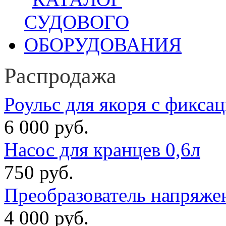
Распродажа
Роульс для якоря с фикса
6 000 руб.
Насос для кранцев 0,6л
750 руб.
Преобразователь напряже
4 000 руб.