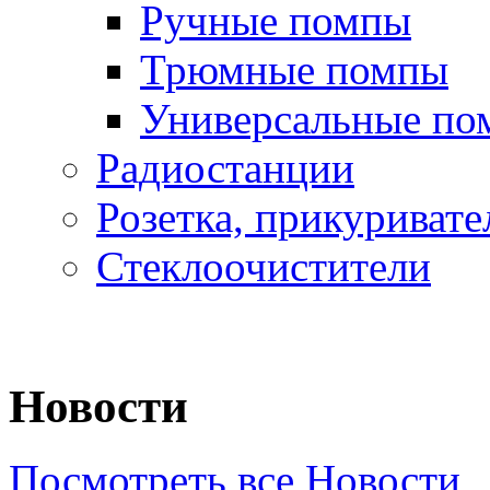
Ручные помпы
Трюмные помпы
Универсальные по
Радиостанции
Розетка, прикуривате
Стеклоочистители
Новости
Посмотреть все Новости