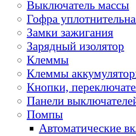
Выключатель массы
Гофра уплотнительна
Замки зажигания
Зарядный изолятор
Клеммы
Клеммы аккумулято
Кнопки, переключат
Панели выключателе
Помпы
Автоматические в