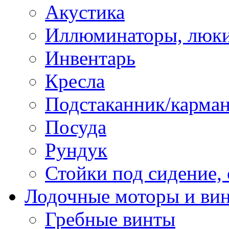
Акустика
Иллюминаторы, люки
Инвентарь
Кресла
Подстаканник/карма
Посуда
Рундук
Стойки под сидение,
Лодочные моторы и ви
Гребные винты