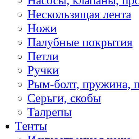
Насосы, клапаны, пр
Нескользящая лента
Ножи
Палубные покрытия
Петли
Ручки
Рым-болт, пружина, 
Серьги, скобы
Талрепы
Тенты