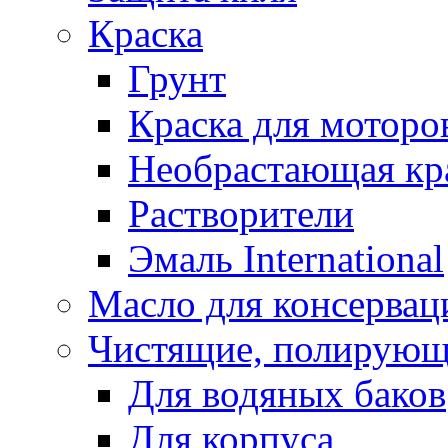
Краска
Грунт
Краска для моторо
Необрастающая кр
Растворители
Эмаль International
Масло для консервац
Чистящие, полирующ
Для водяных баков
Для корпуса