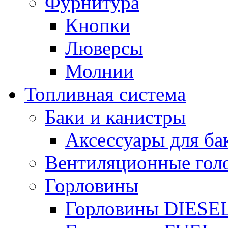
Фурнитура
Кнопки
Люверсы
Молнии
Топливная система
Баки и канистры
Аксессуары для ба
Вентиляционные гол
Горловины
Горловины DIESE