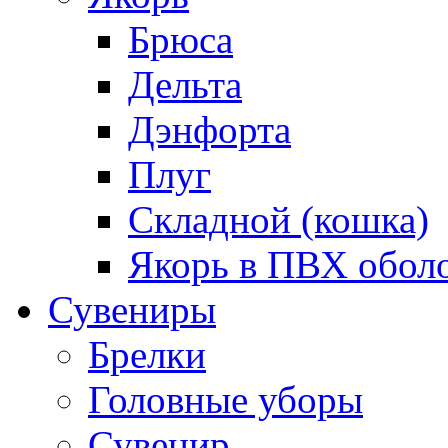
Брюса
Дельта
Дэнфорта
Плуг
Складной (кошка)
Якорь в ПВХ обол
Сувениры
Брелки
Головные уборы
Сувенир