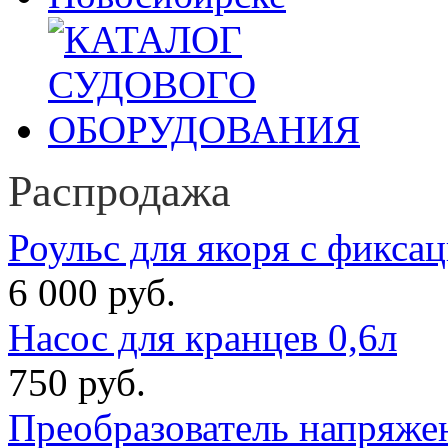
Распродажа
Роульс для якоря с фикса
6 000 руб.
Насос для кранцев 0,6л
750 руб.
Преобразователь напряже