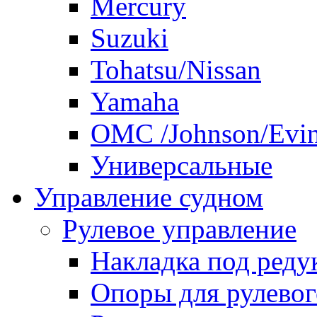
Mercury
Suzuki
Tohatsu/Nissan
Yamaha
ОМС /Johnson/Evi
Универсальные
Управление судном
Рулевое управление
Накладка под реду
Опоры для рулевог