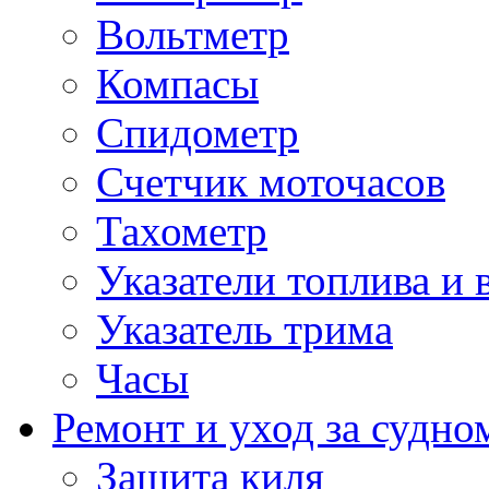
Вольтметр
Компасы
Спидометр
Счетчик моточасов
Тахометр
Указатели топлива и 
Указатель трима
Часы
Ремонт и уход за судно
Защита киля