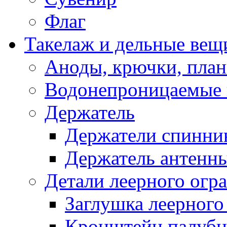
Флаг
Такелаж и дельные вещ
Аноды, крючки, план
Водонепроницаемые 
Держатель
Держатели спинни
Держатель антенн
Детали леерного огр
Заглушка леерного
Кронштейн палуб