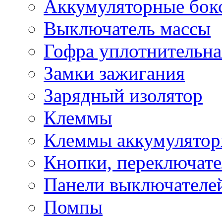
Аккумуляторные бок
Выключатель массы
Гофра уплотнительна
Замки зажигания
Зарядный изолятор
Клеммы
Клеммы аккумулято
Кнопки, переключат
Панели выключателе
Помпы