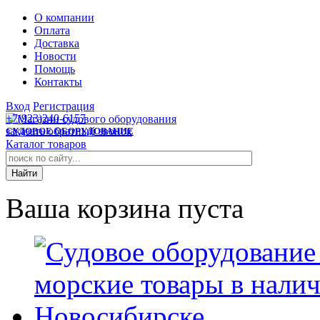
О компании
Оплата
Доставка
Новости
Помощь
Контакты
Вход
Регистрация
+7(923)240-6157
заказать обратный звонок
СУДОВОЕ ОБОРУДОВАНИЕ
Каталог товаров
Ваша корзина пуста