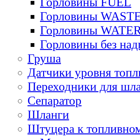
Горловины FUEL
Горловины WAST
Горловины WATE
Горловины без над
Груша
Датчики уровня топл
Переходники для шла
Сепаратор
Шланги
Штуцера к топливно