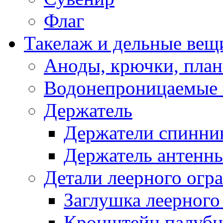
Флаг
Такелаж и дельные вещ
Аноды, крючки, план
Водонепроницаемые 
Держатель
Держатели спинни
Держатель антенн
Детали леерного огр
Заглушка леерного
Кронштейн палуб