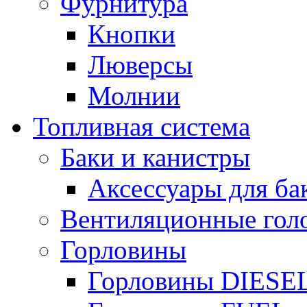
Фурнитура
Кнопки
Люверсы
Молнии
Топливная система
Баки и канистры
Аксессуары для ба
Вентиляционные гол
Горловины
Горловины DIESE