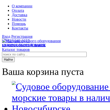
О компании
Оплата
Доставка
Новости
Помощь
Контакты
Вход
Регистрация
+7(923)240-6157
заказать обратный звонок
СУДОВОЕ ОБОРУДОВАНИЕ
Каталог товаров
Ваша корзина пуста