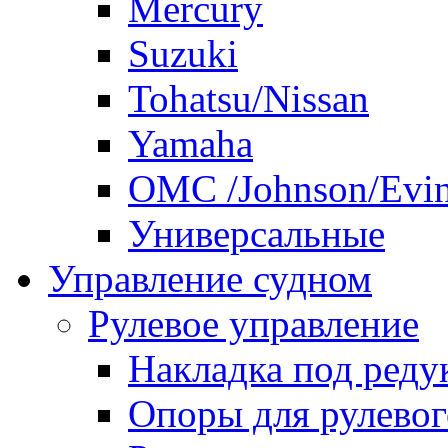
Mercury
Suzuki
Tohatsu/Nissan
Yamaha
ОМС /Johnson/Evi
Универсальные
Управление судном
Рулевое управление
Накладка под реду
Опоры для рулевог