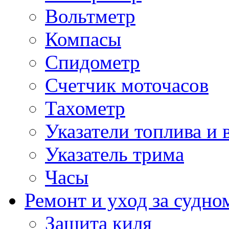
Вольтметр
Компасы
Спидометр
Счетчик моточасов
Тахометр
Указатели топлива и 
Указатель трима
Часы
Ремонт и уход за судно
Защита киля