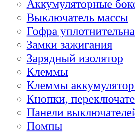
Аккумуляторные бок
Выключатель массы
Гофра уплотнительна
Замки зажигания
Зарядный изолятор
Клеммы
Клеммы аккумулято
Кнопки, переключат
Панели выключателе
Помпы