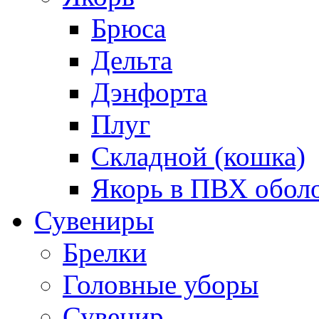
Брюса
Дельта
Дэнфорта
Плуг
Складной (кошка)
Якорь в ПВХ обол
Сувениры
Брелки
Головные уборы
Сувенир