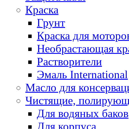
Краска
Грунт
Краска для моторо
Необрастающая кр
Растворители
Эмаль International
Масло для консервац
Чистящие, полирующ
Для водяных баков
Для корпуса