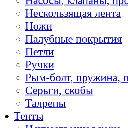
Насосы, клапаны, пр
Нескользящая лента
Ножи
Палубные покрытия
Петли
Ручки
Рым-болт, пружина, 
Серьги, скобы
Талрепы
Тенты