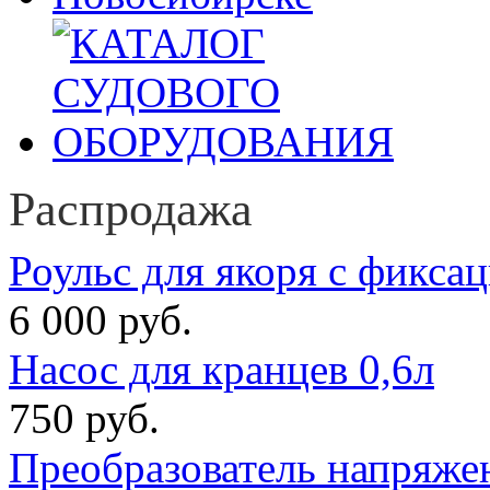
Распродажа
Роульс для якоря с фикса
6 000 руб.
Насос для кранцев 0,6л
750 руб.
Преобразователь напряже