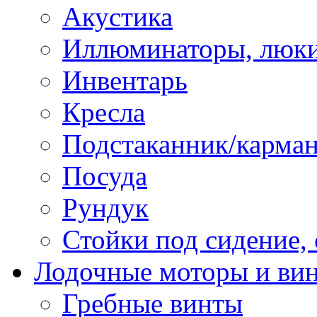
Акустика
Иллюминаторы, люки
Инвентарь
Кресла
Подстаканник/карма
Посуда
Рундук
Стойки под сидение,
Лодочные моторы и ви
Гребные винты