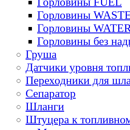
Горловины FUEL
Горловины WAST
Горловины WATE
Горловины без над
Груша
Датчики уровня топл
Переходники для шла
Сепаратор
Шланги
Штуцера к топливно