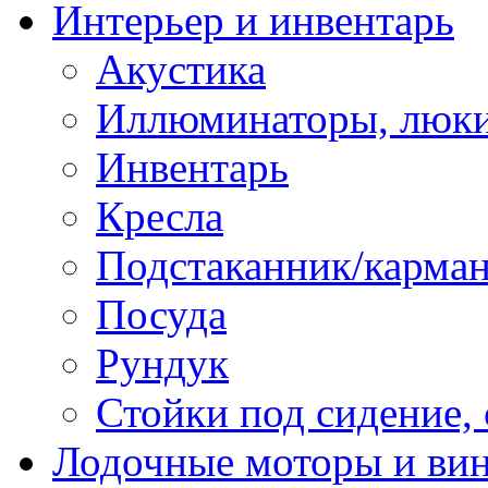
Интерьер и инвентарь
Акустика
Иллюминаторы, люки
Инвентарь
Кресла
Подстаканник/карма
Посуда
Рундук
Стойки под сидение,
Лодочные моторы и ви