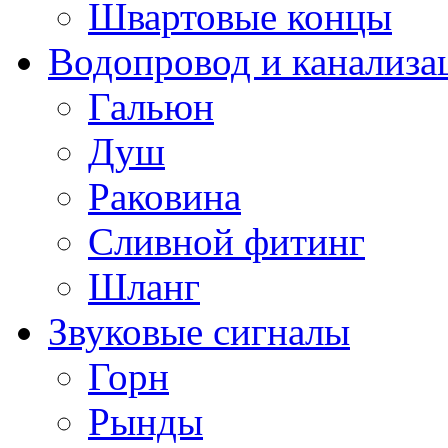
Швартовые концы
Водопровод и канализа
Гальюн
Душ
Раковина
Сливной фитинг
Шланг
Звуковые сигналы
Горн
Рынды