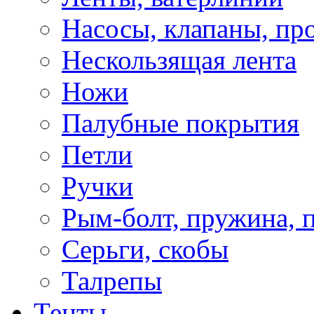
Насосы, клапаны, пр
Нескользящая лента
Ножи
Палубные покрытия
Петли
Ручки
Рым-болт, пружина, 
Серьги, скобы
Талрепы
Тенты