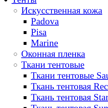
Искусственная кожа
Padova
Pisa
Marine
Оконная пленка
Ткани тентовые
Ткани тентовые Sa
Ткань тентовая Re
Ткань тентовая Sta
Ткань тентовая Sun