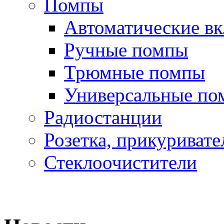
Помпы
Автоматические в
Ручные помпы
Трюмные помпы
Универсальные по
Радиостанции
Розетка, прикуривате
Стеклоочистители