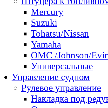
Штуцера к топливно
Mercury
Suzuki
Tohatsu/Nissan
Yamaha
ОМС /Johnson/Evi
Универсальные
Управление судном
Рулевое управление
Накладка под реду