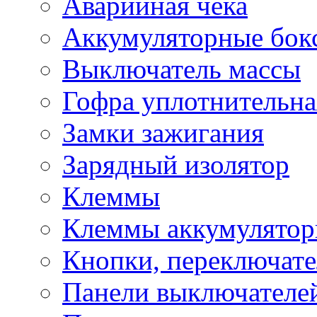
Аварийная чека
Аккумуляторные бок
Выключатель массы
Гофра уплотнительна
Замки зажигания
Зарядный изолятор
Клеммы
Клеммы аккумулято
Кнопки, переключат
Панели выключателе