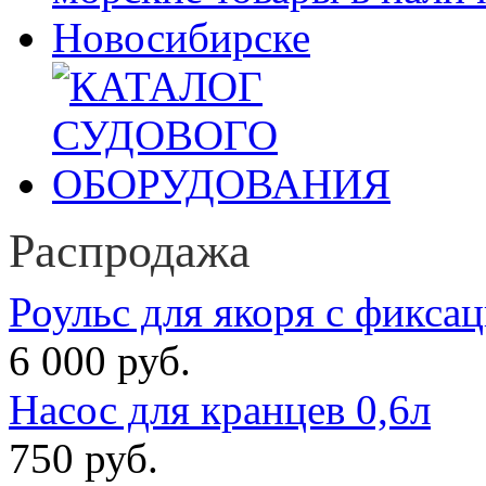
Распродажа
Роульс для якоря с фикса
6 000 руб.
Насос для кранцев 0,6л
750 руб.