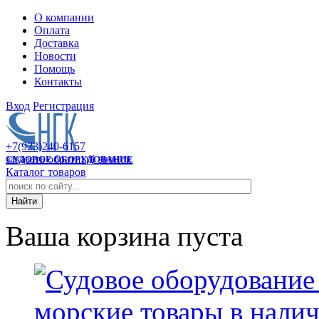
О компании
Оплата
Доставка
Новости
Помощь
Контакты
Вход
Регистрация
+7(923)240-6157
заказать обратный звонок
СУДОВОЕ ОБОРУДОВАНИЕ
Каталог товаров
Ваша корзина пуста