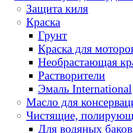
Защита киля
Краска
Грунт
Краска для моторо
Необрастающая кр
Растворители
Эмаль International
Масло для консервац
Чистящие, полирующ
Для водяных баков