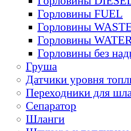
Горловины DIESE
Горловины FUEL
Горловины WAST
Горловины WATE
Горловины без над
Груша
Датчики уровня топл
Переходники для шла
Сепаратор
Шланги