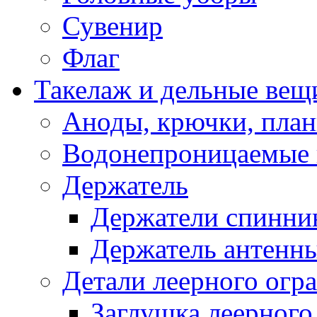
Сувенир
Флаг
Такелаж и дельные вещ
Аноды, крючки, план
Водонепроницаемые 
Держатель
Держатели спинни
Держатель антенн
Детали леерного огр
Заглушка леерного