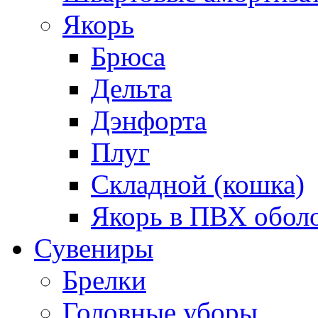
Якорь
Брюса
Дельта
Дэнфорта
Плуг
Складной (кошка)
Якорь в ПВХ обол
Сувениры
Брелки
Головные уборы