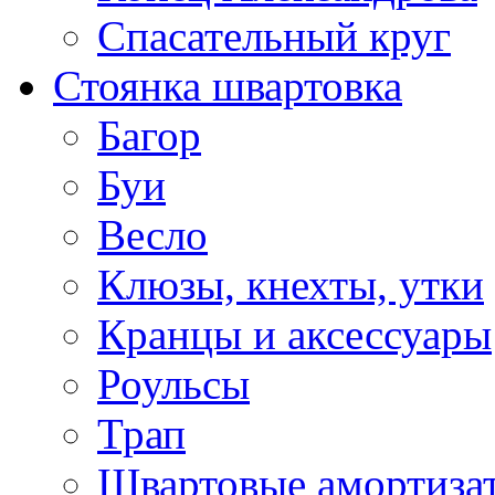
Спасательный круг
Стоянка швартовка
Багор
Буи
Весло
Клюзы, кнехты, утки
Кранцы и аксессуары
Роульсы
Трап
Швартовые амортиза