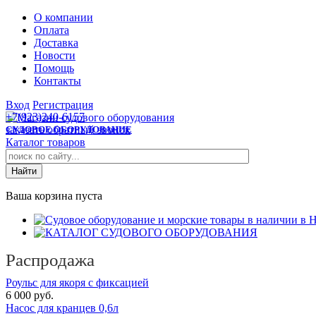
О компании
Оплата
Доставка
Новости
Помощь
Контакты
Вход
Регистрация
+7(923)240-6157
заказать обратный звонок
СУДОВОЕ ОБОРУДОВАНИЕ
Каталог товаров
Ваша корзина пуста
Распродажа
Роульс для якоря с фиксацией
6 000 руб.
Насос для кранцев 0,6л