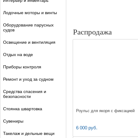
Интерьер и инвентарь
Лодочные моторы и винты
Оборудование парусных
судов
Распродажа
Освещение и вентиляция
Отдых на воде
Приборы контроля
Ремонт и уход за судном
Средства спасения и
безопасности
Стоянка швартовка
Роульс для якоря с фиксацией
Сувениры
6 000 руб.
Такелаж и дельные вещи