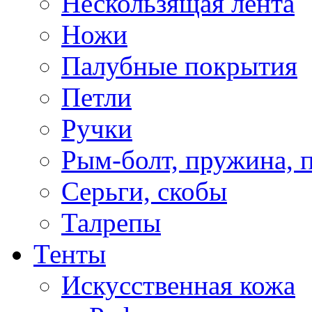
Нескользящая лента
Ножи
Палубные покрытия
Петли
Ручки
Рым-болт, пружина, 
Серьги, скобы
Талрепы
Тенты
Искусственная кожа