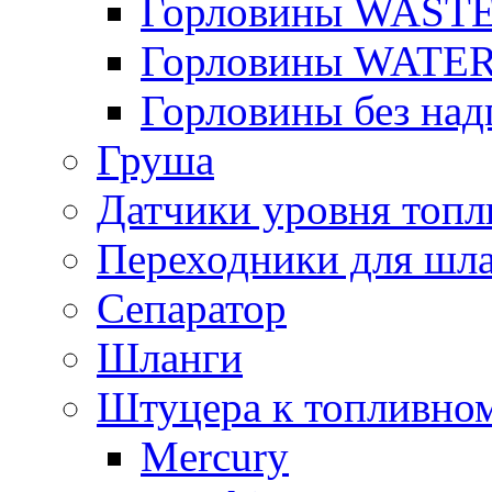
Горловины WAST
Горловины WATE
Горловины без над
Груша
Датчики уровня топл
Переходники для шла
Сепаратор
Шланги
Штуцера к топливно
Mercury