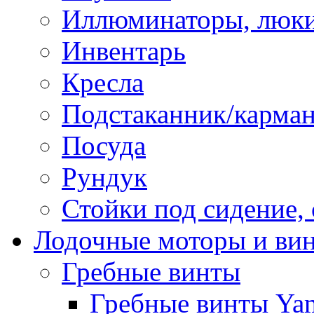
Иллюминаторы, люки
Инвентарь
Кресла
Подстаканник/карма
Посуда
Рундук
Стойки под сидение,
Лодочные моторы и ви
Гребные винты
Гребные винты Ya