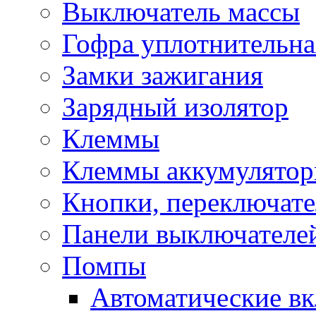
Выключатель массы
Гофра уплотнительна
Замки зажигания
Зарядный изолятор
Клеммы
Клеммы аккумулято
Кнопки, переключат
Панели выключателе
Помпы
Автоматические в