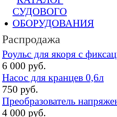
Распродажа
Роульс для якоря с фикса
6 000 руб.
Насос для кранцев 0,6л
750 руб.
Преобразователь напряже
4 000 руб.