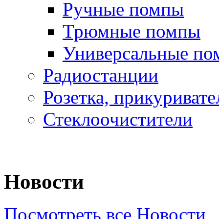
Ручные помпы
Трюмные помпы
Универсальные по
Радиостанции
Розетка, прикуривате
Стеклоочистители
Новости
Посмотреть все Новости