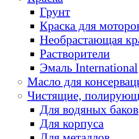
Грунт
Краска для моторо
Необрастающая кр
Растворители
Эмаль International
Масло для консервац
Чистящие, полирующ
Для водяных баков
Для корпуса
Для металлов