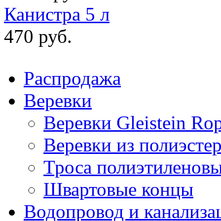
Канистра 5 л
470 руб.
Распродажа
Веревки
Веревки Gleistein Ro
Веревки из полиэсте
Троса полиэтиленов
Швартовые концы
Водопровод и канализа