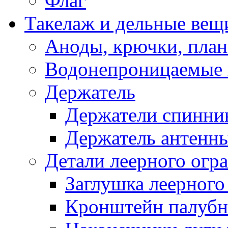
Флаг
Такелаж и дельные вещ
Аноды, крючки, план
Водонепроницаемые 
Держатель
Держатели спинни
Держатель антенн
Детали леерного огр
Заглушка леерного
Кронштейн палуб