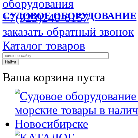
СУДОВОЕ ОБОРУДОВАНИЕ
+7(923)240-6157
заказать обратный звонок
Каталог товаров
Ваша корзина пуста