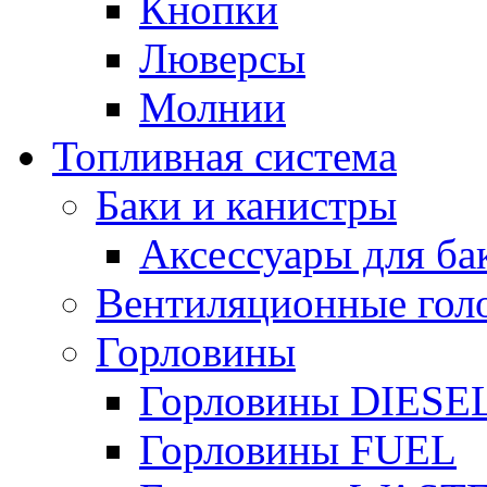
Кнопки
Люверсы
Молнии
Топливная система
Баки и канистры
Аксессуары для ба
Вентиляционные гол
Горловины
Горловины DIESE
Горловины FUEL