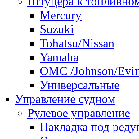
Штуцера к топливно
Mercury
Suzuki
Tohatsu/Nissan
Yamaha
ОМС /Johnson/Evi
Универсальные
Управление судном
Рулевое управление
Накладка под реду