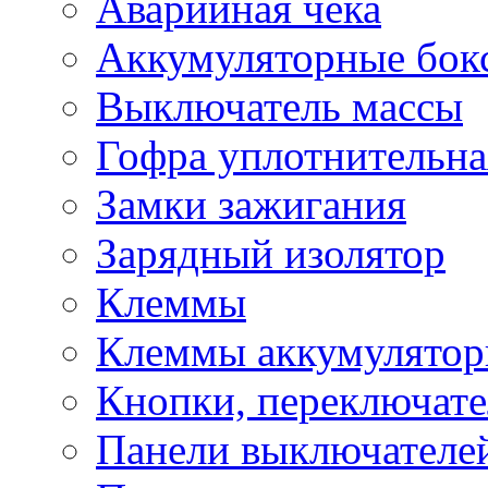
Аварийная чека
Аккумуляторные бок
Выключатель массы
Гофра уплотнительна
Замки зажигания
Зарядный изолятор
Клеммы
Клеммы аккумулято
Кнопки, переключат
Панели выключателе