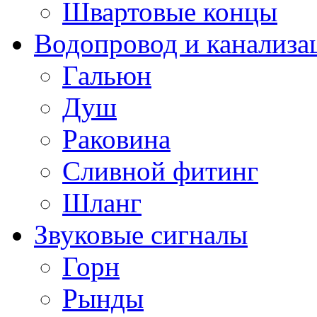
Швартовые концы
Водопровод и канализа
Гальюн
Душ
Раковина
Сливной фитинг
Шланг
Звуковые сигналы
Горн
Рынды