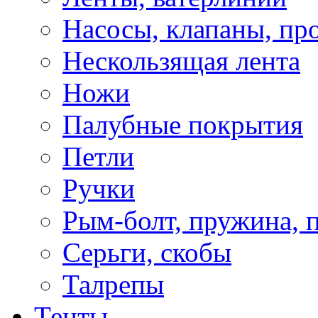
Насосы, клапаны, пр
Нескользящая лента
Ножи
Палубные покрытия
Петли
Ручки
Рым-болт, пружина, 
Серьги, скобы
Талрепы
Тенты