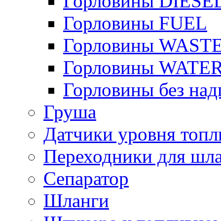
Горловины DIESE
Горловины FUEL
Горловины WAST
Горловины WATE
Горловины без над
Груша
Датчики уровня топл
Переходники для шла
Сепаратор
Шланги