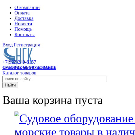
О компании
Оплата
Доставка
Новости
Помощь
Контакты
Вход
Регистрация
+7(923)240-6157
заказать обратный звонок
СУДОВОЕ ОБОРУДОВАНИЕ
Каталог товаров
Ваша корзина пуста