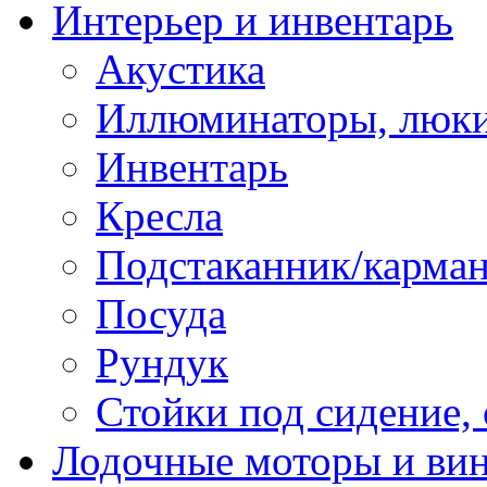
Интерьер и инвентарь
Акустика
Иллюминаторы, люки
Инвентарь
Кресла
Подстаканник/карма
Посуда
Рундук
Стойки под сидение,
Лодочные моторы и ви