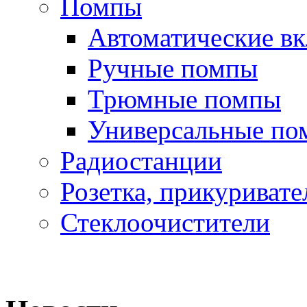
Помпы
Автоматические в
Ручные помпы
Трюмные помпы
Универсальные по
Радиостанции
Розетка, прикуривате
Стеклоочистители