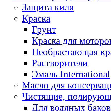
Защита киля
Краска
Грунт
Краска для моторо
Необрастающая кр
Растворители
Эмаль International
Масло для консервац
Чистящие, полирующ
Для водяных баков