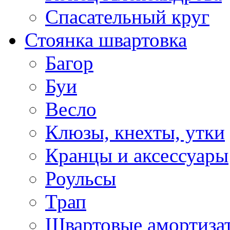
Спасательный круг
Стоянка швартовка
Багор
Буи
Весло
Клюзы, кнехты, утки
Кранцы и аксессуары
Роульсы
Трап
Швартовые амортиза