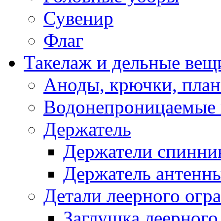
Сувенир
Флаг
Такелаж и дельные вещ
Аноды, крючки, план
Водонепроницаемые 
Держатель
Держатели спинни
Держатель антенн
Детали леерного огр
Заглушка леерного