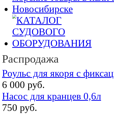
Распродажа
Роульс для якоря с фикса
6 000 руб.
Насос для кранцев 0,6л
750 руб.