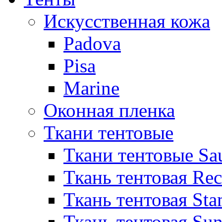
Искусственная кожа
Padova
Pisa
Marine
Оконная пленка
Ткани тентовые
Ткани тентовые Sa
Ткань тентовая Re
Ткань тентовая Sta
Ткань тентовая Sun