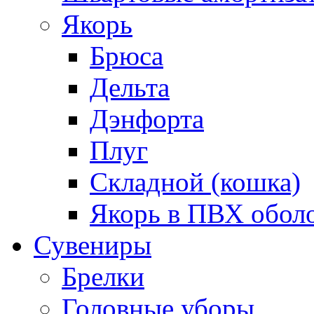
Якорь
Брюса
Дельта
Дэнфорта
Плуг
Складной (кошка)
Якорь в ПВХ обол
Сувениры
Брелки
Головные уборы