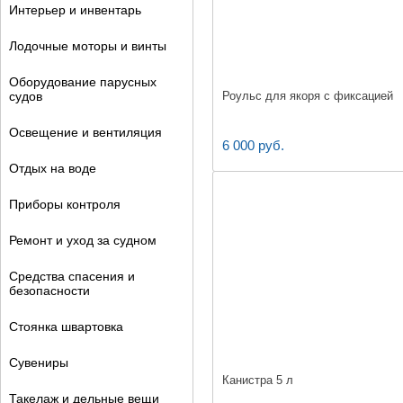
Интерьер и инвентарь
Лодочные моторы и винты
Оборудование парусных
судов
Роульс для якоря с фиксацией
Освещение и вентиляция
6 000 руб.
Отдых на воде
Приборы контроля
Ремонт и уход за судном
Средства спасения и
безопасности
Стоянка швартовка
Сувениры
Канистра 5 л
Такелаж и дельные вещи