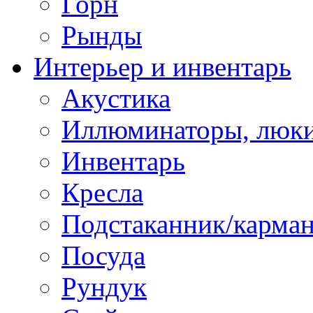
Горн
Рынды
Интерьер и инвентарь
Акустика
Иллюминаторы, люки
Инвентарь
Кресла
Подстаканник/карма
Посуда
Рундук