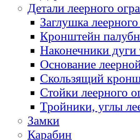
Детали леерного огр
Заглушка леерного
Кронштейн палуб
Наконечники дуги 
Основание леерной
Скользящий кронш
Стойки леерного о
Тройники, углы ле
Замки
Карабин