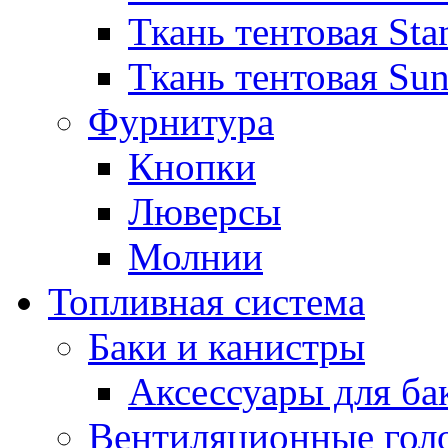
Ткань тентовая Sta
Ткань тентовая Sun
Фурнитура
Кнопки
Люверсы
Молнии
Топливная система
Баки и канистры
Аксессуары для ба
Вентиляционные гол