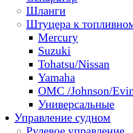
Шланги
Штуцера к топливно
Mercury
Suzuki
Tohatsu/Nissan
Yamaha
ОМС /Johnson/Evi
Универсальные
Управление судном
Рулевое управление