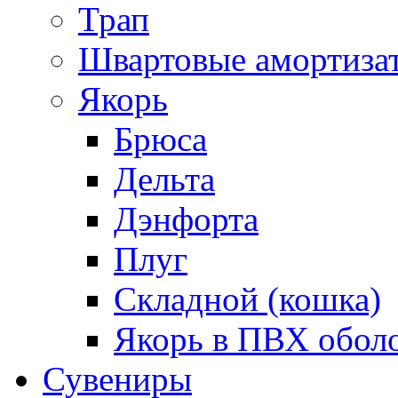
Трап
Швартовые амортиза
Якорь
Брюса
Дельта
Дэнфорта
Плуг
Складной (кошка)
Якорь в ПВХ обол
Сувениры