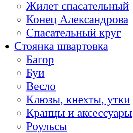
Жилет спасательный
Конец Александрова
Спасательный круг
Стоянка швартовка
Багор
Буи
Весло
Клюзы, кнехты, утки
Кранцы и аксессуары
Роульсы