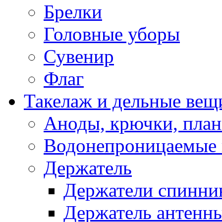
Брелки
Головные уборы
Сувенир
Флаг
Такелаж и дельные вещ
Аноды, крючки, план
Водонепроницаемые 
Держатель
Держатели спинни
Держатель антенн