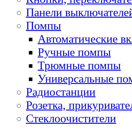
Панели выключателе
Помпы
Автоматические в
Ручные помпы
Трюмные помпы
Универсальные по
Радиостанции
Розетка, прикуривате
Стеклоочистители