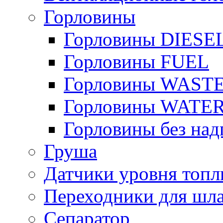
Горловины
Горловины DIESE
Горловины FUEL
Горловины WAST
Горловины WATE
Горловины без над
Груша
Датчики уровня топл
Переходники для шла
Сепаратор