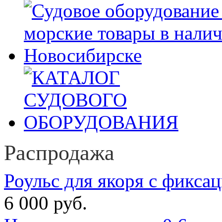
Распродажа
Роульс для якоря с фикса
6 000 руб.