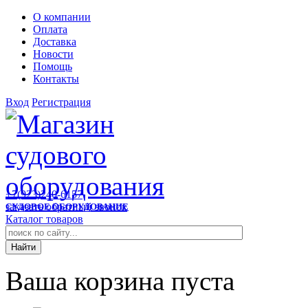
О компании
Оплата
Доставка
Новости
Помощь
Контакты
Вход
Регистрация
+7(923)240-6157
заказать обратный звонок
СУДОВОЕ ОБОРУДОВАНИЕ
Каталог товаров
Ваша корзина пуста