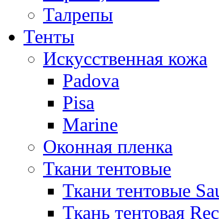
Талрепы
Тенты
Искусственная кожа
Padova
Pisa
Marine
Оконная пленка
Ткани тентовые
Ткани тентовые Sa
Ткань тентовая Re