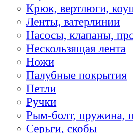
Крюк, вертлюги, коу
Ленты, ватерлинии
Насосы, клапаны, пр
Нескользящая лента
Ножи
Палубные покрытия
Петли
Ручки
Рым-болт, пружина, 
Серьги, скобы