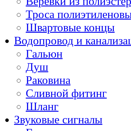
Веревки из полиэсте
Троса полиэтиленов
Швартовые концы
Водопровод и канализа
Гальюн
Душ
Раковина
Сливной фитинг
Шланг
Звуковые сигналы