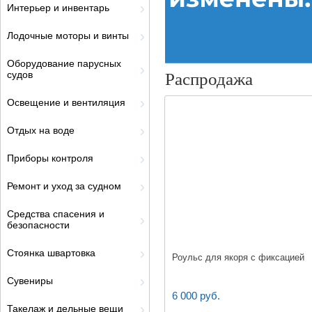
Интерьер и инвентарь
Лодочные моторы и винты
Оборудование парусных
судов
Распродажа
Освещение и вентиляция
Отдых на воде
Приборы контроля
Ремонт и уход за судном
Средства спасения и
безопасности
Стоянка швартовка
Роульс для якоря с фиксацией
Сувениры
6 000 руб.
Такелаж и дельные вещи