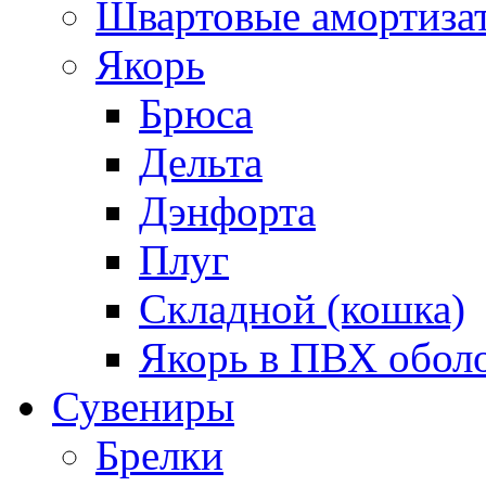
Швартовые амортиза
Якорь
Брюса
Дельта
Дэнфорта
Плуг
Складной (кошка)
Якорь в ПВХ обол
Сувениры
Брелки