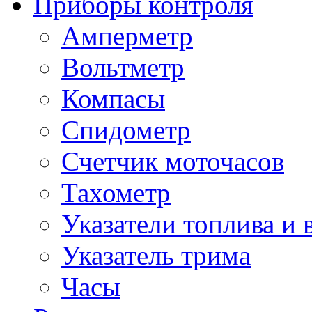
Приборы контроля
Амперметр
Вольтметр
Компасы
Спидометр
Счетчик моточасов
Тахометр
Указатели топлива и 
Указатель трима
Часы