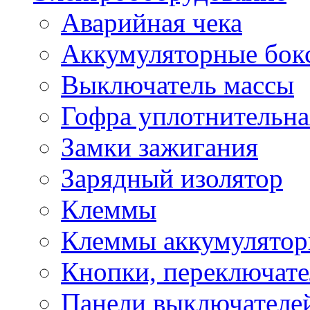
Аварийная чека
Аккумуляторные бок
Выключатель массы
Гофра уплотнительна
Замки зажигания
Зарядный изолятор
Клеммы
Клеммы аккумулято
Кнопки, переключат
Панели выключателе