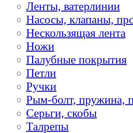
Ленты, ватерлинии
Насосы, клапаны, пр
Нескользящая лента
Ножи
Палубные покрытия
Петли
Ручки
Рым-болт, пружина, 
Серьги, скобы
Талрепы