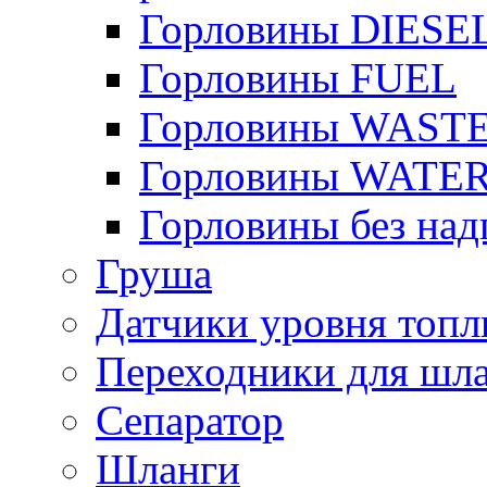
Горловины DIESE
Горловины FUEL
Горловины WAST
Горловины WATE
Горловины без над
Груша
Датчики уровня топл
Переходники для шла
Сепаратор
Шланги