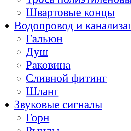
Швартовые концы
Водопровод и канализа
Гальюн
Душ
Раковина
Сливной фитинг
Шланг
Звуковые сигналы
Горн
Рынды