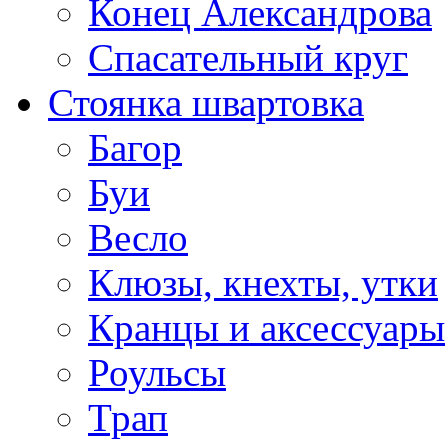
Конец Александрова
Спасательный круг
Стоянка швартовка
Багор
Буи
Весло
Клюзы, кнехты, утки
Кранцы и аксессуары
Роульсы
Трап