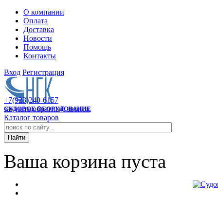
О компании
Оплата
Доставка
Новости
Помощь
Контакты
Вход
Регистрация
+7(923)240-6157
заказать обратный звонок
СУДОВОЕ ОБОРУДОВАНИЕ
Каталог товаров
Ваша корзина пуста