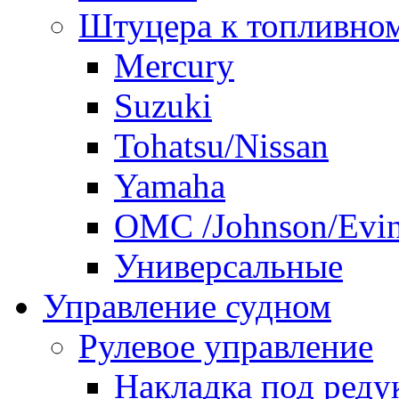
Штуцера к топливно
Mercury
Suzuki
Tohatsu/Nissan
Yamaha
ОМС /Johnson/Evi
Универсальные
Управление судном
Рулевое управление
Накладка под реду