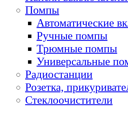
Помпы
Автоматические в
Ручные помпы
Трюмные помпы
Универсальные по
Радиостанции
Розетка, прикуривате
Стеклоочистители