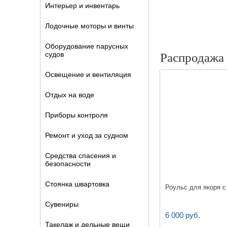
Интерьер и инвентарь
Лодочные моторы и винты
Оборудование парусных
судов
Распродажа
Освещение и вентиляция
Отдых на воде
Приборы контроля
Ремонт и уход за судном
Средства спасения и
безопасности
Стоянка швартовка
Роульс для якоря 
Сувениры
6 000 руб.
Такелаж и дельные вещи