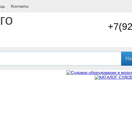
щь
Контакты
+7(9