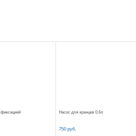
с фиксацией
Насос для кранцев 0,6л
750 руб.