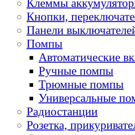
Клеммы аккумулято
Кнопки, переключат
Панели выключателе
Помпы
Автоматические в
Ручные помпы
Трюмные помпы
Универсальные по
Радиостанции
Розетка, прикуривате