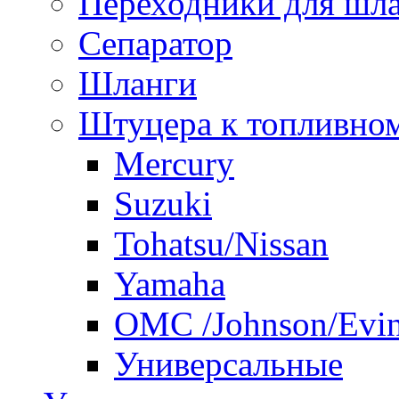
Переходники для шла
Сепаратор
Шланги
Штуцера к топливно
Mercury
Suzuki
Tohatsu/Nissan
Yamaha
ОМС /Johnson/Evi
Универсальные