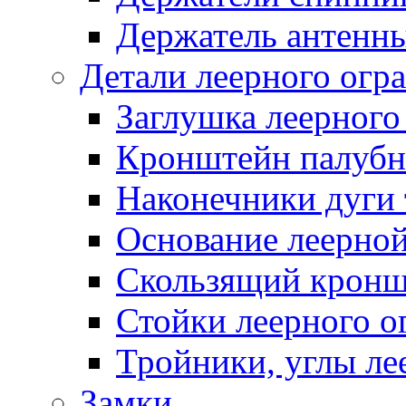
Держатель антенн
Детали леерного огр
Заглушка леерного
Кронштейн палуб
Наконечники дуги 
Основание леерной
Скользящий кронш
Стойки леерного о
Тройники, углы ле
Замки