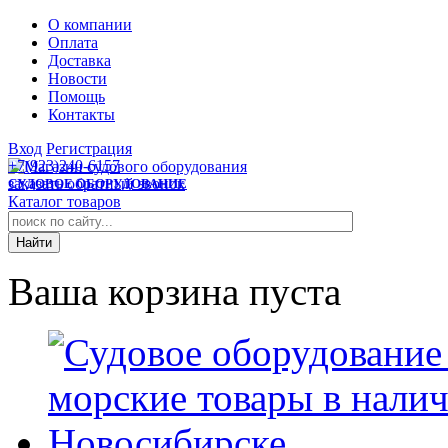
О компании
Оплата
Доставка
Новости
Помощь
Контакты
Вход
Регистрация
+7(923)240-6157
заказать обратный звонок
СУДОВОЕ ОБОРУДОВАНИЕ
Каталог товаров
Ваша корзина пуста