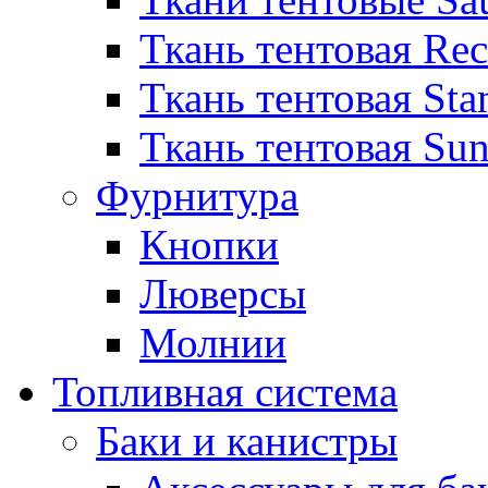
Ткань тентовая Re
Ткань тентовая Sta
Ткань тентовая Sun
Фурнитура
Кнопки
Люверсы
Молнии
Топливная система
Баки и канистры