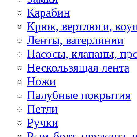
Карабин
Крюк, вертлюги, коу
Ленты, ватерлинии
Насосы, клапаны, пр
Нескользящая лента
Ножи
Палубные покрытия
Петли
Ручки
Рым-болт, пружина, 