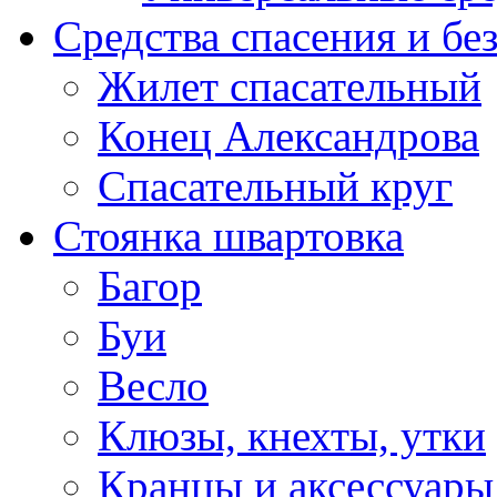
Средства спасения и бе
Жилет спасательный
Конец Александрова
Спасательный круг
Стоянка швартовка
Багор
Буи
Весло
Клюзы, кнехты, утки
Кранцы и аксессуары