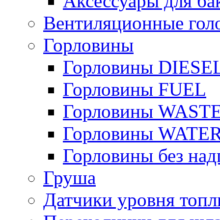
Аксессуары для ба
Вентиляционные гол
Горловины
Горловины DIESE
Горловины FUEL
Горловины WAST
Горловины WATE
Горловины без над
Груша
Датчики уровня топл