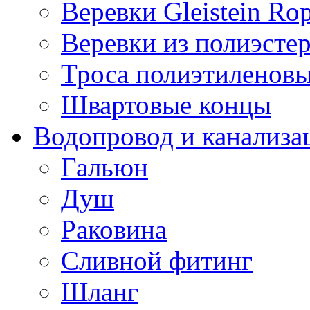
Веревки Gleistein Ro
Веревки из полиэсте
Троса полиэтиленов
Швартовые концы
Водопровод и канализа
Гальюн
Душ
Раковина
Сливной фитинг
Шланг