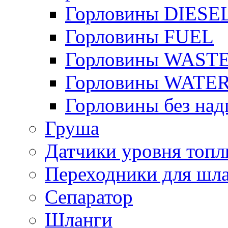
Горловины DIESE
Горловины FUEL
Горловины WAST
Горловины WATE
Горловины без над
Груша
Датчики уровня топл
Переходники для шла
Сепаратор
Шланги