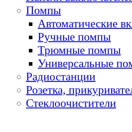
Помпы
Автоматические в
Ручные помпы
Трюмные помпы
Универсальные по
Радиостанции
Розетка, прикуривате
Стеклоочистители