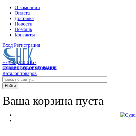
О компании
Оплата
Доставка
Новости
Помощь
Контакты
Вход
Регистрация
+7(923)240-6157
заказать обратный звонок
СУДОВОЕ ОБОРУДОВАНИЕ
Каталог товаров
Ваша корзина пуста