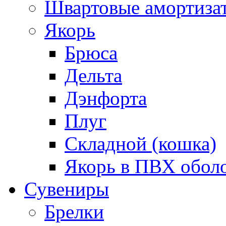
Швартовые амортиза
Якорь
Брюса
Дельта
Дэнфорта
Плуг
Складной (кошка)
Якорь в ПВХ обол
Сувениры
Брелки