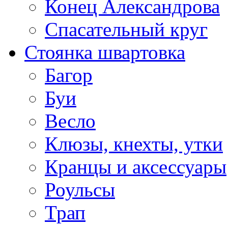
Конец Александрова
Спасательный круг
Стоянка швартовка
Багор
Буи
Весло
Клюзы, кнехты, утки
Кранцы и аксессуары
Роульсы
Трап