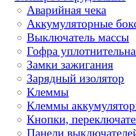
Аварийная чека
Аккумуляторные бок
Выключатель массы
Гофра уплотнительна
Замки зажигания
Зарядный изолятор
Клеммы
Клеммы аккумулято
Кнопки, переключат
Панели выключателе