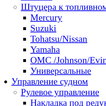
Штуцера к топливно
Mercury
Suzuki
Tohatsu/Nissan
Yamaha
ОМС /Johnson/Evi
Универсальные
Управление судном
Рулевое управление
Накладка под реду