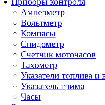
Приборы контроля
Амперметр
Вольтметр
Компасы
Спидометр
Счетчик моточасов
Тахометр
Указатели топлива и 
Указатель трима
Часы