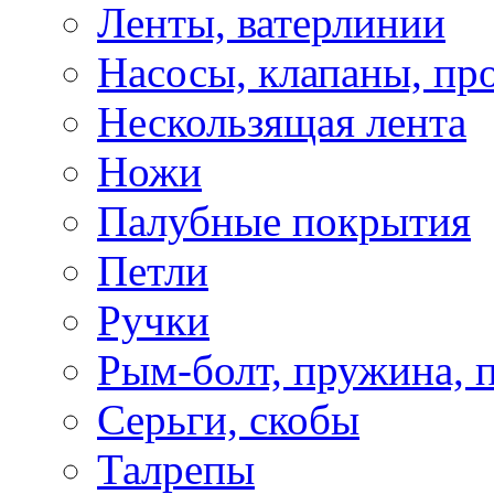
Ленты, ватерлинии
Насосы, клапаны, пр
Нескользящая лента
Ножи
Палубные покрытия
Петли
Ручки
Рым-болт, пружина, 
Серьги, скобы
Талрепы