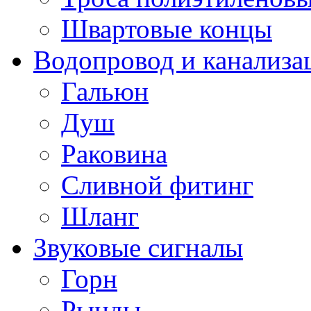
Швартовые концы
Водопровод и канализа
Гальюн
Душ
Раковина
Сливной фитинг
Шланг
Звуковые сигналы
Горн
Рынды