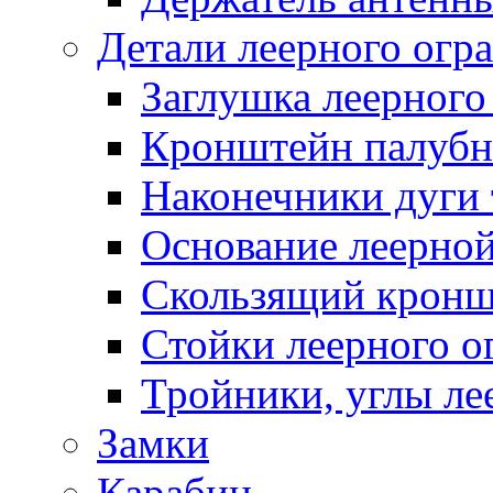
Детали леерного огр
Заглушка леерного
Кронштейн палуб
Наконечники дуги 
Основание леерной
Скользящий кронш
Стойки леерного о
Тройники, углы ле
Замки
Карабин