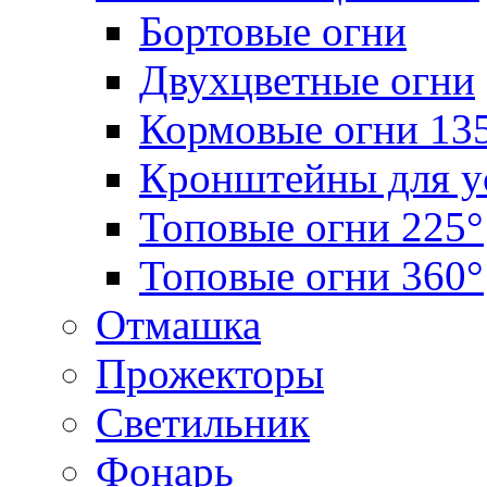
Бортовые огни
Двухцветные огни
Кормовые огни 13
Кронштейны для у
Топовые огни 225°
Топовые огни 360°
Отмашка
Прожекторы
Светильник
Фонарь