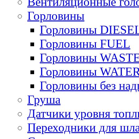
Вентиляционные гол
Горловины
Горловины DIESE
Горловины FUEL
Горловины WAST
Горловины WATE
Горловины без над
Груша
Датчики уровня топл
Переходники для шла