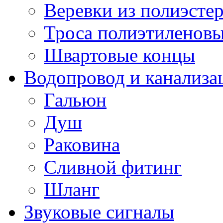
Веревки из полиэсте
Троса полиэтиленов
Швартовые концы
Водопровод и канализа
Гальюн
Душ
Раковина
Сливной фитинг
Шланг
Звуковые сигналы