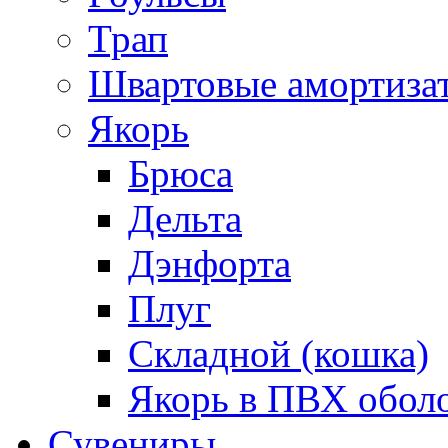
Трап
Швартовые амортиза
Якорь
Брюса
Дельта
Дэнфорта
Плуг
Складной (кошка)
Якорь в ПВХ обол
Сувениры