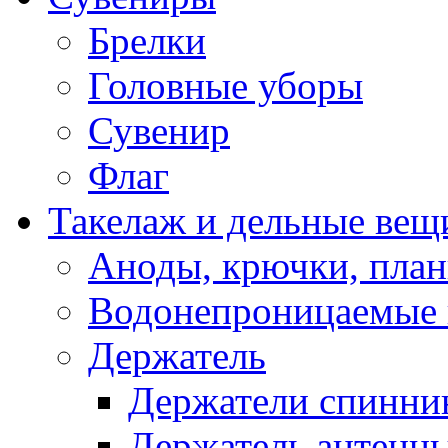
Брелки
Головные уборы
Сувенир
Флаг
Такелаж и дельные вещ
Аноды, крючки, план
Водонепроницаемые 
Держатель
Держатели спинни
Держатель антенн