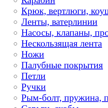
Крюк, вертлюги, коу
Ленты, ватерлинии
Насосы, клапаны, пр
Нескользящая лента
Ножи
Палубные покрытия
Петли
Ручки
Рым-болт, пружина, 