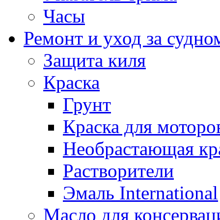
Часы
Ремонт и уход за судно
Защита киля
Краска
Грунт
Краска для моторо
Необрастающая кр
Растворители
Эмаль International
Масло для консервац