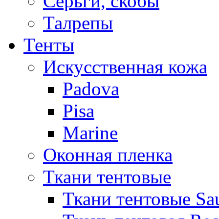
Серьги, скобы
Талрепы
Тенты
Искусственная кожа
Padova
Pisa
Marine
Оконная пленка
Ткани тентовые
Ткани тентовые Sa