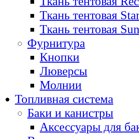
Ткань тентовая Re
Ткань тентовая Sta
Ткань тентовая Sun
Фурнитура
Кнопки
Люверсы
Молнии
Топливная система
Баки и канистры
Аксессуары для ба