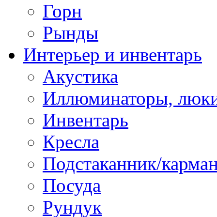
Горн
Рынды
Интерьер и инвентарь
Акустика
Иллюминаторы, люки
Инвентарь
Кресла
Подстаканник/карма
Посуда
Рундук