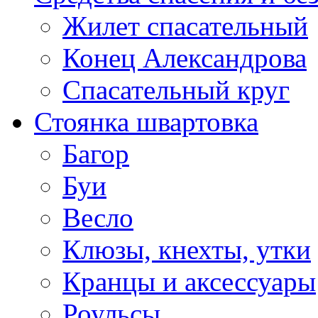
Жилет спасательный
Конец Александрова
Спасательный круг
Стоянка швартовка
Багор
Буи
Весло
Клюзы, кнехты, утки
Кранцы и аксессуары
Роульсы