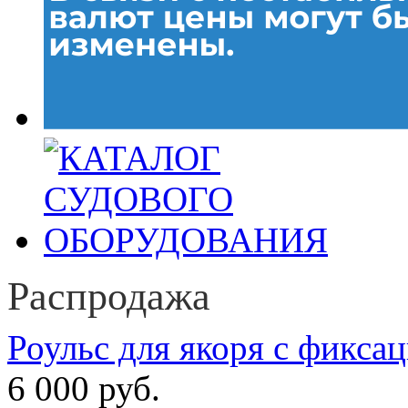
Распродажа
Роульс для якоря с фикса
6 000 руб.