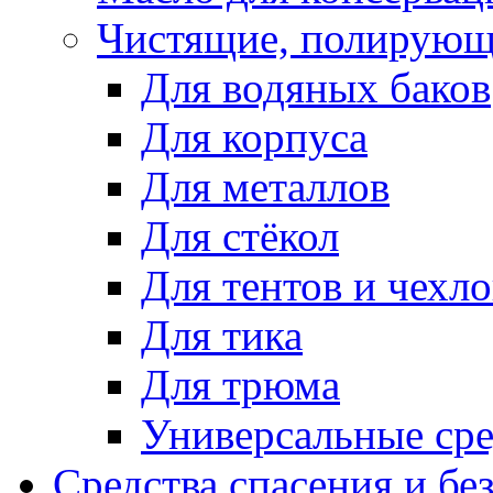
Чистящие, полирующ
Для водяных баков
Для корпуса
Для металлов
Для стёкол
Для тентов и чехло
Для тика
Для трюма
Универсальные сре
Средства спасения и бе