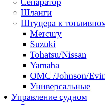
Сепаратор
Шланги
Штуцера к топливно
Mercury
Suzuki
Tohatsu/Nissan
Yamaha
ОМС /Johnson/Evi
Универсальные
Управление судном