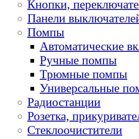
Кнопки, переключат
Панели выключателе
Помпы
Автоматические в
Ручные помпы
Трюмные помпы
Универсальные по
Радиостанции
Розетка, прикуривате
Стеклоочистители