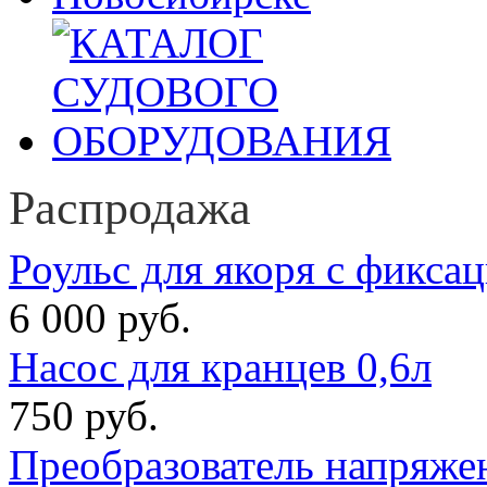
Распродажа
Роульс для якоря с фикса
6 000 руб.
Насос для кранцев 0,6л
750 руб.
Преобразователь напряже