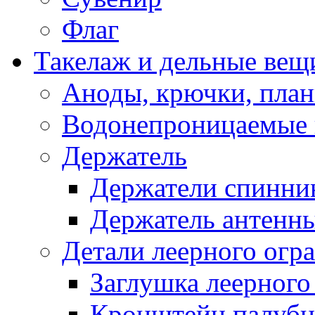
Флаг
Такелаж и дельные вещ
Аноды, крючки, план
Водонепроницаемые 
Держатель
Держатели спинни
Держатель антенн
Детали леерного огр
Заглушка леерного
Кронштейн палуб