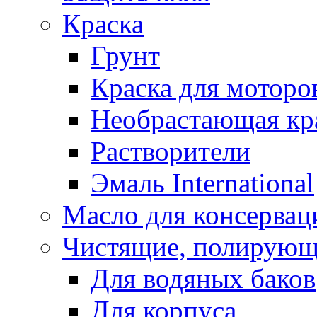
Краска
Грунт
Краска для моторо
Необрастающая кр
Растворители
Эмаль International
Масло для консервац
Чистящие, полирующ
Для водяных баков
Для корпуса