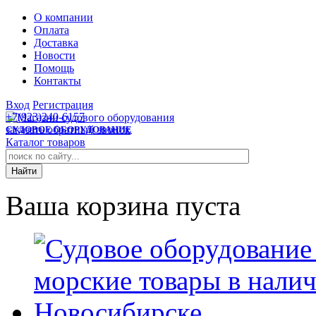
О компании
Оплата
Доставка
Новости
Помощь
Контакты
Вход
Регистрация
+7(923)240-6157
заказать обратный звонок
СУДОВОЕ ОБОРУДОВАНИЕ
Каталог товаров
Ваша корзина пуста