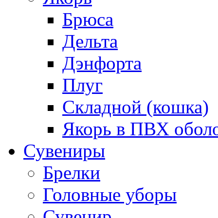
Брюса
Дельта
Дэнфорта
Плуг
Складной (кошка)
Якорь в ПВХ обол
Сувениры
Брелки
Головные уборы
Сувенир