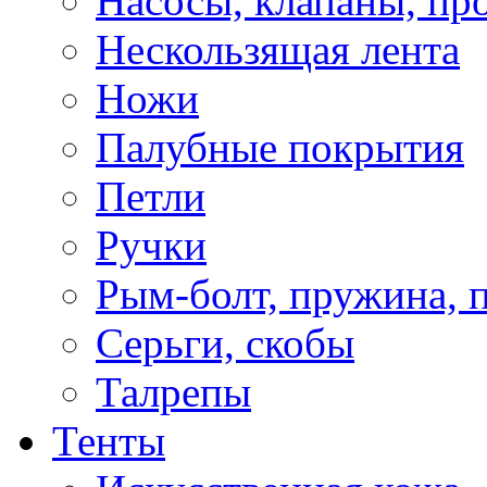
Насосы, клапаны, пр
Нескользящая лента
Ножи
Палубные покрытия
Петли
Ручки
Рым-болт, пружина, 
Серьги, скобы
Талрепы
Тенты