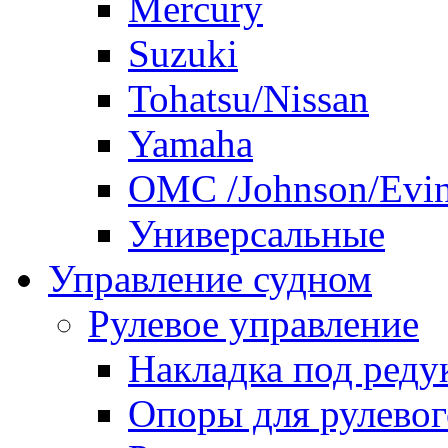
Mercury
Suzuki
Tohatsu/Nissan
Yamaha
ОМС /Johnson/Evi
Универсальные
Управление судном
Рулевое управление
Накладка под реду
Опоры для рулевог