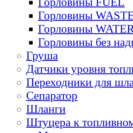
Горловины FUEL
Горловины WAST
Горловины WATE
Горловины без над
Груша
Датчики уровня топл
Переходники для шла
Сепаратор
Шланги
Штуцера к топливно