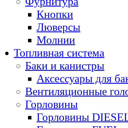
Фурнитура
Кнопки
Люверсы
Молнии
Топливная система
Баки и канистры
Аксессуары для ба
Вентиляционные гол
Горловины
Горловины DIESE