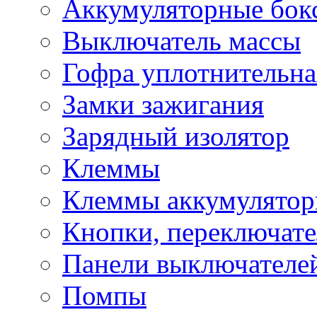
Аккумуляторные бок
Выключатель массы
Гофра уплотнительна
Замки зажигания
Зарядный изолятор
Клеммы
Клеммы аккумулято
Кнопки, переключат
Панели выключателе
Помпы