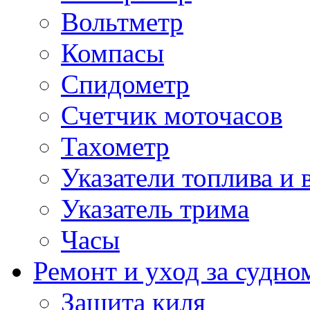
Вольтметр
Компасы
Спидометр
Счетчик моточасов
Тахометр
Указатели топлива и 
Указатель трима
Часы
Ремонт и уход за судно
Защита киля