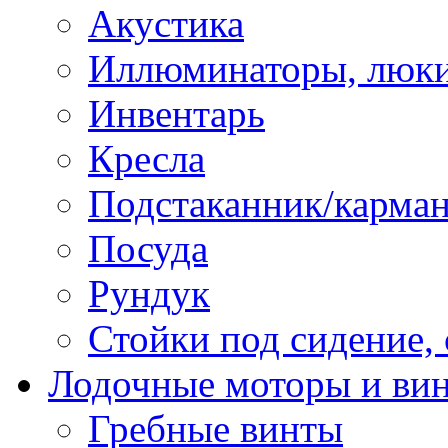
Акустика
Иллюминаторы, люки
Инвентарь
Кресла
Подстаканник/карма
Посуда
Рундук
Стойки под сидение,
Лодочные моторы и ви
Гребные винты