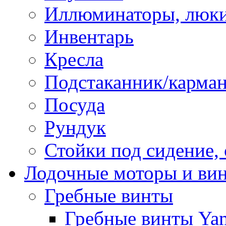
Иллюминаторы, люки
Инвентарь
Кресла
Подстаканник/карма
Посуда
Рундук
Стойки под сидение,
Лодочные моторы и ви
Гребные винты
Гребные винты Ya