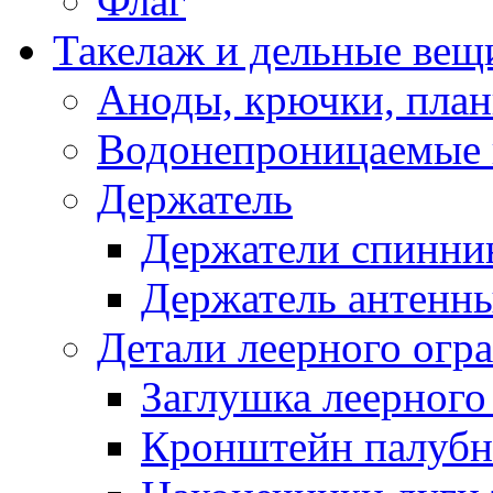
Флаг
Такелаж и дельные вещ
Аноды, крючки, план
Водонепроницаемые 
Держатель
Держатели спинни
Держатель антенн
Детали леерного огр
Заглушка леерного
Кронштейн палуб