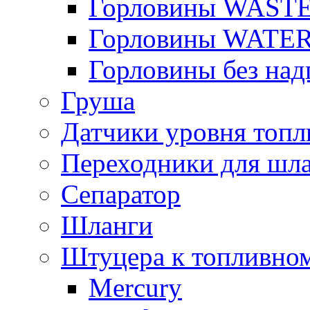
Горловины WAST
Горловины WATE
Горловины без над
Груша
Датчики уровня топл
Переходники для шла
Сепаратор
Шланги
Штуцера к топливно
Mercury