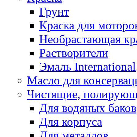
Грунт
Краска для моторо
Необрастающая кр
Растворители
Эмаль International
Масло для консервац
Чистящие, полирующ
Для водяных баков
Для корпуса
Для металлов