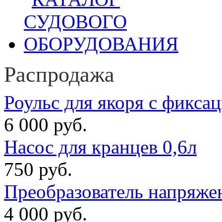
Распродажа
Роульс для якоря с фикса
6 000 руб.
Насос для кранцев 0,6л
750 руб.
Преобразователь напряже
4 000 руб.