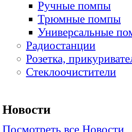
Ручные помпы
Трюмные помпы
Универсальные по
Радиостанции
Розетка, прикуривате
Стеклоочистители
Новости
Посмотреть все Новости