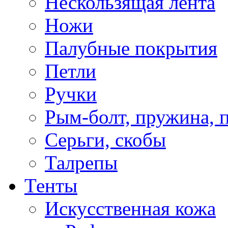
Нескользящая лента
Ножи
Палубные покрытия
Петли
Ручки
Рым-болт, пружина, 
Серьги, скобы
Талрепы
Тенты
Искусственная кожа