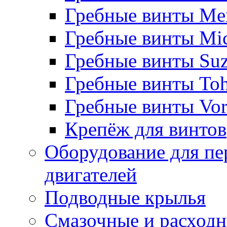
Гребные винты Me
Гребные винты Mi
Гребные винты Suz
Гребные винты Toh
Гребные винты Vor
Крепёж для винтов
Оборудование для пе
двигателей
Подводные крылья
Смазочные и расход