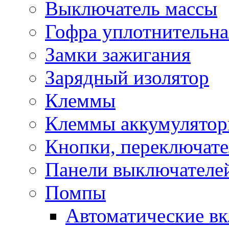
Выключатель массы
Гофра уплотнительна
Замки зажигания
Зарядный изолятор
Клеммы
Клеммы аккумулято
Кнопки, переключат
Панели выключателе
Помпы
Автоматические в