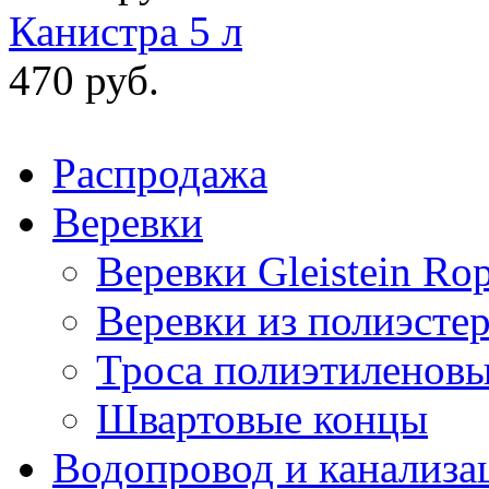
Канистра 5 л
470 руб.
Распродажа
Веревки
Веревки Gleistein Ro
Веревки из полиэсте
Троса полиэтиленов
Швартовые концы
Водопровод и канализа