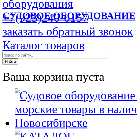
СУДОВОЕ ОБОРУДОВАНИЕ
+7(923)240-6157
заказать обратный звонок
Каталог товаров
Ваша корзина пуста