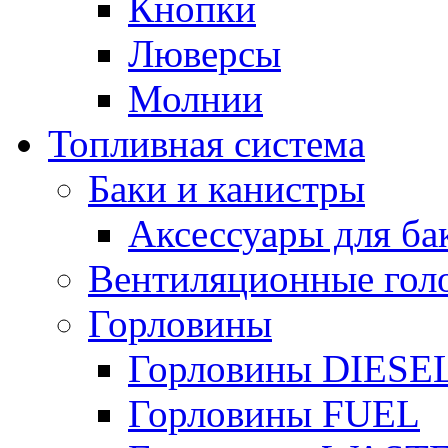
Кнопки
Люверсы
Молнии
Топливная система
Баки и канистры
Аксессуары для ба
Вентиляционные гол
Горловины
Горловины DIESE
Горловины FUEL