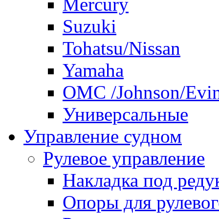
Mercury
Suzuki
Tohatsu/Nissan
Yamaha
ОМС /Johnson/Evi
Универсальные
Управление судном
Рулевое управление
Накладка под реду
Опоры для рулевог