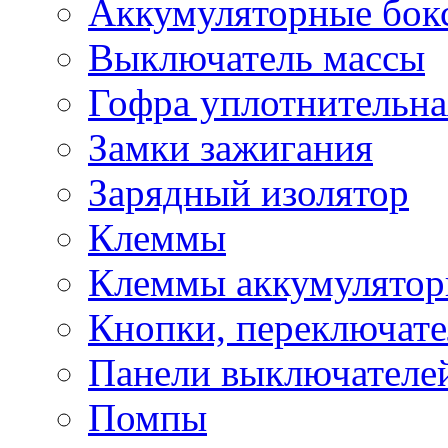
Аккумуляторные бок
Выключатель массы
Гофра уплотнительна
Замки зажигания
Зарядный изолятор
Клеммы
Клеммы аккумулято
Кнопки, переключат
Панели выключателе
Помпы