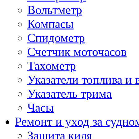
Вольтметр
Компасы
Спидометр
Счетчик моточасов
Тахометр
Указатели топлива и 
Указатель трима
Часы
Ремонт и уход за судно
Защита киля