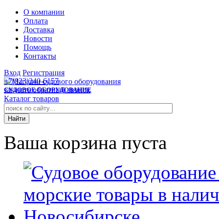
О компании
Оплата
Доставка
Новости
Помощь
Контакты
Вход
Регистрация
+7(923)240-6157
заказать обратный звонок
СУДОВОЕ ОБОРУДОВАНИЕ
Каталог товаров
Ваша корзина пуста