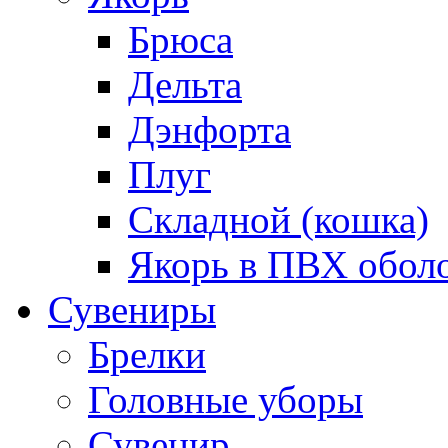
Брюса
Дельта
Дэнфорта
Плуг
Складной (кошка)
Якорь в ПВХ обол
Сувениры
Брелки
Головные уборы
Сувенир