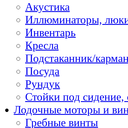
Акустика
Иллюминаторы, люки
Инвентарь
Кресла
Подстаканник/карма
Посуда
Рундук
Стойки под сидение,
Лодочные моторы и ви
Гребные винты