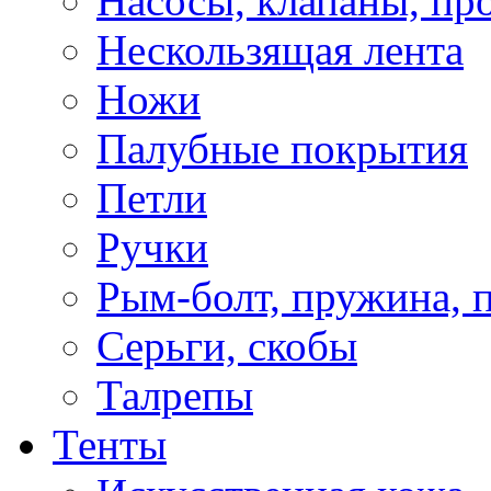
Насосы, клапаны, пр
Нескользящая лента
Ножи
Палубные покрытия
Петли
Ручки
Рым-болт, пружина, 
Серьги, скобы
Талрепы
Тенты