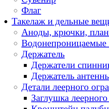
Флаг
Такелаж и дельные вещ
Аноды, крючки, план
Водонепроницаемые 
Держатель
Держатели спинни
Держатель антенн
Детали леерного огр
Заглушка леерного
Кронштейн палуб