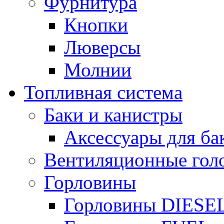
Фурнитура
Кнопки
Люверсы
Молнии
Топливная система
Баки и канистры
Аксессуары для ба
Вентиляционные гол
Горловины
Горловины DIESE