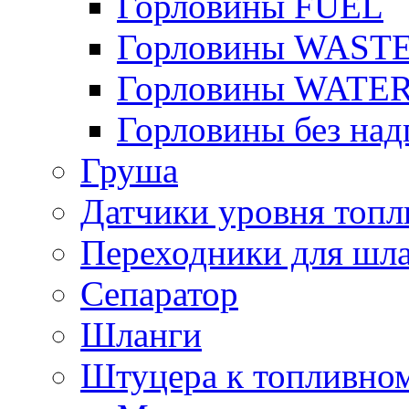
Горловины FUEL
Горловины WAST
Горловины WATE
Горловины без над
Груша
Датчики уровня топл
Переходники для шла
Сепаратор
Шланги
Штуцера к топливно