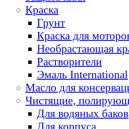
Краска
Грунт
Краска для моторо
Необрастающая кр
Растворители
Эмаль International
Масло для консервац
Чистящие, полирующ
Для водяных баков
Для корпуса