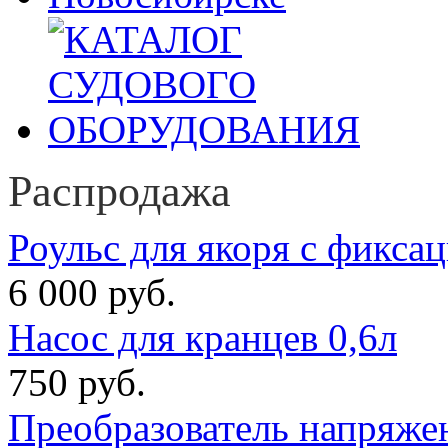
Распродажа
Роульс для якоря с фикса
6 000 руб.
Насос для кранцев 0,6л
750 руб.
Преобразователь напряже